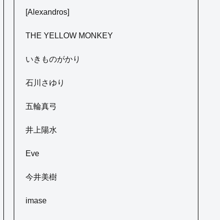
[Alexandros]
THE YELLOW MONKEY
いきものがかり
石川さゆり
五輪真弓
井上陽水
Eve
今井美樹
imase