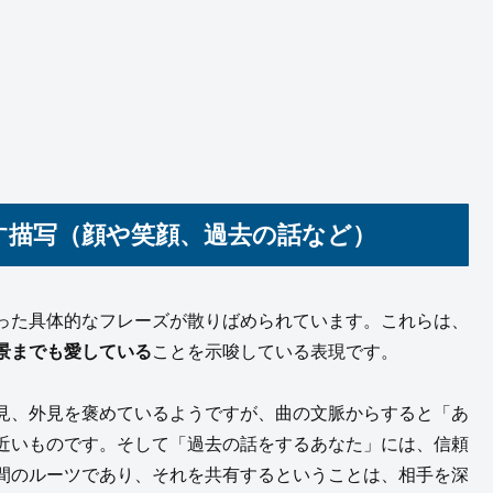
表す描写（顔や笑顔、過去の話など）
った具体的なフレーズが散りばめられています。これらは、
景までも愛している
ことを示唆している表現です。
見、外見を褒めているようですが、曲の文脈からすると「あ
近いものです。そして「過去の話をするあなた」には、信頼
間のルーツであり、それを共有するということは、相手を深