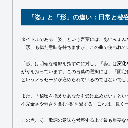
「姿」と「形」の違い：日常と秘密
タイトルである「姿」という言葉には、あいみょん
「形」も似た意味を持ちますが、この曲で使われて
「形」は明確な輪郭を指すのに対し、「姿」は
変化
がり
を持っています。この言葉の選択には、「固定
というメッセージが込められているのではないでし
また、「秘密を抱えたあなたも受け止めたい」という
不完全さや弱さを含む“姿”を愛する。これは、長く
この点こそ、歌詞の意味を考察する上で最も重要な