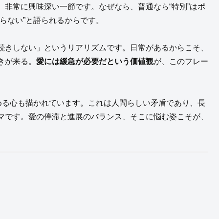
非常に興味深い一節です。なぜなら、普通なら“特別”はポ
らない”と語られるからです。
続きしない」というリアリズムです。日常があるからこそ、
きが来る。
愛には緩急が必要だという価値観
が、このフレー
める心も描かれています。これは人間らしい矛盾であり、長
マです。愛の停滞と進展のバランス、そこに悩む姿こそが、