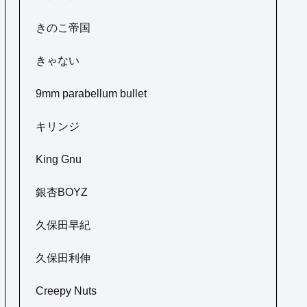
きのこ帝国
きゃない
9mm parabellum bullet
キリンジ
King Gnu
銀杏BOYZ
久保田早紀
久保田利伸
Creepy Nuts