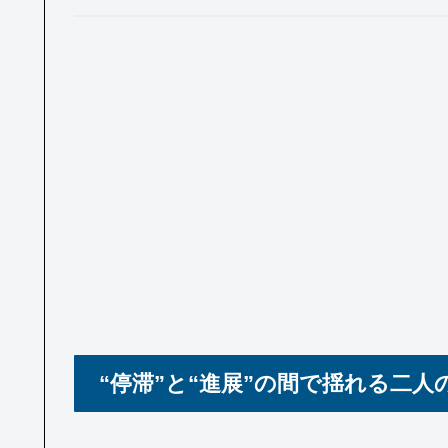
“停滞”と“進展”の間で揺れる二