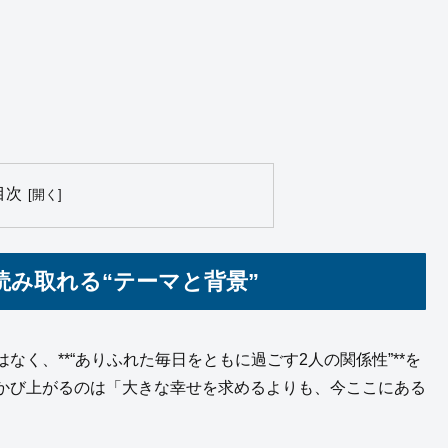
目次
み取れる“テーマと背景”
く、**“ありふれた毎日をともに過ごす2人の関係性”**を
かび上がるのは「大きな幸せを求めるよりも、今ここにある