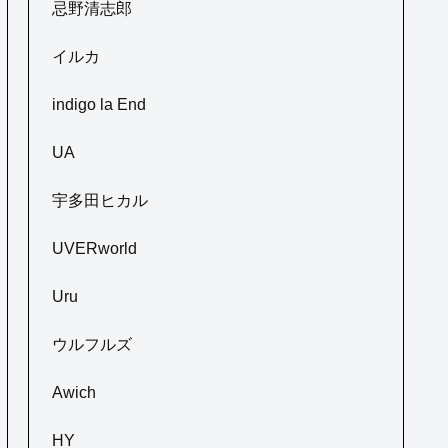
忌野清志郎
イルカ
indigo la End
UA
宇多田ヒカル
UVERworld
Uru
ウルフルズ
Awich
HY