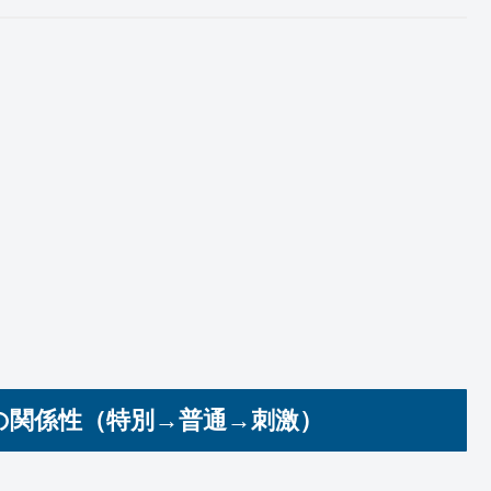
人の関係性（特別→普通→刺激）