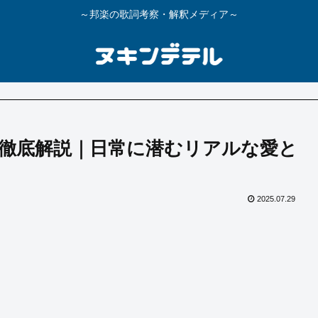
～邦楽の歌詞考察・解釈メディア～
徹底解説｜日常に潜むリアルな愛と
2025.07.29