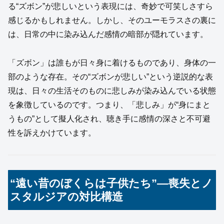
る“ズボン”が悲しいという表現には、奇妙で可笑しさすら
感じるかもしれません。しかし、そのユーモラスさの裏に
は、日常の中に染み込んだ感情の暗部が隠れています。
「ズボン」は誰もが日々身に着けるものであり、身体の一
部のような存在。その“ズボンが悲しい”という逆説的な表
現は、日々の生活そのものに悲しみが染み込んでいる状態
を象徴しているのです。つまり、「悲しみ」が“身にまと
うもの”として擬人化され、聴き手に感情の深さと不可避
性を訴えかけています。
“遠い昔のぼくらは子供たち”―喪失とノ
スタルジアの対比構造