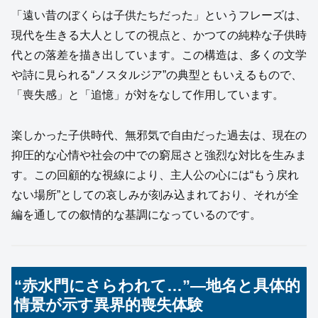
「遠い昔のぼくらは子供たちだった」というフレーズは、
現代を生きる大人としての視点と、かつての純粋な子供時
代との落差を描き出しています。この構造は、多くの文学
や詩に見られる“ノスタルジア”の典型ともいえるもので、
「喪失感」と「追憶」が対をなして作用しています。
楽しかった子供時代、無邪気で自由だった過去は、現在の
抑圧的な心情や社会の中での窮屈さと強烈な対比を生みま
す。この回顧的な視線により、主人公の心には“もう戻れ
ない場所”としての哀しみが刻み込まれており、それが全
編を通しての叙情的な基調になっているのです。
“赤水門にさらわれて…”―地名と具体的
情景が示す異界的喪失体験