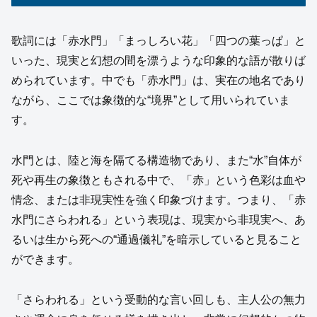
歌詞には「赤水門」「まっしろい花」「四つの葉っぱ」と
いった、現実と幻想の間を漂うような印象的な語が散りば
められています。中でも「赤水門」は、実在の地名であり
ながら、ここでは象徴的な“境界”として用いられていま
す。
水門とは、陸と海を隔てる構造物であり、また“水”自体が
死や再生の象徴ともされる中で、「赤」という色彩は血や
情念、または非現実性を強く印象づけます。つまり、「赤
水門にさらわれる」という表現は、現実から非現実へ、あ
るいは生から死への“通過儀礼”を暗示していると見ること
ができます。
「さらわれる」という受動的な言い回しも、主人公の無力