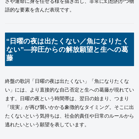
さや運命に身を任せる様を描き出し、非常に幻想的かつ物
語的な要素を含んだ表現です。
“日曜の夜は出たくない／魚になりたく
ない”―抑圧からの解放願望と生への葛
藤
終盤の歌詞「日曜の夜は出たくない」「魚になりたくな
い」には、より直接的な自己否定と生への葛藤が現れてい
ます。日曜の夜という時間帯は、翌日の始まり、つまり
「現実」が再び襲いかかる象徴的なタイミング。そこに出
たくないという気持ちは、社会的責任や日常のルールから
逃れたいという願望を表しています。