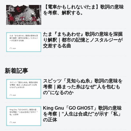
【電車かもしれない/たま】歌詞の意味
を考察、解釈する。
たま『まちあわせ』歌詞の意味を深掘
り解釈｜都市の記憶とノスタルジーが
交差する名曲
新着記事
スピッツ「見知らぬ糸」歌詞の意味を
考察｜絡まった糸はなぜ“人を包むも
の”になるのか
King Gnu「GO GHOST」歌詞の意味
を考察｜“人生は合成だ”が示す「私」
の正体