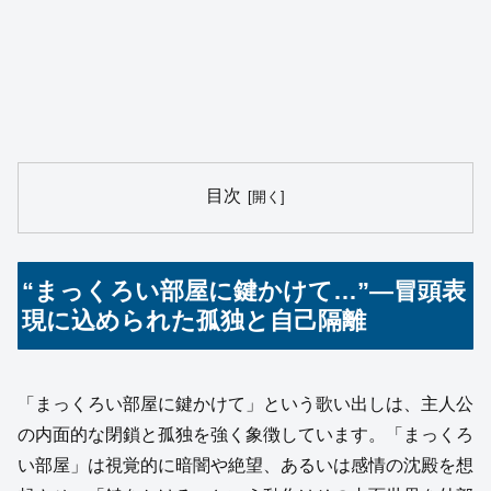
目次
“まっくろい部屋に鍵かけて…”―冒頭表
現に込められた孤独と自己隔離
「まっくろい部屋に鍵かけて」という歌い出しは、主人公
の内面的な閉鎖と孤独を強く象徴しています。「まっくろ
い部屋」は視覚的に暗闇や絶望、あるいは感情の沈殿を想