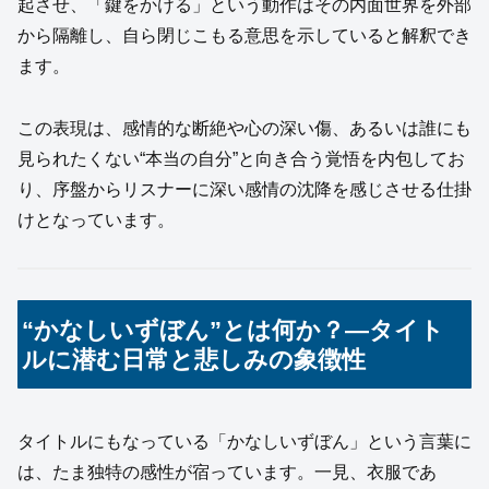
起させ、「鍵をかける」という動作はその内面世界を外部
から隔離し、自ら閉じこもる意思を示していると解釈でき
ます。
この表現は、感情的な断絶や心の深い傷、あるいは誰にも
見られたくない“本当の自分”と向き合う覚悟を内包してお
り、序盤からリスナーに深い感情の沈降を感じさせる仕掛
けとなっています。
“かなしいずぼん”とは何か？―タイト
ルに潜む日常と悲しみの象徴性
タイトルにもなっている「かなしいずぼん」という言葉に
は、たま独特の感性が宿っています。一見、衣服であ