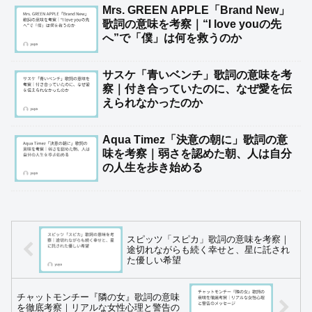
Mrs. GREEN APPLE「Brand New」
歌詞の意味を考察｜“I love youの先
へ”で「僕」は何を救うのか
サスケ「青いベンチ」歌詞の意味を考
察｜付き合っていたのに、なぜ愛を伝
えられなかったのか
Aqua Timez「決意の朝に」歌詞の意
味を考察｜弱さを認めた朝、人は自分
の人生を歩き始める
スピッツ「スピカ」歌詞の意味を考察｜
途切れながらも続く幸せと、星に託され
た優しい希望
チャットモンチー『隣の女』歌詞の意味
を徹底考察｜リアルな女性心理と警告の