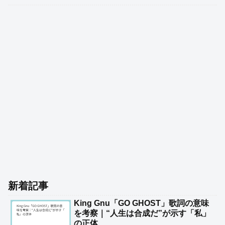
新着記事
King Gnu「GO GHOST」歌詞の意味
を考察｜“人生は合成だ”が示す「私」
の正体