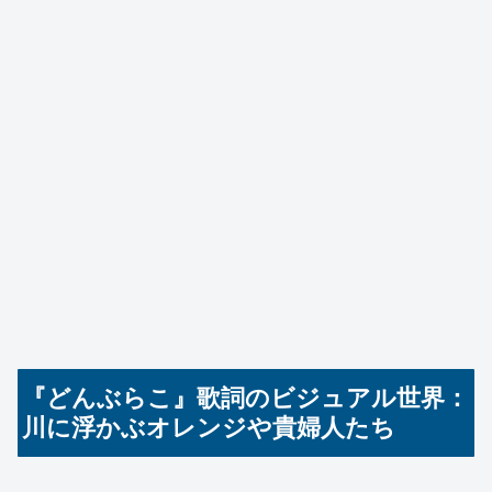
『どんぶらこ』歌詞のビジュアル世界：
川に浮かぶオレンジや貴婦人たち