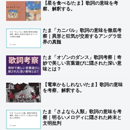
【星を食べる/たま】歌詞の意味を考
察、解釈する。
たま「カニバル」歌詞の意味を徹底考
察｜異形と狂気が交差するアングラ世
界の真髄
たま「オゾンのダンス」歌詞考察｜奇
妙で美しい言葉遊びに隠された深い意
味とは？
【電車かもしれない/たま】歌詞の意味
を考察、解釈する。
たま「さよなら人類」歌詞の意味を考
察｜明るいメロディに隠された終末と
文明批判