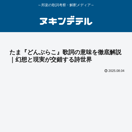
～邦楽の歌詞考察・解釈メディア～
たま『どんぶらこ』歌詞の意味を徹底解説
｜幻想と現実が交錯する詩世界
2025.08.04