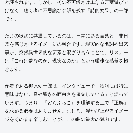
と評されます。しかし、その不可解さは単なる言葉遊びで
はなく、聴く者に不思議な余韻を残す「詩的効果」の一部
です。
たまの歌詞に共通しているのは、日常にある言葉と、非日
常を感じさせるイメージの融合です。現実的な名詞や出来
事が、突然異世界的な要素と混ざり合うことで、リスナー
は「これは夢なのか、現実なのか」という曖昧な感覚を抱
きます。
作者である柳原幼一郎は、インタビューで「歌詞には特に
意味はない。音や響きの面白さを優先している」と語って
います。つまり、『どんぶらこ』を理解する上で「正解」
を求める必要はありません。むしろ、浮かび上がるイメー
ジをそのまま楽しむことが、この曲の最大の魅力です。