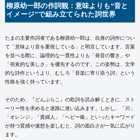
柳原幼一郎の作詞観：意味よりも“音と
イメージ”で組み立てられた詞世界
たまの主要作詞者である柳原幼一郎は、自身の詞作につい
て「意味より音を重視している」と明言しています。言葉
を並べる際に、論理的な一貫性よりも「発音の響き」や
「視覚的な美しさ」を優先するのです。この姿勢は、文学
的な詩作というより、むしろ「音楽に寄り添う詞」という
性格を強く持っています。
そのため、『どんぶらこ』の歌詞を読み解くときに、スト
ーリー性を求めると迷路に迷い込みます。しかし、「川」
「オレンジ」「貴婦人」「ヘビー級」といったキーワード
が持つ質感や連想を楽しむと、詞の面白さが一気に広がり
ます。