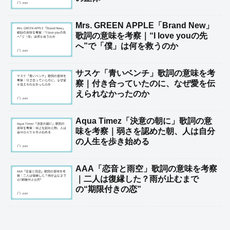
Mrs. GREEN APPLE「Brand New」
歌詞の意味を考察｜“I love youの先
へ”で「僕」は何を救うのか
サスケ「青いベンチ」歌詞の意味を考
察｜付き合っていたのに、なぜ愛を伝
えられなかったのか
Aqua Timez「決意の朝に」歌詞の意
味を考察｜弱さを認めた朝、人は自分
の人生を歩き始める
AAA「恋音と雨空」歌詞の意味を考察
｜二人は復縁した？雨が止むまで
の“期限付きの恋”