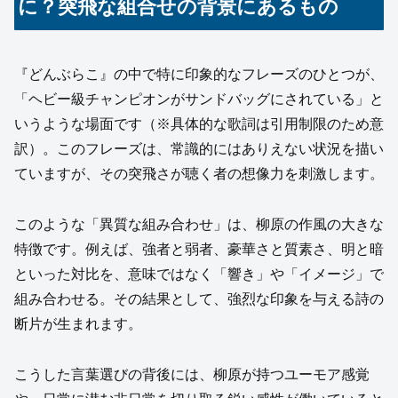
に？突飛な組合せの背景にあるもの
『どんぶらこ』の中で特に印象的なフレーズのひとつが、
「ヘビー級チャンピオンがサンドバッグにされている」と
いうような場面です（※具体的な歌詞は引用制限のため意
訳）。このフレーズは、常識的にはありえない状況を描い
ていますが、その突飛さが聴く者の想像力を刺激します。
このような「異質な組み合わせ」は、柳原の作風の大きな
特徴です。例えば、強者と弱者、豪華さと質素さ、明と暗
といった対比を、意味ではなく「響き」や「イメージ」で
組み合わせる。その結果として、強烈な印象を与える詩の
断片が生まれます。
こうした言葉選びの背後には、柳原が持つユーモア感覚