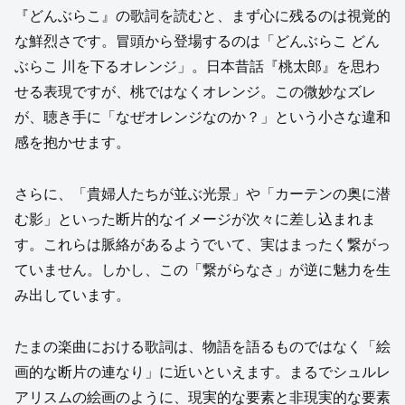
『どんぶらこ』の歌詞を読むと、まず心に残るのは視覚的
な鮮烈さです。冒頭から登場するのは「どんぶらこ どん
ぶらこ 川を下るオレンジ」。日本昔話『桃太郎』を思わ
せる表現ですが、桃ではなくオレンジ。この微妙なズレ
が、聴き手に「なぜオレンジなのか？」という小さな違和
感を抱かせます。
さらに、「貴婦人たちが並ぶ光景」や「カーテンの奥に潜
む影」といった断片的なイメージが次々に差し込まれま
す。これらは脈絡があるようでいて、実はまったく繋がっ
ていません。しかし、この「繋がらなさ」が逆に魅力を生
み出しています。
たまの楽曲における歌詞は、物語を語るものではなく「絵
画的な断片の連なり」に近いといえます。まるでシュルレ
アリスムの絵画のように、現実的な要素と非現実的な要素