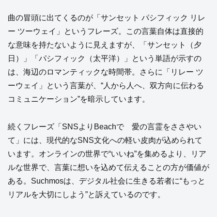
曲の冒頭に出てくるのが「サンセット パシフィック リレ
ー ツーウェイ」というフレーズ。この言葉自体は直接的
な意味を持たないように見えますが、「サンセット（夕
日）」「パシフィック（太平洋）」という単語が示すの
は、海辺のロマンティックな時間帯。さらに「リレー ツ
ーウェイ」という言葉が、“人から人へ、双方向に伝わる
コミュニケーション”を暗示しています。
続くフレーズ「SNSよりBeachで 愛の言霊をささやい
て」には、現代的なSNS文化への軽い皮肉が込められて
います。オンラインの世界で“いいね”を集めるより、リア
ルな世界で、言葉に想いを込めて伝えることの方が価値が
ある。Suchmosは、デジタル社会に生きる若者に“もっと
リアルを大切にしよう”と訴えているのです。