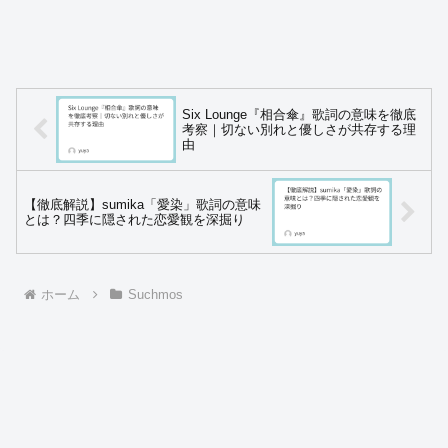
Six Lounge『相合傘』歌詞の意味を徹底
考察｜切ない別れと優しさが共存する理
由
【徹底解説】sumika「愛染」歌詞の意味
とは？四季に隠された恋愛観を深掘り
ホーム
Suchmos