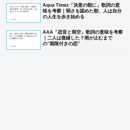
Aqua Timez「決意の朝に」歌詞の意
味を考察｜弱さを認めた朝、人は自分
の人生を歩き始める
AAA「恋音と雨空」歌詞の意味を考察
｜二人は復縁した？雨が止むまで
の“期限付きの恋”