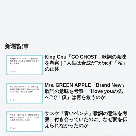
新着記事
King Gnu「GO GHOST」歌詞の意味
を考察｜“人生は合成だ”が示す「私」
の正体
Mrs. GREEN APPLE「Brand New」
歌詞の意味を考察｜“I love youの先
へ”で「僕」は何を救うのか
サスケ「青いベンチ」歌詞の意味を考
察｜付き合っていたのに、なぜ愛を伝
えられなかったのか