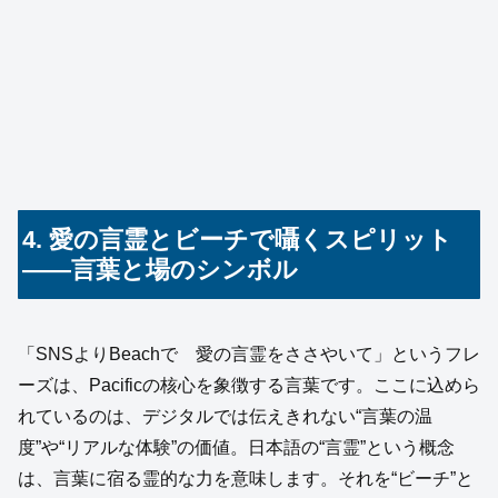
4. 愛の言霊とビーチで囁くスピリット
――言葉と場のシンボル
「SNSよりBeachで 愛の言霊をささやいて」というフレ
ーズは、Pacificの核心を象徴する言葉です。ここに込めら
れているのは、デジタルでは伝えきれない“言葉の温
度”や“リアルな体験”の価値。日本語の“言霊”という概念
は、言葉に宿る霊的な力を意味します。それを“ビーチ”と