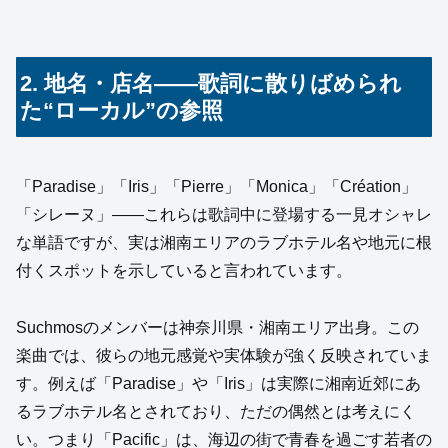
2. 地名・店名――歌詞に散りばめられ
た“ローカル”の参照
「Paradise」「Iris」「Pierre」「Monica」「Création」
「シレーヌ」――これらは歌詞中に登場する一見オシャレ
な単語ですが、実は湘南エリアのラブホテル名や地元に根
付くスポットを示していると言われています。
Suchmosのメンバーは神奈川県・湘南エリア出身。この
楽曲では、彼らの地元感覚や実体験が強く反映されていま
す。例えば「Paradise」や「Iris」は実際に湘南近郊にあ
るラブホテル名とされており、ただの偶然とは考えにく
い。つまり「Pacific」は、海辺の街で青春を過ごす若者の