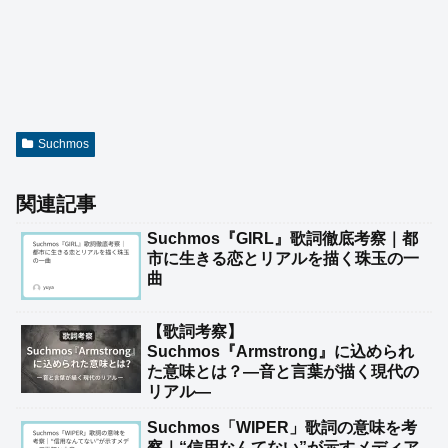
Suchmos
関連記事
Suchmos『GIRL』歌詞徹底考察｜都
市に生きる恋とリアルを描く珠玉の一
曲
【歌詞考察】
Suchmos『Armstrong』に込められ
た意味とは？―音と言葉が描く現代の
リアル―
Suchmos「WIPER」歌詞の意味を考
察｜“信用なんてない”が示すメディア