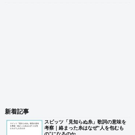
新着記事
スピッツ「見知らぬ糸」歌詞の意味を
考察｜絡まった糸はなぜ“人を包むも
の”になるのか