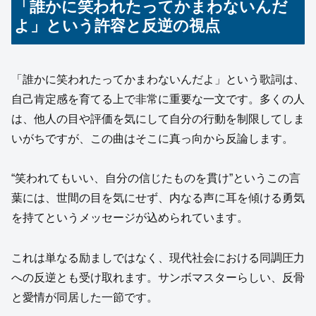
「誰かに笑われたってかまわないんだ
よ」という許容と反逆の視点
「誰かに笑われたってかまわないんだよ」という歌詞は、
自己肯定感を育てる上で非常に重要な一文です。多くの人
は、他人の目や評価を気にして自分の行動を制限してしま
いがちですが、この曲はそこに真っ向から反論します。
“笑われてもいい、自分の信じたものを貫け”というこの言
葉には、世間の目を気にせず、内なる声に耳を傾ける勇気
を持てというメッセージが込められています。
これは単なる励ましではなく、現代社会における同調圧力
への反逆とも受け取れます。サンボマスターらしい、反骨
と愛情が同居した一節です。