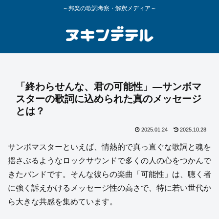
～邦楽の歌詞考察・解釈メディア～
「終わらせんな、君の可能性」―サンボマ
スターの歌詞に込められた真のメッセージ
とは？
2025.01.24
2025.10.28
サンボマスターといえば、情熱的で真っ直ぐな歌詞と魂を
揺さぶるようなロックサウンドで多くの人の心をつかんで
きたバンドです。そんな彼らの楽曲「可能性」は、聴く者
に強く訴えかけるメッセージ性の高さで、特に若い世代か
ら大きな共感を集めています。