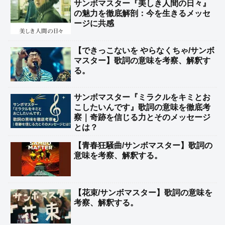
サンボマスター『美しき人間の日々』
の魅力を徹底解剖：今を生きるメッセ
ージに共感
【できっこないを やらなくちゃ/サンボ
マスター】歌詞の意味を考察、解釈す
る。
サンボマスター『ミラクルをキミとお
こしたいんです』歌詞の意味を徹底考
察｜奇跡を信じる力とそのメッセージ
とは？
【青春狂騒曲/サンボマスター】歌詞の
意味を考察、解釈する。
【花束/サンボマスター】歌詞の意味を
考察、解釈する。