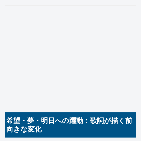
希望・夢・明日への躍動：歌詞が描く前
向きな変化