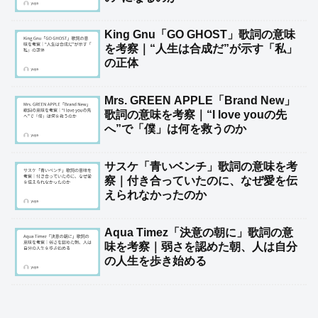
King Gnu「GO GHOST」歌詞の意味
を考察｜“人生は合成だ”が示す「私」
の正体
Mrs. GREEN APPLE「Brand New」
歌詞の意味を考察｜“I love youの先
へ”で「僕」は何を救うのか
サスケ「青いベンチ」歌詞の意味を考
察｜付き合っていたのに、なぜ愛を伝
えられなかったのか
Aqua Timez「決意の朝に」歌詞の意
味を考察｜弱さを認めた朝、人は自分
の人生を歩き始める