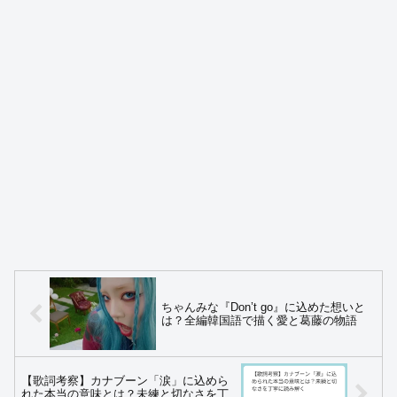
ちゃんみな『Don’t go』に込めた想いと
は？全編韓国語で描く愛と葛藤の物語
【歌詞考察】カナブーン「涙」に込めら
れた本当の意味とは？未練と切なさを丁