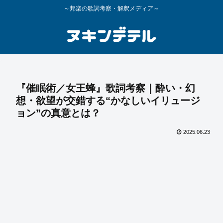
～邦楽の歌詞考察・解釈メディア～
『催眠術／女王蜂』歌詞考察｜酔い・幻
想・欲望が交錯する“かなしいイリュージ
ョン”の真意とは？
2025.06.23