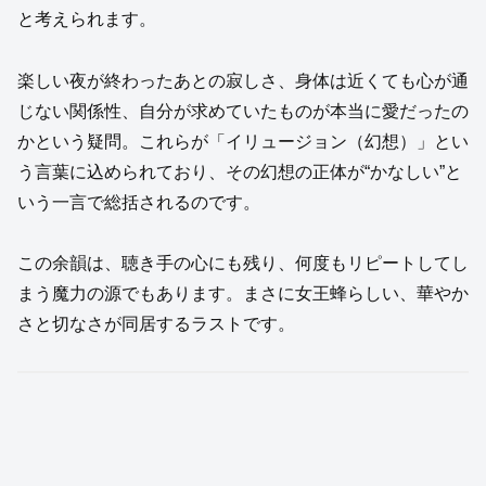
と考えられます。
楽しい夜が終わったあとの寂しさ、身体は近くても心が通
じない関係性、自分が求めていたものが本当に愛だったの
かという疑問。これらが「イリュージョン（幻想）」とい
う言葉に込められており、その幻想の正体が“かなしい”と
いう一言で総括されるのです。
この余韻は、聴き手の心にも残り、何度もリピートしてし
まう魔力の源でもあります。まさに女王蜂らしい、華やか
さと切なさが同居するラストです。