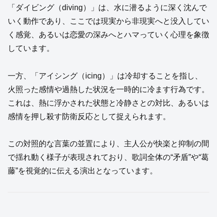
「ダイビング（diving）」は、水に潜るように深く沈んで
いく動作であり、ここでは現実から非現実へと没入してい
く感覚、あるいは恋愛の深みへとハマっていく心理を象徴
しています。
一方、「アイシング（icing）」は冷却することを指し、
火照った感情や過熱した状況を一時的に冷ます行為です。
これは、熱に浮かされた状態と冷静さとの対比、あるいは
感情を押し殺す防衛反応として捉えられます。
この対照的な言葉の並置により、主人公が快楽と抑制の間
で揺れ動く様子が表現されており、歌詞全体の“矛盾”や“葛
藤”を視覚的に伝える演出となっています。