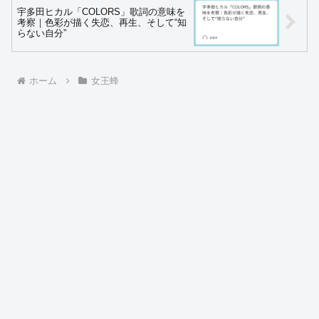
宇多田ヒカル「COLORS」歌詞の意味を
考察｜色彩が描く失恋、再生、そして“知
らない自分”
ホーム
女王蜂