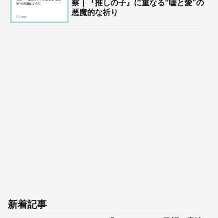
察｜『推しの子』に重なる“嘘と愛”の
悪魔的な祈り
新着記事