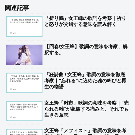
関連記事
「折り鶴」女王蜂の歌詞を考察｜祈り
と怒りが交錯する意味を読み解く
【回春/女王蜂】歌詞の意味を考察、解
釈する。
「狂詩曲 / 女王蜂」歌詞の意味を徹底
考察｜“忘れる”に込めた魂の叫びと再
生の物語
女王蜂「雛市」歌詞の意味を考察｜“売
られる雛”が象徴する痛みと、それでも
生きる意志
女王蜂「メフィスト」歌詞の意味を考