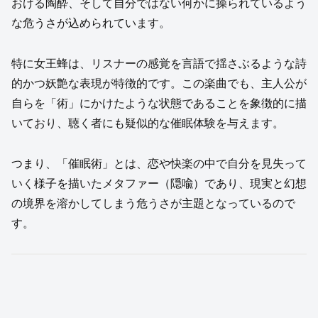
おける陶酔、そして自分ではない何かに操られているよう
な危うさが込められています。
特に女王蜂は、リスナーの感覚を言語で揺さぶるような詩
的かつ妖艶な表現が特徴的です。この楽曲でも、主人公が
自らを「術」にかけたような状態であることを象徴的に描
いており、聴く者にも疑似的な催眠体験を与えます。
つまり、「催眠術」とは、恋や快楽の中で自分を見失って
いく様子を描いたメタファー（隠喩）であり、現実と幻想
の境界を溶かしてしまう危うさが主題となっているので
す。