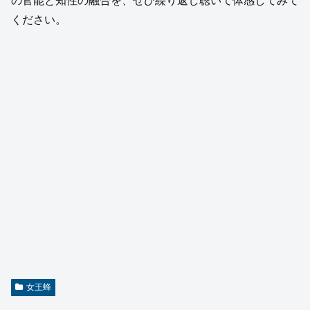
の官能と知性の融合を、ぜひ繰り返し聴いて体感してみて
ください。
女王蜂