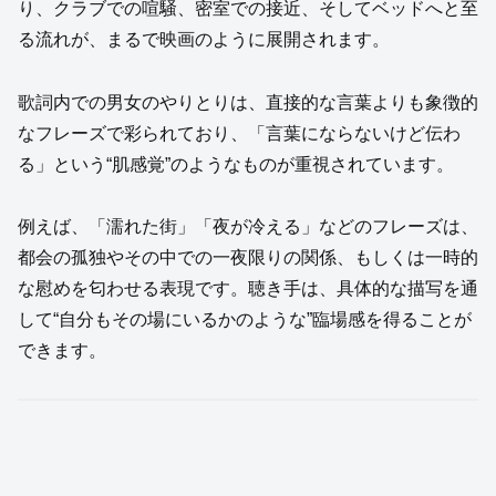
り、クラブでの喧騒、密室での接近、そしてベッドへと至
る流れが、まるで映画のように展開されます。
歌詞内での男女のやりとりは、直接的な言葉よりも象徴的
なフレーズで彩られており、「言葉にならないけど伝わ
る」という“肌感覚”のようなものが重視されています。
例えば、「濡れた街」「夜が冷える」などのフレーズは、
都会の孤独やその中での一夜限りの関係、もしくは一時的
な慰めを匂わせる表現です。聴き手は、具体的な描写を通
して“自分もその場にいるかのような”臨場感を得ることが
できます。