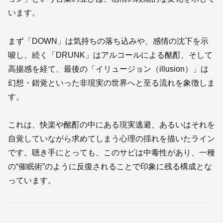
います。
まず「DOWN」は気持ちの落ち込みや、感情の沈下を示
唆し、続く「DRUNK」はアルコールによる酩酊、そして
高揚感を経て、最後の「イリュージョン（illusion）」は
幻想・錯覚といった非現実の世界へと至る流れを象徴しま
す。
これは、快楽や酩酊の中にある現実逃避、あるいはそれを
自覚していながら求めてしまう心理の揺れを描いたライン
です。聴き手にとっても、このサビは中毒性があり、一種
の“催眠術”のように反復されることで印象に残る構成とな
っています。