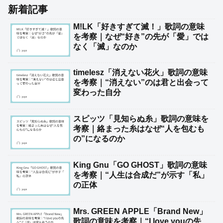
新着記事
M!LK「好きすぎて滅！」歌詞の意味
を考察｜なぜ“好き”の先が「愛」では
なく「滅」なのか
timelesz「消えない花火」歌詞の意味
を考察｜“消えない”のは君と出会って
変わった自分
スピッツ「見知らぬ糸」歌詞の意味を
考察｜絡まった糸はなぜ“人を包むも
の”になるのか
King Gnu「GO GHOST」歌詞の意味
を考察｜“人生は合成だ”が示す「私」
の正体
Mrs. GREEN APPLE「Brand New」
歌詞の意味を考察｜“I love youの先