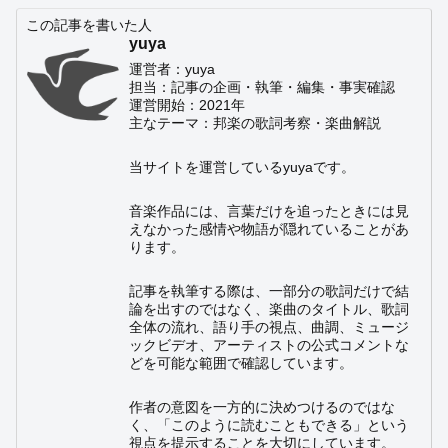
この記事を書いた人
yuya
運営者：yuya
担当：記事の企画・執筆・編集・事実確認
運営開始：2021年
主なテーマ：邦楽の歌詞考察・楽曲解説
当サイトを運営しているyuyaです。
音楽作品には、言葉だけを追ったときには見
えなかった感情や物語が隠れていることがあ
ります。
記事を執筆する際は、一部分の歌詞だけで結
論を出すのではなく、楽曲のタイトル、歌詞
全体の流れ、語り手の視点、曲調、ミュージ
ックビデオ、アーティストの公式コメントな
どを可能な範囲で確認しています。
作者の意図を一方的に決めつけるのではな
く、「このように読むこともできる」という
視点を提示することを大切にしています。