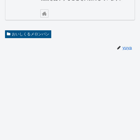
おいしくるメロンパン
yuya