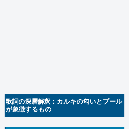
歌詞の深層解釈：カルキの匂いとプール
が象徴するもの