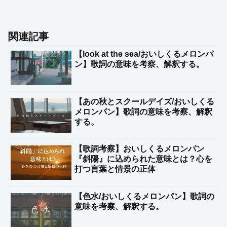
関連記事
【look at the sea/おいしくるメロンパ
ン】歌詞の意味を考察、解釈する。
【あの秋とスクールデイズ/おいしくる
メロンパン】歌詞の意味を考察、解釈
する。
【歌詞考察】おいしくるメロンパン
『斜陽』に込められた意味とは？心を
打つ言葉と情景の正体
【色水/おいしくるメロンパン】歌詞の
意味を考察、解釈する。