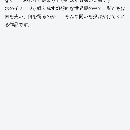
なく、「終わりと始まり」が同居する深い楽曲です。
水のイメージが織り成す幻想的な世界観の中で、私たちは
何を失い、何を得るのか——そんな問いを投げかけてくれ
る作品です。