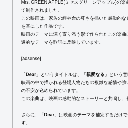
Mrs. GREEN APPLE(ミセスグリーンアップル)の楽
て制作されました。
この映画は、家族の絆や命の尊さを描いた感動的な
を基にした作品です。
映画のテーマに深く寄り添う形で作られたこの楽曲
遍的なテーマを歌詞に反映しています。
[adsense]
「
Dear
」というタイトルは、「
親愛なる
」という意
映画の中で描かれる登場人物たちの複雑な感情や強
の不安が込められています。
この楽曲は、映画の感動的なストーリーと共鳴し、
さらに、「
Dear
」は映画のテーマを補完するだけで
す。