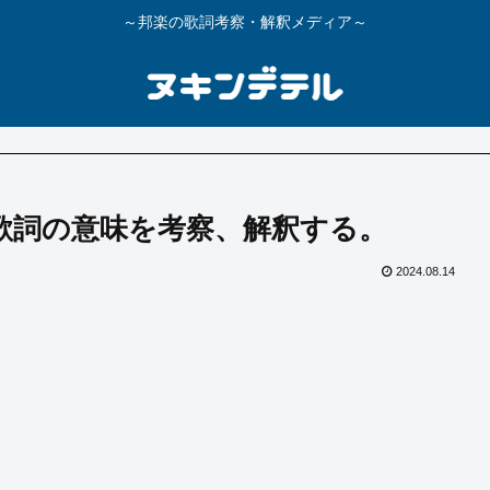
～邦楽の歌詞考察・解釈メディア～
PLE】歌詞の意味を考察、解釈する。
2024.08.14