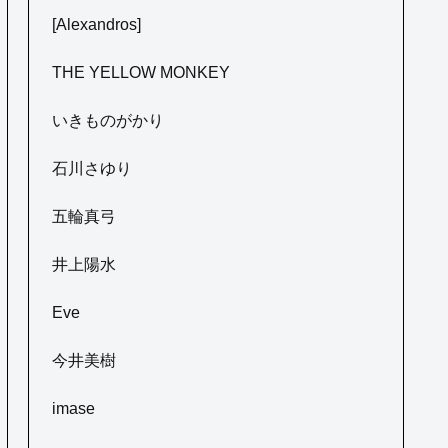
[Alexandros]
THE YELLOW MONKEY
いきものがかり
石川さゆり
五輪真弓
井上陽水
Eve
今井美樹
imase