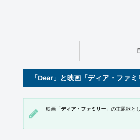
「Dear」と映画「ディア・ファ
映画「
ディア・ファミリー
」の主題歌と