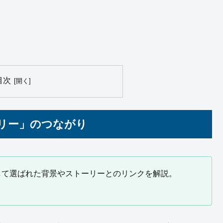
目次
ミリー」のつながり
して選ばれた背景やストーリーとのリンクを解説。