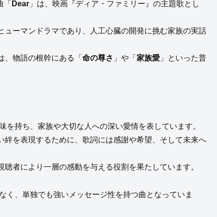
曲「
Dear
」は、映画『ディア・ファミリー』の主題歌とし
ヒューマンドラマであり、人工心臓の開発に挑む家族の実話
は、物語の根幹にある「
命の尊さ
」や「
家族愛
」といった普
味を持ち、家族や大切な人への深い愛情を表しています。
い絆を表現するために、歌詞には感謝や希望、そして未来へ
視聴者により一層の感動を与える役割を果たしています。
なく、単独でも強いメッセージ性を持つ曲となっていま