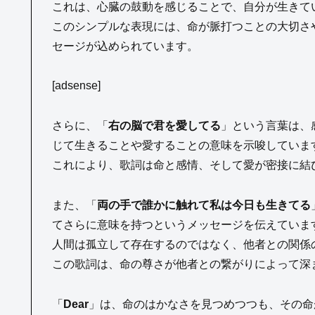
これは、心臓の鼓動を感じることで、自分が生きて
このシンプルな表現には、命が脈打つことの大切さ
セージが込められています。
[adsense]
さらに、「
右の脳で君を愛してる
」という言葉は、
じて生きることや愛することの意味を示唆していま
これにより、歌詞は命と感情、そして愛が密接に結
また、「
両の手で誰かに触れて私は今日も生きてる
てさらに意味を持つというメッセージを伝えていま
人間は孤立して存在するのではなく、他者との関係
この歌詞は、命の尊さが他者との繋がりによって深
「
Dear
」は、命のはかなさを見つめつつも、その命