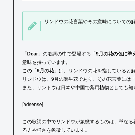
リンドウの花言葉やその意味についての
「
Dear
」の歌詞の中で登場する「
9月の花の色に準
意味を持っています。
この「
9月の花
」は、リンドウの花を指していると
リンドウは、9月の誕生花であり、その花言葉には
また、リンドウは日本や中国で薬用植物としても知
[adsense]
この歌詞の中でリンドウが象徴するものは、単なる
る力や強さを象徴しています。