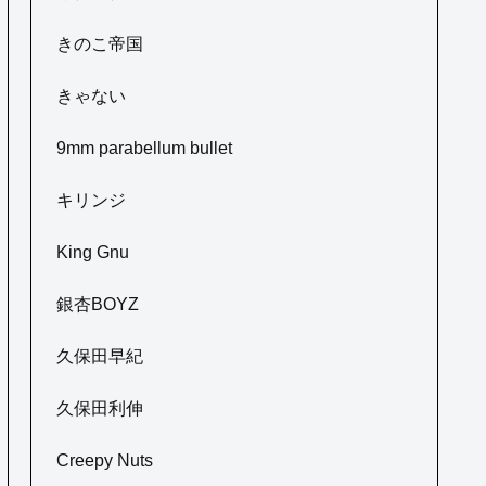
きのこ帝国
きゃない
9mm parabellum bullet
キリンジ
King Gnu
銀杏BOYZ
久保田早紀
久保田利伸
Creepy Nuts