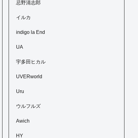
忌野清志郎
イルカ
indigo la End
UA
宇多田ヒカル
UVERworld
Uru
ウルフルズ
Awich
HY