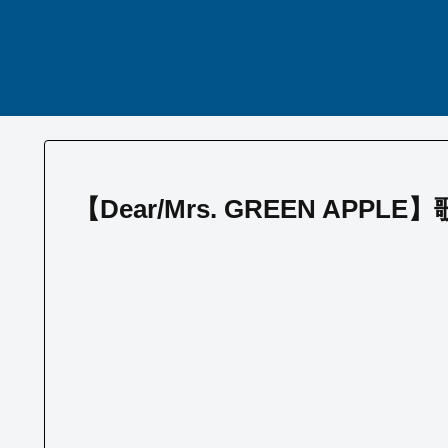
【Dear/Mrs. GREEN AP