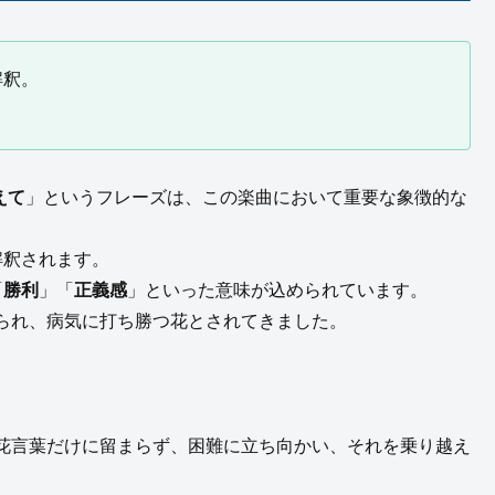
解釈。
えて
」というフレーズは、この楽曲において重要な象徴的な
解釈されます。
「
勝利
」「
正義感
」といった意味が込められています。
られ、病気に打ち勝つ花とされてきました。
花言葉だけに留まらず、困難に立ち向かい、それを乗り越え