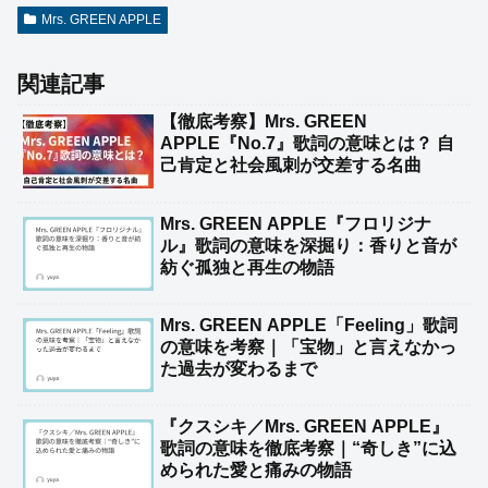
Mrs. GREEN APPLE
関連記事
【徹底考察】Mrs. GREEN
APPLE『No.7』歌詞の意味とは？ 自
己肯定と社会風刺が交差する名曲
Mrs. GREEN APPLE『フロリジナ
ル』歌詞の意味を深掘り：香りと音が
紡ぐ孤独と再生の物語
Mrs. GREEN APPLE「Feeling」歌詞
の意味を考察｜「宝物」と言えなかっ
た過去が変わるまで
『クスシキ／Mrs. GREEN APPLE』
歌詞の意味を徹底考察｜“奇しき”に込
められた愛と痛みの物語