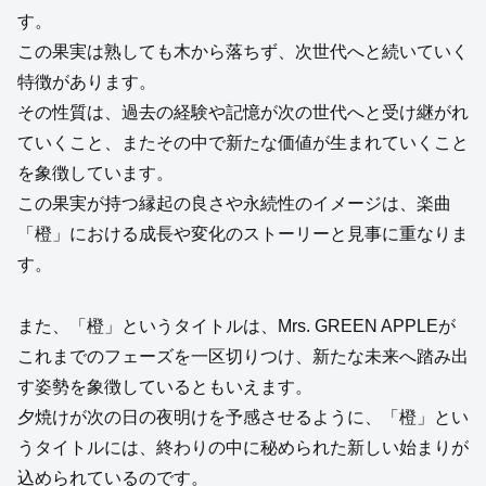
す。
この果実は熟しても木から落ちず、次世代へと続いていく
特徴があります。
その性質は、過去の経験や記憶が次の世代へと受け継がれ
ていくこと、またその中で新たな価値が生まれていくこと
を象徴しています。
この果実が持つ縁起の良さや永続性のイメージは、楽曲
「橙」における成長や変化のストーリーと見事に重なりま
す。
また、「橙」というタイトルは、Mrs. GREEN APPLEが
これまでのフェーズを一区切りつけ、新たな未来へ踏み出
す姿勢を象徴しているともいえます。
夕焼けが次の日の夜明けを予感させるように、「橙」とい
うタイトルには、終わりの中に秘められた新しい始まりが
込められているのです。