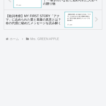
｜“一番きれいな色”に込められた人生へ
の贈り物
【歌詞考察】MY FIRST STORY「アク
マ」に込められた愛と葛藤の真意とは？
命の代償に秘めたメッセージを読み解く
ホーム
Mrs. GREEN APPLE