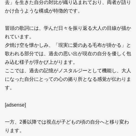
去」を生きた自分の対比が織り込まれており、両者が語り
かけ合うような構成が特徴的です。
冒頭の歌詞には、学んだ日々を振り返る大人の目線が描か
れています。
夕焼け空を懐かしみ、「現実に愛のある毛布が掛かる」と
歌われる部分では、過去の思い出が現在の自分を優しく包
み込む様子が浮かび上がります。
ここでは、過去の記憶がノスタルジーとして機能し、大人
になった自分にとっての心の拠り所となる感覚が伝わりま
す。
[adsense]
一方、2番以降では視点が子どもの頃の自分へと移り変わ
ります。