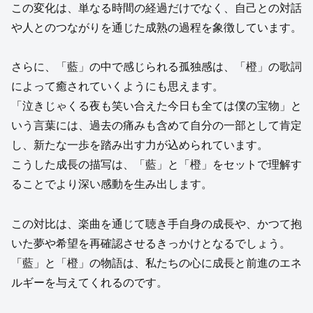
この変化は、単なる時間の経過だけでなく、自己との対話
や人とのつながりを通じた成熟の過程を象徴しています。
さらに、「藍」の中で感じられる孤独感は、「橙」の歌詞
によって癒されていくようにも思えます。
「泣きじゃくる夜も笑い合えた今日も全ては僕の宝物」と
いう言葉には、過去の痛みも含めて自分の一部として肯定
し、新たな一歩を踏み出す力が込められています。
こうした成長の描写は、「藍」と「橙」をセットで理解す
ることでより深い感動を生み出します。
この対比は、楽曲を通じて聴き手自身の成長や、かつて抱
いた夢や希望を再確認させるきっかけとなるでしょう。
「藍」と「橙」の物語は、私たちの心に成長と前進のエネ
ルギーを与えてくれるのです。