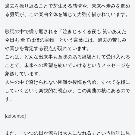
過去を振り返ることで芽生える感情や、未来へ歩みを進め
る勇気が、この楽曲全体を通じて力強く描かれています。
歌詞の中で繰り返される「泣きじゃくる夜も 笑いあえた
今日も 全ては僕の宝物」という言葉には、過去の苦しみ
や喜びを肯定する視点が現れています。
これは、どんな出来事も意味のある経験として受け入れる
ことで、未来への希望を紡いでいけるというメッセージを
象徴しています。
人生の中で避けられない困難や後悔も含め、すべてを糧に
していくという楽観的な視点が、この楽曲の核にあるので
す。
[adsense]
また、「いつの日か俺らは大人になれる」という歌詞に見