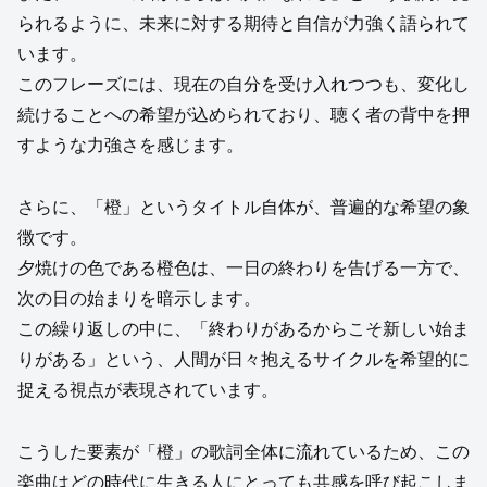
られるように、未来に対する期待と自信が力強く語られて
います。
このフレーズには、現在の自分を受け入れつつも、変化し
続けることへの希望が込められており、聴く者の背中を押
すような力強さを感じます。
さらに、「橙」というタイトル自体が、普遍的な希望の象
徴です。
夕焼けの色である橙色は、一日の終わりを告げる一方で、
次の日の始まりを暗示します。
この繰り返しの中に、「終わりがあるからこそ新しい始ま
りがある」という、人間が日々抱えるサイクルを希望的に
捉える視点が表現されています。
こうした要素が「橙」の歌詞全体に流れているため、この
楽曲はどの時代に生きる人にとっても共感を呼び起こしま