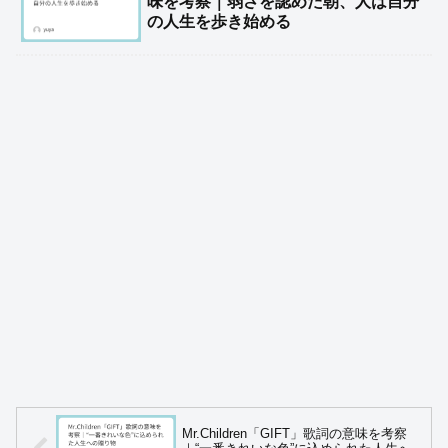
味を考察｜弱さを認めた朝、人は自分
の人生を歩き始める
Mr.Children「GIFT」歌詞の意味を考察