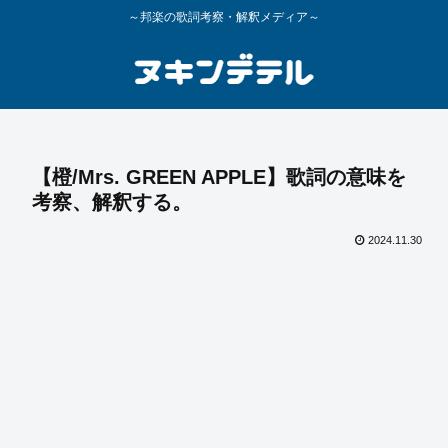
～邦楽の歌詞考察・解釈メディア～
【橙/Mrs. GREEN APPLE】歌詞の意味を
考察、解釈する。
2024.11.30