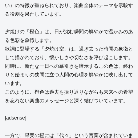
い）の特徴が重ねられており、楽曲全体のテーマを示唆す
る役割を果たしています。
夕焼けの「橙色」は、日が沈む瞬間の鮮やかで温かみのあ
る色彩を象徴します。
歌詞に登場する「夕焼け空」は、過ぎ去った時間の象徴と
して描かれており、懐かしさや切なさを呼び起こします。
同時に、新たな一日への幕引きを暗示するこの色は、終わ
りと始まりの狭間に立つ人間の心理を鮮やかに映し出して
います。
このように、橙色は過去を振り返りながらも未来への希望
を忘れない楽曲のメッセージと深く結びついています。
[adsense]
一方で、果実の橙には「代々」という言葉が含まれていま