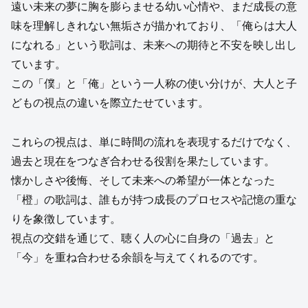
遠い未来の夢に胸を膨らませる幼い心情や、まだ成長の意
味を理解しきれない無垢さが描かれており、「俺らは大人
になれる」という歌詞は、未来への期待と不安を映し出し
ています。
この「僕」と「俺」という一人称の使い分けが、大人と子
どもの視点の違いを際立たせています。
これらの視点は、単に時間の流れを表現するだけでなく、
過去と現在をつなぎ合わせる役割を果たしています。
懐かしさや後悔、そして未来への希望が一体となった
「橙」の歌詞は、誰もが持つ成長のプロセスや記憶の重な
りを象徴しています。
視点の交錯を通じて、聴く人の心に自身の「過去」と
「今」を重ね合わせる余韻を与えてくれるのです。