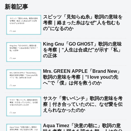
新着記事
スピッツ「見知らぬ糸」歌詞の意味を
考察｜絡まった糸はなぜ“人を包むも
の”になるのか
King Gnu「GO GHOST」歌詞の意味
を考察｜“人生は合成だ”が示す「私」
の正体
Mrs. GREEN APPLE「Brand New」
歌詞の意味を考察｜“I love youの先
へ”で「僕」は何を救うのか
サスケ「青いベンチ」歌詞の意味を考
察｜付き合っていたのに、なぜ愛を伝
えられなかったのか
Aqua Timez「決意の朝に」歌詞の意