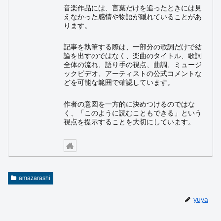
音楽作品には、言葉だけを追ったときには見
えなかった感情や物語が隠れていることがあ
ります。
記事を執筆する際は、一部分の歌詞だけで結
論を出すのではなく、楽曲のタイトル、歌詞
全体の流れ、語り手の視点、曲調、ミュージ
ックビデオ、アーティストの公式コメントな
どを可能な範囲で確認しています。
作者の意図を一方的に決めつけるのではな
く、「このように読むこともできる」という
視点を提示することを大切にしています。
amazarashi
yuya