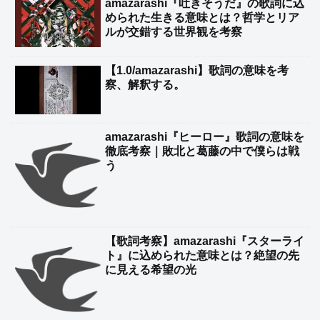
amazarashi『吐きそうだ』の歌詞に込
められた生きる意味とは？哲学とリア
ルが交錯する世界観を考察
【1.0/amazarashi】歌詞の意味を考
察、解釈する。
amazarashi『ヒーロー』歌詞の意味を
徹底考察｜敗北と葛藤の中で僕らは戦
う
【歌詞考察】amazarashi『スターライ
ト』に込められた意味とは？絶望の先
に見える希望の光