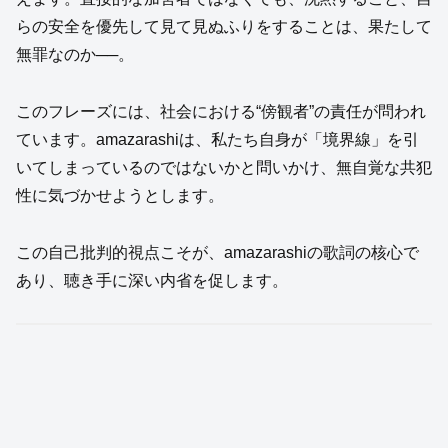
らの安全を優先して見て見ぬふりをすることは、果たして
無罪なのか──。
このフレーズには、社会における“傍観者”の責任が問われ
ています。amazarashiは、私たち自身が「境界線」を引
いてしまっているのではないかと問いかけ、無自覚な共犯
性に気づかせようとします。
この自己批判的視点こそが、amazarashiの歌詞の核心で
あり、聴き手に深い内省を促します。