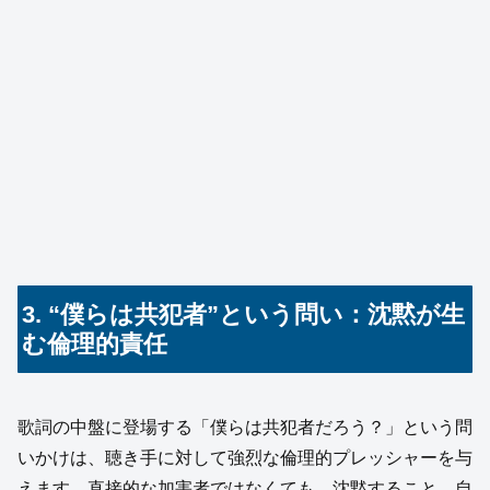
3. “僕らは共犯者”という問い：沈黙が生
む倫理的責任
歌詞の中盤に登場する「僕らは共犯者だろう？」という問
いかけは、聴き手に対して強烈な倫理的プレッシャーを与
えます。直接的な加害者ではなくても、沈黙すること、自