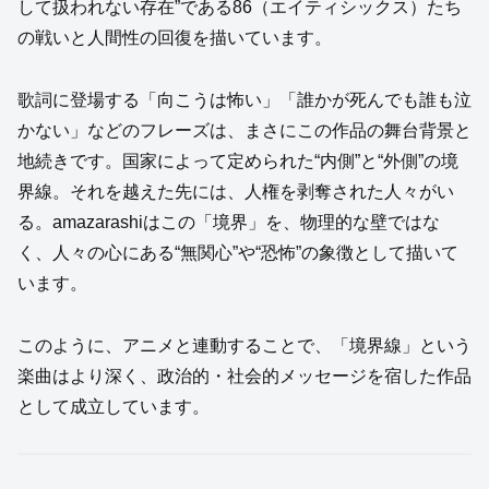
して扱われない存在”である86（エイティシックス）たち
の戦いと人間性の回復を描いています。
歌詞に登場する「向こうは怖い」「誰かが死んでも誰も泣
かない」などのフレーズは、まさにこの作品の舞台背景と
地続きです。国家によって定められた“内側”と“外側”の境
界線。それを越えた先には、人権を剥奪された人々がい
る。amazarashiはこの「境界」を、物理的な壁ではな
く、人々の心にある“無関心”や“恐怖”の象徴として描いて
います。
このように、アニメと連動することで、「境界線」という
楽曲はより深く、政治的・社会的メッセージを宿した作品
として成立しています。