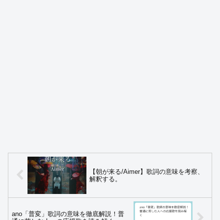
【朝が来る/Aimer】歌詞の意味を考察、
解釈する。
ano「普変」歌詞の意味を徹底解説！普