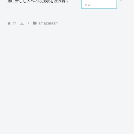
通に苦しむ人への応援歌を読み解く
ホーム
amazarashi