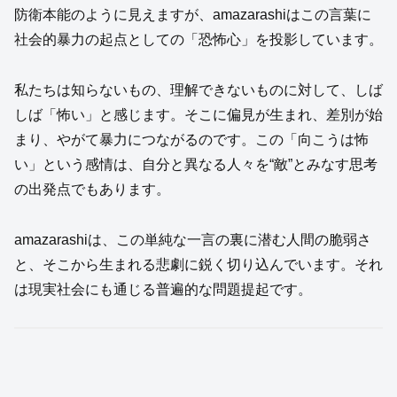
防衛本能のように見えますが、amazarashiはこの言葉に
社会的暴力の起点としての「恐怖心」を投影しています。
私たちは知らないもの、理解できないものに対して、しば
しば「怖い」と感じます。そこに偏見が生まれ、差別が始
まり、やがて暴力につながるのです。この「向こうは怖
い」という感情は、自分と異なる人々を“敵”とみなす思考
の出発点でもあります。
amazarashiは、この単純な一言の裏に潜む人間の脆弱さ
と、そこから生まれる悲劇に鋭く切り込んでいます。それ
は現実社会にも通じる普遍的な問題提起です。