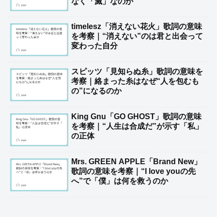
なく「滅」なのか
timelesz「消えない花火」歌詞の意味
を考察｜“消えない”のは君と出会って
変わった自分
スピッツ「見知らぬ糸」歌詞の意味を
考察｜絡まった糸はなぜ“人を包むも
の”になるのか
King Gnu「GO GHOST」歌詞の意味
を考察｜“人生は合成だ”が示す「私」
の正体
Mrs. GREEN APPLE「Brand New」
歌詞の意味を考察｜“I love youの先
へ”で「僕」は何を救うのか