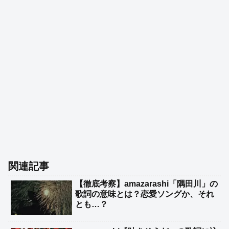
関連記事
【徹底考察】amazarashi「隅田川」の
歌詞の意味とは？恋愛ソングか、それ
とも…？