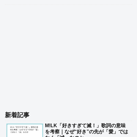
新着記事
M!LK「好きすぎて滅！」歌詞の意味
を考察｜なぜ“好き”の先が「愛」では