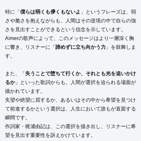
特に「
僕らは弱くも儚くもないよ
」というフレーズは、弱
さや脆さを抱えながらも、人間はその逆境の中で自らの強
さを見出すことができるという信念を示しています。
Aimerの歌声によって、このメッセージはより一層深く胸
に響き、リスナーに「
諦めずに立ち向かう力
」を鼓舞しま
す。
また、「
失うことで堕ちて行くか、それとも光を追いかけ
るか
」といった歌詞からも、人間が選択を迫られる場面が
描かれています。
失望や絶望に屈するか、あるいはその中から希望を見つけ
て前進するかという選択は、人生において誰もが直面する
瞬間です。
作詞家・梶浦由記は、この選択を描き出し、リスナーに希
望を見出す重要性を訴えかけています。