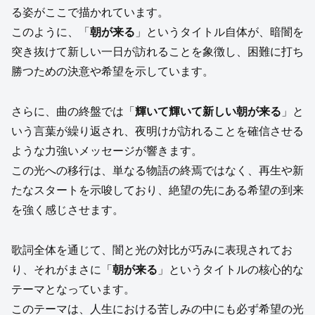
る姿がここで描かれています。
このように、「
朝が来る
」というタイトル自体が、暗闇を
突き抜けて新しい一日が訪れることを象徴し、困難に打ち
勝つための決意や希望を示しています。
さらに、曲の終盤では「
輝いて輝いて新しい朝が来る
」と
いう言葉が繰り返され、夜明けが訪れることを確信させる
ような力強いメッセージが響きます。
この光への移行は、単なる物語の終焉ではなく、再生や新
たなスタートを示唆しており、絶望の先にある希望の到来
を強く感じさせます。
歌詞全体を通じて、闇と光の対比が巧みに表現されてお
り、それがまさに「
朝が来る
」というタイトルの核心的な
テーマとなっています。
このテーマは、人生における苦しみの中にも必ず希望の光