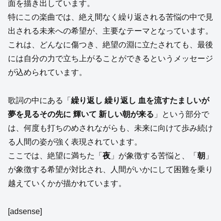
面を描き出しています。
特にこの楽曲では、絶え間なく繰り返される苦悩の中で見
出される未来への希望が、主要なテーマとなっています。
これは、どんなに傷つき、絶望の淵に立たされても、最後
には自分の力で立ち上がることができるというメッセージ
が込められています。
歌詞の中にある「
繰り返し 繰り返し 血を流すたましいが
夢を見るその先に 輝いて 新しい朝が来る
」という部分で
は、何度も打ちのめされながらも、未来に向けて歩み続け
る人間の姿が強く表現されています。
ここでは、絶望に満ちた「
夜
」が象徴する苦悩と、「
朝
」
が象徴する希望が対比され、人間がいかにして困難を乗り
越えていくかが描かれています。
[adsense]