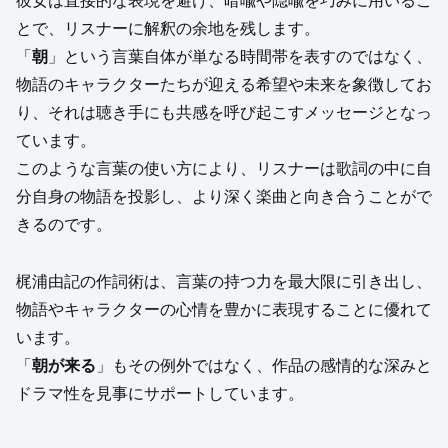
彼女は直接的な表現を避け、暗喩や隠喩を巧みに用いるこ
とで、リスナーに解釈の余地を残します。
「
朝
」という言葉自体が単なる時間帯を表すのではなく、
物語のキャラクターたちが迎える希望や未来を象徴してお
り、それは聴き手にも共感を呼び起こすメッセージとなっ
ています。
このような言葉の使い方により、リスナーは歌詞の中に自
分自身の物語を投影し、より深く楽曲と向き合うことがで
きるのです。
梶浦由記の作詞術は、言葉の持つ力を最大限に引き出し、
物語やキャラクターの心情を豊かに表現することに優れて
います。
「
朝が来る
」もその例外ではなく、作品の感情的な深みと
ドラマ性を見事にサポートしています。