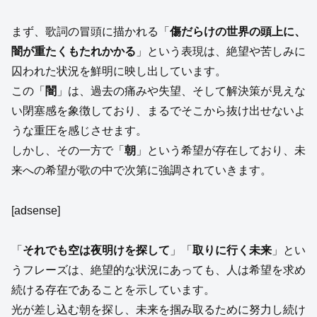
まず、歌詞の冒頭に描かれる「
傷だらけの世界の頭上に、
闇が重たくもたれかかる
」という表現は、絶望や苦しみに
囚われた状況を鮮明に映し出しています。
この「
闇
」は、過去の痛みや失望、そして解決策が見えな
い閉塞感を象徴しており、まるでそこから抜け出せないよ
うな重圧を感じさせます。
しかし、その一方で「
朝
」という希望が存在しており、未
来への希望が歌の中で次第に強調されていきます。
[adsense]
「
それでも空は夜明けを探して
」「
取りに行く未来
」とい
うフレーズは、絶望的な状況にあっても、人は希望を求め
続ける存在であることを示しています。
光が差し込む朝を探し、未来を掴み取るために努力し続け