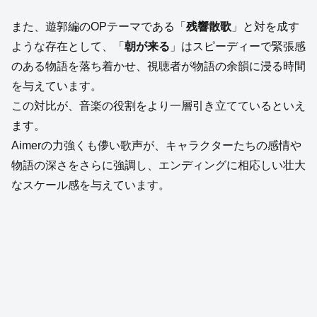
また、遊郭編のOPテーマである「
残響散歌
」と対を成す
ような存在として、「
朝が来る
」はスピーディーで緊張感
のある物語を落ち着かせ、視聴者が物語の余韻に浸る時間
を与えています。
この対比が、音楽の役割をより一層引き立てているといえ
ます。
Aimerの力強くも儚い歌声が、キャラクターたちの感情や
物語の深さをさらに強調し、エンディングに相応しい壮大
なスケール感を与えています。