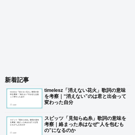
新着記事
timelesz「消えない花火」歌詞の意味
を考察｜“消えない”のは君と出会って
変わった自分
スピッツ「見知らぬ糸」歌詞の意味を
考察｜絡まった糸はなぜ“人を包むも
の”になるのか