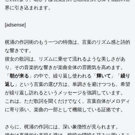
界に引き込まれます。
[adsense]
梶浦の作詞術のもう一つの特徴は、言葉のリズム感と詩的
な響きです。
彼女の歌詞は、リズムに乗せて流れるような美しさがあ
り、その音楽的な響きが楽曲全体の雰囲気を高めます。
「
朝が来る
」の中で、繰り返し使われる「
輝いて
」「
繰り
返し
」という言葉の選び方は、単調さを避けつつも、希望
が繰り返し訪れるというメッセージを強調しています。
これは、ただ歌詞を聞くだけでなく、言葉自体がメロディ
に寄り添い、楽曲の一部として機能している証拠です。
さらに、梶浦の作詞には、深い象徴性が見られます。