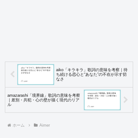
aiko「キラキラ」歌詞の意味を考察｜待
ち続ける恋心と“あなた”の不在が示す切
なさ
amazarashi「境界線」歌詞の意味を考察
｜差別・共犯・心の壁が描く現代のリア
ル
ホーム
Aimer