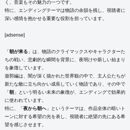
く、音楽もその魅力の一つです。
特に、エンディングテーマは物語の余韻を残し、視聴者に
深い感情を抱かせる重要な役割を担っています。
[adsense]
「
朝が来る
」は、物語のクライマックスやキャラクターた
ちの戦い、悲劇的な瞬間を背景に、夜明けや新しい始まり
を象徴しています。
遊郭編は、闇が深く描かれた世界観の中で、主人公たちが
新たな敵に立ち向かい成長していく物語であり、その中で
「
朝
」という明るい未来の象徴が、エンディングで効果的
に使われています。
特に、「
夜から朝へ
」というテーマは、作品全体の暗いト
ーンに対する希望の光を表し、視聴者に絶望の先にある希
望を感じさせます。