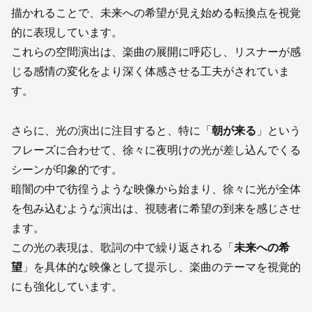
描かれることで、未来への希望が見え始める転換点を視覚
的に表現しています。
これらの空間演出は、楽曲の展開に呼応し、リスナーが感
じる感情の変化をより深く体感させる工夫がされていま
す。
さらに、光の演出に注目すると、特に「
朝が来る
」という
フレーズに合わせて、徐々に夜明けの光が差し込んでくる
シーンが印象的です。
暗闇の中で彷徨うような映像から始まり、徐々に光が全体
を包み込むような演出は、視聴者に希望の到来を感じさせ
ます。
この光の表現は、歌詞の中で繰り返される「
未来への希
望
」を具体的な映像として提示し、楽曲のテーマを視覚的
にも強化しています。