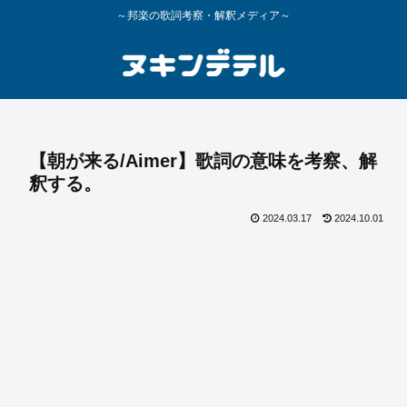
～邦楽の歌詞考察・解釈メディア～
【朝が来る/Aimer】歌詞の意味を考察、解
釈する。
2024.03.17
2024.10.01