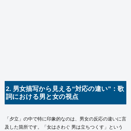
2. 男女描写から見える“対応の違い”：歌
詞における男と女の視点
「夕立」の中で特に印象的なのは、男女の反応の違いに言
及した箇所です。「女はさわぐ 男は立ちつくす」という