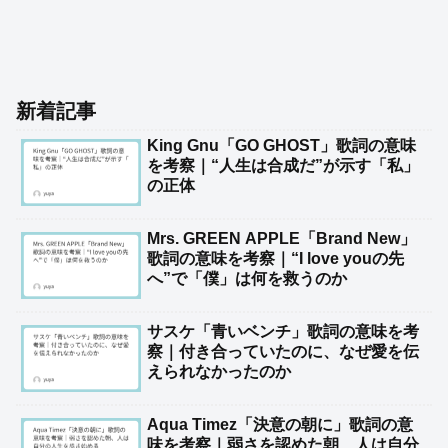
新着記事
King Gnu「GO GHOST」歌詞の意味
を考察｜“人生は合成だ”が示す「私」
の正体
Mrs. GREEN APPLE「Brand New」
歌詞の意味を考察｜“I love youの先
へ”で「僕」は何を救うのか
サスケ「青いベンチ」歌詞の意味を考
察｜付き合っていたのに、なぜ愛を伝
えられなかったのか
Aqua Timez「決意の朝に」歌詞の意
味を考察｜弱さを認めた朝、人は自分