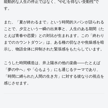
能動的な人生の停止ではなく、“やむを得ない受動性”で
す。
また、「夏が終わるまで」という時間的スパンが語られる
ことで、夕立という一瞬の出来事と、人生のある期間（た
とえば青春や恋愛）との対比が生まれます。この「終わり
までのカウントダウン」は、ある種の切なさや焦燥感を暗
示し、物語全体に抑制された緊張感をもたらしています。
こうした時間構造は、井上陽水の他の楽曲——たとえば
「夢の中へ」や「心もよう」にも通じるテーマであり、
「時間に縛られた人間の生き方」に対する彼なりの視点を
感じさせます。