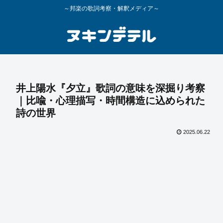
～邦楽の歌詞考察・解釈メディア～
井上陽水『夕立』歌詞の意味を深掘り考察
｜比喩・心理描写・時間構造に込められた
詩の世界
2025.06.22