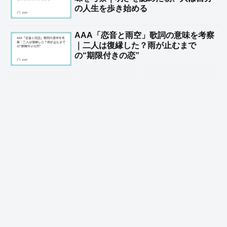
の人生を歩き始める
AAA「恋音と雨空」歌詞の意味を考察
｜二人は復縁した？雨が止むまで
の“期限付きの恋”