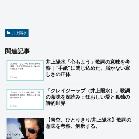
井上陽水
関連記事
井上陽水「心もよう」歌詞の意味を考
察｜“手紙”に閉じ込めた、届かない寂
しさの正体
「クレイジーラブ（井上陽水）」歌詞
の意味を深読み：狂おしい愛と孤独の
詩的世界
【青空、ひとりきり/井上陽水】歌詞の
意味を考察、解釈する。