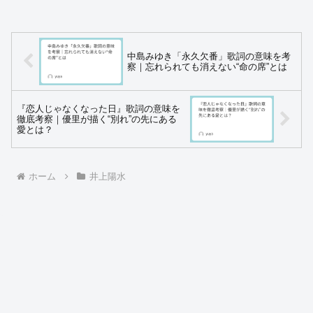
中島みゆき「永久欠番」歌詞の意味を考
察｜忘れられても消えない“命の席”とは
『恋人じゃなくなった日』歌詞の意味を
徹底考察｜優里が描く“別れ”の先にある
愛とは？
ホーム
井上陽水