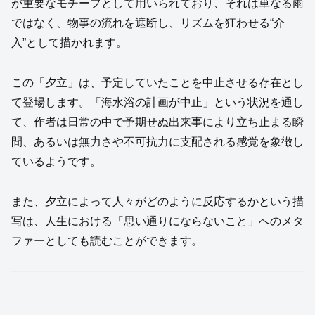
が重要なモチーフとして用いられており、それは単なる雨
ではなく、物事の流れを遮断し、リズムを狂わせる“介
入”として描かれます。
この「夕立」は、予定していたことを中止させる存在とし
て登場します。「海水浴の計画が中止」という状況を通し
て、作者は日常の中で予期せぬ出来事により立ち止まる瞬
間、あるいは無力さや不可抗力に支配される感覚を象徴し
ているようです。
また、夕立によって人々がどのように反応するかという描
写は、人生における「思い通りにならないこと」へのメタ
ファーとしても読むことができます。