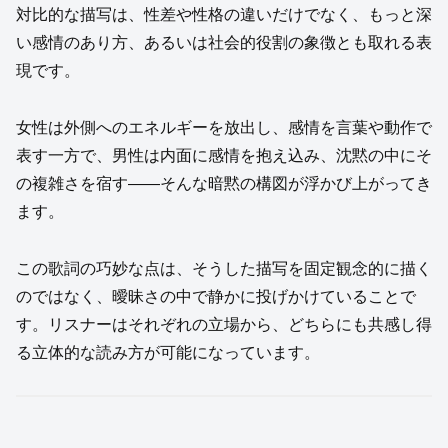
対比的な描写は、性差や性格の違いだけでなく、もっと深
い感情のあり方、あるいは社会的役割の象徴とも取れる表
現です。
女性は外側へのエネルギーを放出し、感情を言葉や動作で
表す一方で、男性は内面に感情を抱え込み、沈黙の中にそ
の複雑さを宿す——そんな暗黙の構図が浮かび上がってき
ます。
この歌詞の巧妙な点は、そうした描写を固定観念的に描く
のではなく、曖昧さの中で静かに投げかけていることで
す。リスナーはそれぞれの立場から、どちらにも共感し得
る立体的な読み方が可能になっています。