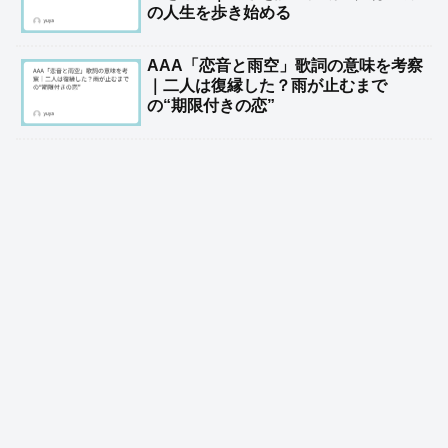
の人生を歩き始める
AAA「恋音と雨空」歌詞の意味を考察
｜二人は復縁した？雨が止むまで
の“期限付きの恋”