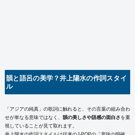
韻と語呂の美学？井上陽水の作詞スタイ
ル
「アジアの純真」の歌詞に触れると、その言葉の組み合わ
せが単なる意味ではなく、
韻の美しさや語感の面白さ
を重
視していることが見て取れます。
井上陽水の作詞スタイルは従来のJ-POPの「意味の明確