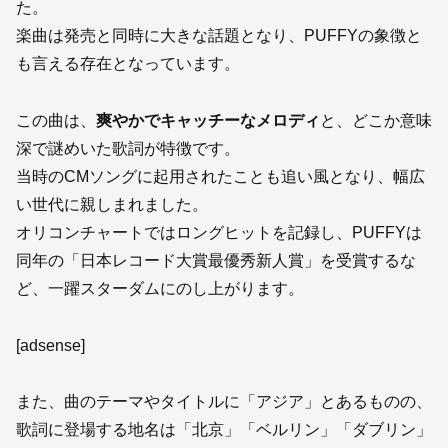
た。
楽曲は発売と同時に大きな話題となり、PUFFYの象徴と
も言える存在となっています。
この曲は、
爽やかでキャッチーなメロディ
と、どこか意味
深で謎めいた歌詞が特徴です。
当時のCMソングに起用されたことも追い風となり、幅広
い世代に親しまれました。
オリコンチャートではロングヒットを記録し、PUFFYは
同年の「日本レコード大賞最優秀新人賞」を受賞するな
ど、一躍スターダムにのし上がります。
[adsense]
また、曲のテーマやタイトルに「アジア」とあるものの、
歌詞に登場する地名は「北京」「ベルリン」「ダブリン」