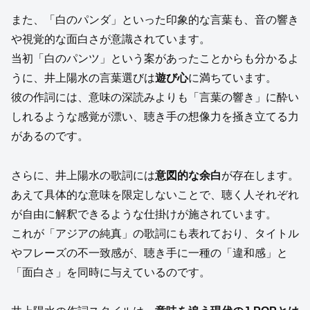
また、「白のパンダ」といった印象的な言葉も、音の響き
や視覚的な面白さが意識されています。
当初「白のパンツ」という案があったことからも分かるよ
うに、井上陽水の言葉選びは
遊び心
に満ちています。
彼の作詞には、意味の深読みよりも「言葉の響き」に酔い
しれるような感覚が漂い、聴き手の想像力を掻き立てる力
があるのです。
さらに、井上陽水の歌詞には
意図的な余白
が存在します。
あえて具体的な意味を限定しないことで、聴く人それぞれ
が自由に解釈できるような仕掛けが施されています。
これが「アジアの純真」の歌詞にも表れており、タイトル
やフレーズの不一致感が、聴き手に一種の「違和感」と
「面白さ」を同時に与えているのです。