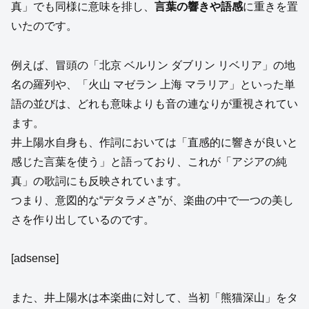
真」でも同様に意味を排し、
言葉の響きや語感
に重きを置
いたのです。
例えば、冒頭の「北京 ベルリン ダブリン リベリア」の地
名の羅列や、「火山 マゼラン 上海 マラリア」といった単
語の並びは、どれも意味よりも音の連なりが重視されてい
ます。
井上陽水自身も、作詞においては「直感的に響きが良いと
感じた言葉を使う」と語っており、これが「アジアの純
真」の歌詞にも反映されています。
つまり、意図的な“デタラメさ”が、楽曲の中で一つの美し
さを作り出しているのです。
[adsense]
また、井上陽水は本楽曲に対して、当初「熊猫深山」をタ