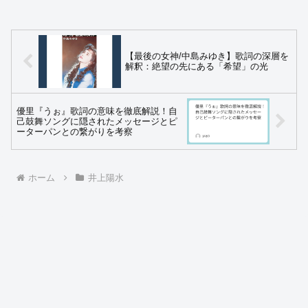
【最後の女神/中島みゆき】歌詞の深層を
解釈：絶望の先にある「希望」の光
優里『うぉ』歌詞の意味を徹底解説！自
己鼓舞ソングに隠されたメッセージとピ
ーターパンとの繋がりを考察
ホーム
井上陽水