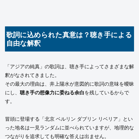
歌詞に込められた真意は？聴き手による
自由な解釈
「アジアの純真」の歌詞は、聴き手によってさまざまな解
釈がなされてきました。
その最大の理由は、井上陽水が意図的に歌詞の意味を曖昧
にし、
聴き手の想像力に委ねる余白
を残しているからで
す。
冒頭に登場する「北京 ベルリン ダブリン リベリア」とい
った地名は一見ランダムに並べられていますが、地理的な
つながりを追求しても明確な答えは出ません。