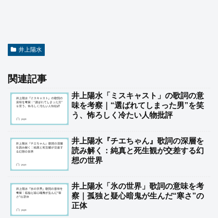
井上陽水
関連記事
井上陽水「ミスキャスト」の歌詞の意
味を考察｜“選ばれてしまった男”を笑
う、怖ろしく冷たい人物批評
井上陽水『チエちゃん』歌詞の深層を
読み解く：純真と死生観が交差する幻
想の世界
井上陽水「氷の世界」歌詞の意味を考
察｜孤独と疑心暗鬼が生んだ“寒さ”の
正体