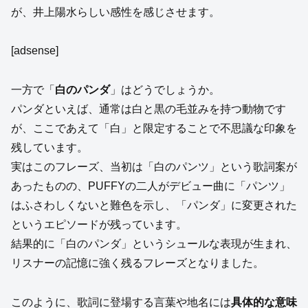
が、井上陽水らしい感性を感じさせます。
[adsense]
一方で「
白のパンダ
」はどうでしょうか。
パンダといえば、通常は白と黒の毛並みを持つ動物です
が、ここであえて「白」と限定することで不思議な印象を
残しています。
実はこのフレーズ、当初は「白のパンツ」という歌詞案が
あったものの、PUFFYの二人がデビュー曲に「パンツ」
はふさわしくないと難色を示し、「パンダ」に変更された
というエピソードが残っています。
結果的に「白のパンダ」というシュールな表現が生まれ、
リスナーの記憶に強く残るフレーズとなりました。
このように、歌詞に登場する言葉や地名には
具体的な意味