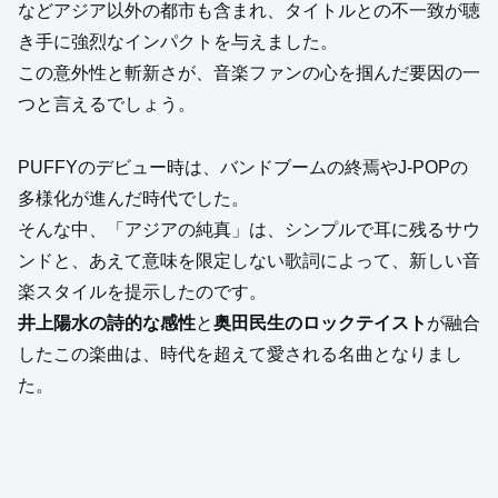
などアジア以外の都市も含まれ、タイトルとの不一致が聴
き手に強烈なインパクトを与えました。
この意外性と斬新さが、音楽ファンの心を掴んだ要因の一
つと言えるでしょう。
PUFFYのデビュー時は、バンドブームの終焉やJ-POPの
多様化が進んだ時代でした。
そんな中、「アジアの純真」は、シンプルで耳に残るサウ
ンドと、あえて意味を限定しない歌詞によって、新しい音
楽スタイルを提示したのです。
井上陽水の詩的な感性
と
奥田民生のロックテイスト
が融合
したこの楽曲は、時代を超えて愛される名曲となりまし
た。