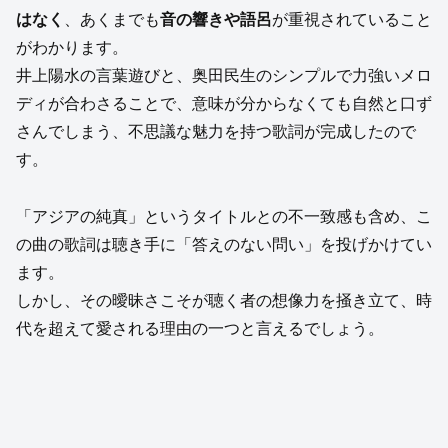
はなく
、あくまでも
音の響きや語呂
が重視されていること
がわかります。
井上陽水の言葉遊びと、奥田民生のシンプルで力強いメロ
ディが合わさることで、意味が分からなくても自然と口ず
さんでしまう、不思議な魅力を持つ歌詞が完成したので
す。
「アジアの純真」というタイトルとの不一致感も含め、こ
の曲の歌詞は聴き手に「答えのない問い」を投げかけてい
ます。
しかし、その曖昧さこそが聴く者の想像力を掻き立て、時
代を超えて愛される理由の一つと言えるでしょう。