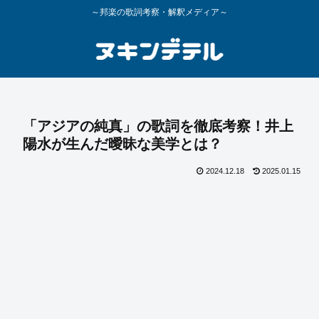
～邦楽の歌詞考察・解釈メディア～
「アジアの純真」の歌詞を徹底考察！井上
陽水が生んだ曖昧な美学とは？
2024.12.18
2025.01.15