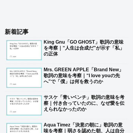
新着記事
King Gnu「GO GHOST」歌詞の意味
を考察｜“人生は合成だ”が示す「私」
の正体
Mrs. GREEN APPLE「Brand New」
歌詞の意味を考察｜“I love youの先
へ”で「僕」は何を救うのか
サスケ「青いベンチ」歌詞の意味を考
察｜付き合っていたのに、なぜ愛を伝
えられなかったのか
Aqua Timez「決意の朝に」歌詞の意
味を考察｜弱さを認めた朝、人は自分