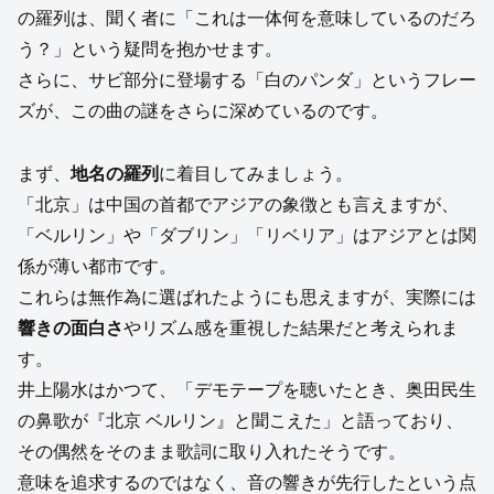
の羅列は、聞く者に「これは一体何を意味しているのだろ
う？」という疑問を抱かせます。
さらに、サビ部分に登場する「白のパンダ」というフレー
ズが、この曲の謎をさらに深めているのです。
まず、
地名の羅列
に着目してみましょう。
「北京」は中国の首都でアジアの象徴とも言えますが、
「ベルリン」や「ダブリン」「リベリア」はアジアとは関
係が薄い都市です。
これらは無作為に選ばれたようにも思えますが、実際には
響きの面白さ
やリズム感を重視した結果だと考えられま
す。
井上陽水はかつて、「デモテープを聴いたとき、奥田民生
の鼻歌が『北京 ベルリン』と聞こえた」と語っており、
その偶然をそのまま歌詞に取り入れたそうです。
意味を追求するのではなく、音の響きが先行したという点