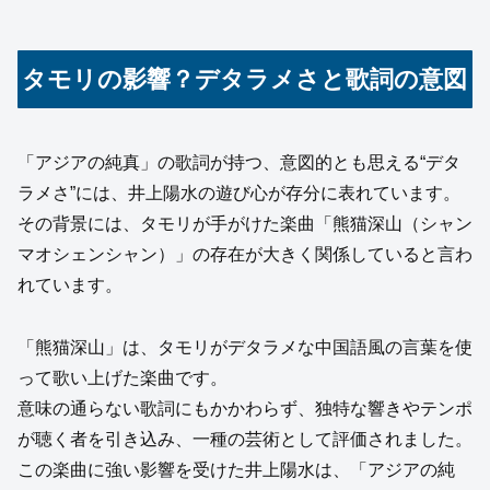
タモリの影響？デタラメさと歌詞の意図
「アジアの純真」の歌詞が持つ、意図的とも思える“デタ
ラメさ”には、井上陽水の遊び心が存分に表れています。
その背景には、タモリが手がけた楽曲「熊猫深山（シャン
マオシェンシャン）」の存在が大きく関係していると言わ
れています。
「熊猫深山」は、タモリがデタラメな中国語風の言葉を使
って歌い上げた楽曲です。
意味の通らない歌詞にもかかわらず、独特な響きやテンポ
が聴く者を引き込み、一種の芸術として評価されました。
この楽曲に強い影響を受けた井上陽水は、「アジアの純