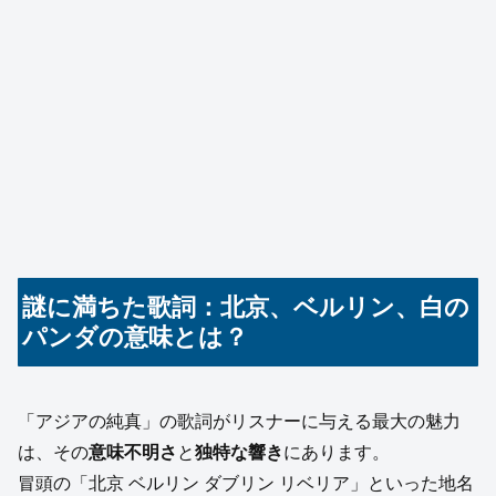
謎に満ちた歌詞：北京、ベルリン、白の
パンダの意味とは？
「アジアの純真」の歌詞がリスナーに与える最大の魅力
は、その
意味不明さ
と
独特な響き
にあります。
冒頭の「北京 ベルリン ダブリン リベリア」といった地名