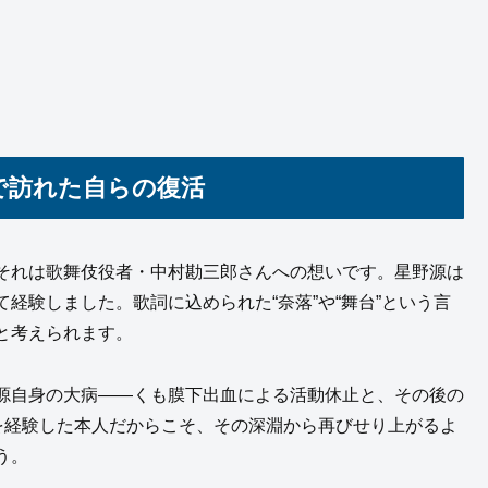
で訪れた自らの復活
それは歌舞伎役者・中村勘三郎さんへの想いです。星野源は
経験しました。歌詞に込められた“奈落”や“舞台”という言
と考えられます。
源自身の大病――くも膜下出血による活動休止と、その後の
を経験した本人だからこそ、その深淵から再びせり上がるよ
う。