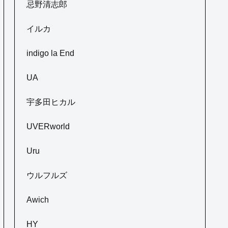
忌野清志郎
イルカ
indigo la End
UA
宇多田ヒカル
UVERworld
Uru
ウルフルズ
Awich
HY