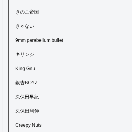
きのこ帝国
きゃない
9mm parabellum bullet
キリンジ
King Gnu
銀杏BOYZ
久保田早紀
久保田利伸
Creepy Nuts