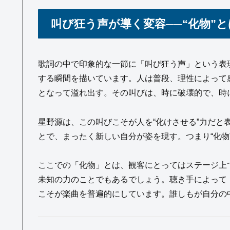
叫び狂う声が導く変容──“化物”
歌詞の中で印象的な一節に「叫び狂う声」という表
する瞬間を描いています。人は普段、理性によって
となって溢れ出す。その叫びは、時に破壊的で、時
星野源は、この叫びこそが人を“化けさせる”力だと
とで、まったく新しい自分が姿を現す。つまり“化物
ここでの「化物」とは、観客にとってはステージ上
未知の力のことでもあるでしょう。聴き手によって
こそが楽曲を普遍的にしています。誰しもが自分の中