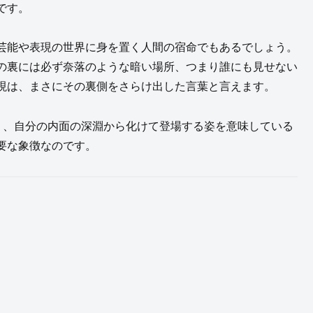
です。
芸能や表現の世界に身を置く人間の宿命でもあるでしょう。
の裏には必ず奈落のような暗い場所、つまり誰にも見せない
現は、まさにその裏側をさらけ出した言葉と言えます。
く、自分の内面の深淵から化けて登場する姿を意味している
要な象徴なのです。