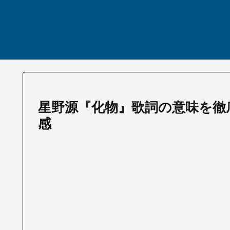
星野源『化物』歌詞の意味を徹
感