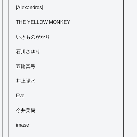
[Alexandros]
THE YELLOW MONKEY
いきものがかり
石川さゆり
五輪真弓
井上陽水
Eve
今井美樹
imase