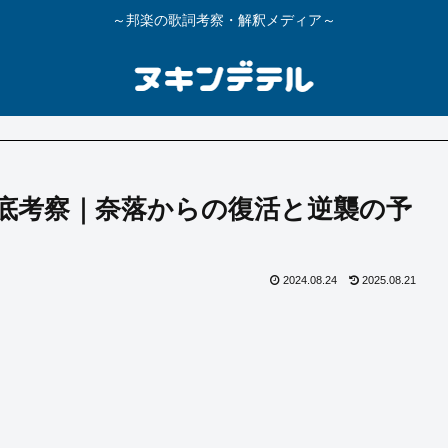
～邦楽の歌詞考察・解釈メディア～
底考察｜奈落からの復活と逆襲の予
2024.08.24
2025.08.21