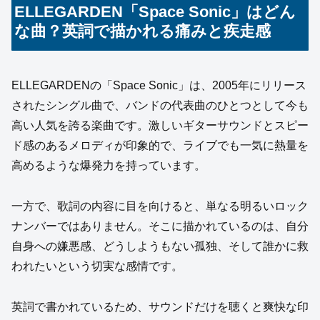
ELLEGARDEN「Space Sonic」はどん
な曲？英詞で描かれる痛みと疾走感
ELLEGARDENの「Space Sonic」は、2005年にリリース
されたシングル曲で、バンドの代表曲のひとつとして今も
高い人気を誇る楽曲です。激しいギターサウンドとスピー
ド感のあるメロディが印象的で、ライブでも一気に熱量を
高めるような爆発力を持っています。
一方で、歌詞の内容に目を向けると、単なる明るいロック
ナンバーではありません。そこに描かれているのは、自分
自身への嫌悪感、どうしようもない孤独、そして誰かに救
われたいという切実な感情です。
英詞で書かれているため、サウンドだけを聴くと爽快な印