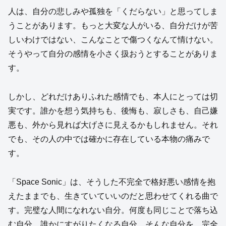
人は、自分の悲しみや孤独を「くだらない」と思ってしま
うことがあります。もっと大変な人がいる、自分だけが苦
しいわけではない、こんなことで傷つくなんて情けない。
そうやって自分の感情を小さく扱おうとすることがありま
す。
しかし、どれだけありふれた感情でも、本人にとっては切
実です。誰かを想う気持ちも、後悔も、寂しさも、自己嫌
悪も、外から見れば大げさに見えるかもしれません。それ
でも、その人の中では確かに存在している本物の痛みで
す。
「Space Sonic」は、そうした不完全で格好悪い感情を抱
えたままでも、生きていていいのだと思わせてくれる曲で
す。完璧な人間になれない自分。何度も同じことで落ち込
む自分。誰かにすがりたくなる自分。そんな自分を、完全