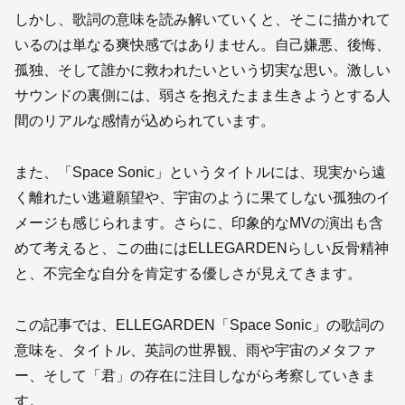
しかし、歌詞の意味を読み解いていくと、そこに描かれて
いるのは単なる爽快感ではありません。自己嫌悪、後悔、
孤独、そして誰かに救われたいという切実な思い。激しい
サウンドの裏側には、弱さを抱えたまま生きようとする人
間のリアルな感情が込められています。
また、「Space Sonic」というタイトルには、現実から遠
く離れたい逃避願望や、宇宙のように果てしない孤独のイ
メージも感じられます。さらに、印象的なMVの演出も含
めて考えると、この曲にはELLEGARDENらしい反骨精神
と、不完全な自分を肯定する優しさが見えてきます。
この記事では、ELLEGARDEN「Space Sonic」の歌詞の
意味を、タイトル、英詞の世界観、雨や宇宙のメタファ
ー、そして「君」の存在に注目しながら考察していきま
す。