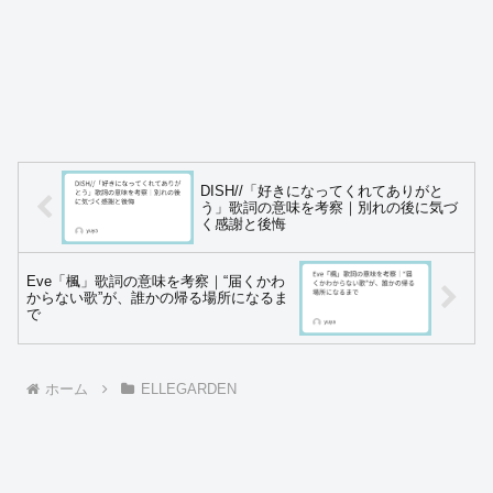
DISH//「好きになってくれてありがと
う」歌詞の意味を考察｜別れの後に気づ
く感謝と後悔
Eve「楓」歌詞の意味を考察｜“届くかわ
からない歌”が、誰かの帰る場所になるま
で
ホーム
ELLEGARDEN