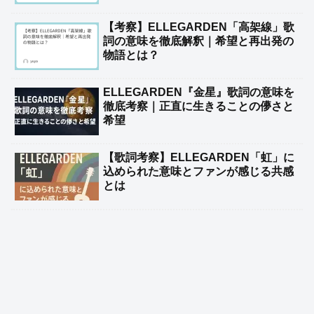
【考察】ELLEGARDEN「高架線」歌
詞の意味を徹底解釈｜希望と再出発の
物語とは？
ELLEGARDEN『金星』歌詞の意味を
徹底考察｜正直に生きることの儚さと
希望
【歌詞考察】ELLEGARDEN「虹」に
込められた意味とファンが感じる共感
とは