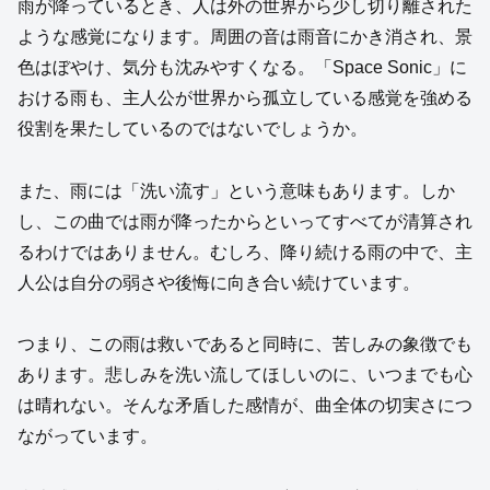
雨が降っているとき、人は外の世界から少し切り離された
ような感覚になります。周囲の音は雨音にかき消され、景
色はぼやけ、気分も沈みやすくなる。「Space Sonic」に
おける雨も、主人公が世界から孤立している感覚を強める
役割を果たしているのではないでしょうか。
また、雨には「洗い流す」という意味もあります。しか
し、この曲では雨が降ったからといってすべてが清算され
るわけではありません。むしろ、降り続ける雨の中で、主
人公は自分の弱さや後悔に向き合い続けています。
つまり、この雨は救いであると同時に、苦しみの象徴でも
あります。悲しみを洗い流してほしいのに、いつまでも心
は晴れない。そんな矛盾した感情が、曲全体の切実さにつ
ながっています。