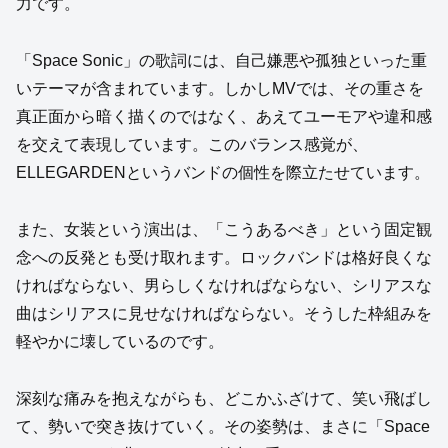
力です。
「Space Sonic」の歌詞には、自己嫌悪や孤独といった重
いテーマが含まれています。しかしMVでは、その重さを
真正面から暗く描くのではなく、あえてユーモアや違和感
を交えて表現しています。このバランス感覚が、
ELLEGARDENというバンドの個性を際立たせています。
また、女装という演出は、「こうあるべき」という固定観
念への反発とも受け取れます。ロックバンドは格好良くな
ければならない、男らしくなければならない、シリアスな
曲はシリアスに見せなければならない。そうした枠組みを
軽やかに壊しているのです。
深刻な痛みを抱えながらも、どこかふざけて、笑い飛ばし
て、勢いで突き抜けていく。その姿勢は、まさに「Space