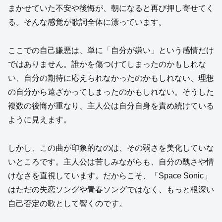
まかせていた不安や後悔が、朝になると再び押し寄せてく
る。そんな感覚が歌詞全体に漂っています。
ここでの自己嫌悪は、単に「自分が嫌い」という感情だけ
ではありません。誰かを傷つけてしまったのかもしれな
い、自分の期待に応えられなかったのかもしれない、理想
の自分から遠ざかってしまったのかもしれない。そうした
複数の後悔が重なり、主人公は自分自身を責め続けている
ように見えます。
しかし、この曲が印象的なのは、その弱さを美化していな
いところです。主人公は苦しみながらも、自分の醜さや情
けなさを直視しています。だからこそ、「Space Sonic」
はただの失恋ソングや青春ソングではなく、もっと根深い
自己否定の歌として響くのです。