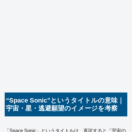
“Space Sonic”というタイトルの意味｜
宇宙・星・逃避願望のイメージを考察
「Space Sonic」というタイトルは、直訳すると「宇宙の