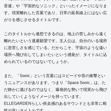
音速」や「宇宙的なソニック」といったイメージになりま
す。現実離れした言葉であり、日常の延長線上にはない広
がりを感じさせるタイトルです。
このタイトルから連想できるのは、地上の苦しみから遠く
離れたいという逃避願望です。主人公は、自分のいる場所
に息苦しさを感じている。だからこそ、宇宙のような遠い
場所へ飛び出してしまいたいという感覚が、タイトルに込
められているのではないでしょうか。
また、「Sonic」という言葉にはスピードや音の衝撃とい
うニュアンスがあります。つまり「Space Sonic」は、た
だ静かに逃げるのではなく、爆発的な勢いで現実から飛び
出していくようなイメージを持っています。
ELLEGARDENらしい疾走感のあるサウンドとも非常に相
性の良いタイトルです。