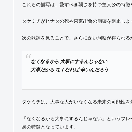
これらの描写は、愛すべき弱さを持つ主人公の特徴
タケミチがヒナタの死や東京卍會の崩壊を阻止しよ
次の歌詞を見ることで、さらに深い洞察が得られる
なくなるから 大事にするんじゃない
大事だから なくなれば 辛いんだろう
タケミチは、大事な人がいなくなる未来の可能性を
「なくなるから大事にするんじゃない」というフレ
身の特徴となっています。