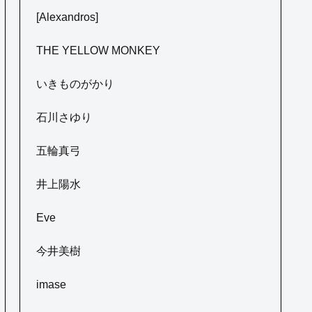
[Alexandros]
THE YELLOW MONKEY
いきものがかり
石川さゆり
五輪真弓
井上陽水
Eve
今井美樹
imase