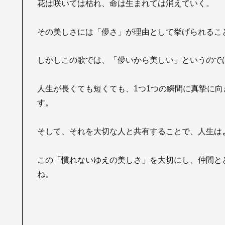
花は咲いては枯れ、命は生まれては消えていく。
その美しさには「儚さ」が理由として挙げられるこ
しかしこの歌では、「儚いから美しい」というので
人生が長くても短くても、1つ1つの瞬間に真摯に
す。
そして、それを大切な人と共有することで、人生は
この「慣れないゆえの美しさ」を大切にし、仲間と
ね。