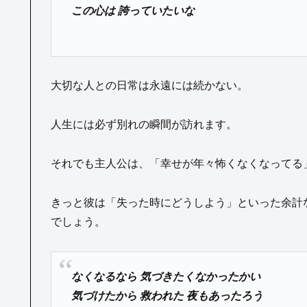
この心は 誇っていたいな
大切な人との日常は永遠には続かない。
人生には必ず別れの瞬間が訪れます。
それでも主人公は、「幸せが年々怖くなくなってる
きっと彼は「失った時にどうしよう」といった余計
でしょう。
なくなるなら 気づきたくなかったかい
気づけたから 救われた 夜もあったろう