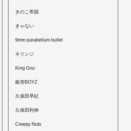
きのこ帝国
きゃない
9mm parabellum bullet
キリンジ
King Gnu
銀杏BOYZ
久保田早紀
久保田利伸
Creepy Nuts