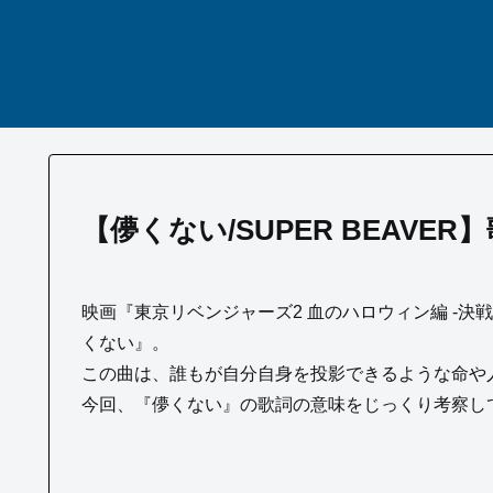
【儚くない/SUPER BEAV
映画『東京リベンジャーズ2 血のハロウィン編 -決戦-
くない』。
この曲は、誰もが自分自身を投影できるような命や
今回、『儚くない』の歌詞の意味をじっくり考察し