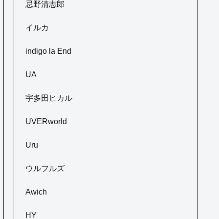
忌野清志郎
イルカ
indigo la End
UA
宇多田ヒカル
UVERworld
Uru
ウルフルズ
Awich
HY