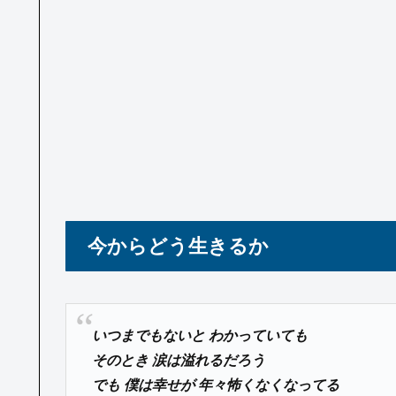
今からどう生きるか
いつまでもないと わかっていても
そのとき 涙は溢れるだろう
でも 僕は幸せが 年々怖くなくなってる