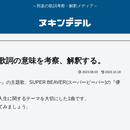
～邦楽の歌詞考察・解釈メディア～
ER】歌詞の意味を考察、解釈する。
2023.08.03
2023.10.18
』の主題歌、SUPER BEAVER(スーパービーバー)の『儚
人生に関するテーマを大切にした1曲です。
てみましょう。