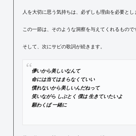
人を大切に思う気持ちは、必ずしも理由を必要とし
この一節は、そのような洞察を与えてくれるもので
そして、次にサビの歌詞が続きます。
儚いから美しいなんて
命には当てはまらなくていい
慣れないから美しいんだねって
笑いながら しぶとく 僕は 生きていたいよ
願わくば 一緒に