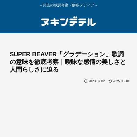
～邦楽の歌詞考察・解釈メディア～
SUPER BEAVER「グラデーション」歌詞
の意味を徹底考察｜曖昧な感情の美しさと
人間らしさに迫る
2023.07.02
2025.06.10