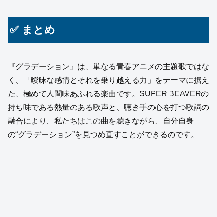
✅ まとめ
『グラデーション』は、単なる青春アニメの主題歌ではな
く、「曖昧な感情とそれを乗り越える力」をテーマに据え
た、極めて人間味あふれる楽曲です。SUPER BEAVERの
持ち味である熱量のある歌声と、聴き手の心を打つ歌詞の
融合により、私たちはこの曲を聴きながら、自分自身
の“グラデーション”を見つめ直すことができるのです。