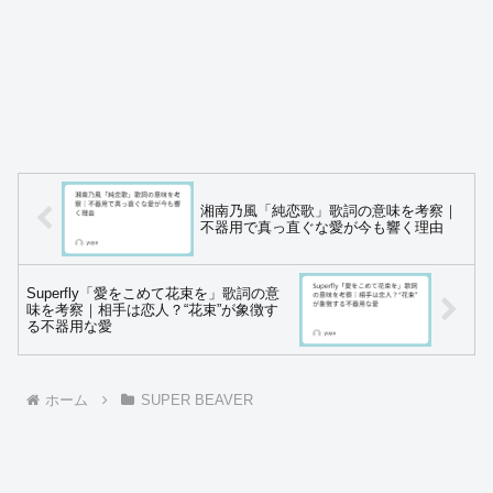
湘南乃風「純恋歌」歌詞の意味を考察｜
不器用で真っ直ぐな愛が今も響く理由
Superfly「愛をこめて花束を」歌詞の意
味を考察｜相手は恋人？“花束”が象徴す
る不器用な愛
ホーム
SUPER BEAVER