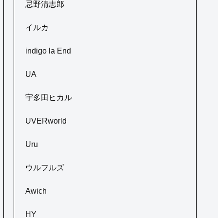
忌野清志郎
イルカ
indigo la End
UA
宇多田ヒカル
UVERworld
Uru
ウルフルズ
Awich
HY