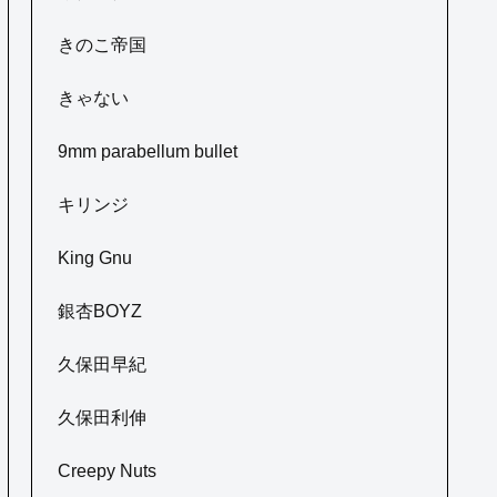
きのこ帝国
きゃない
9mm parabellum bullet
キリンジ
King Gnu
銀杏BOYZ
久保田早紀
久保田利伸
Creepy Nuts