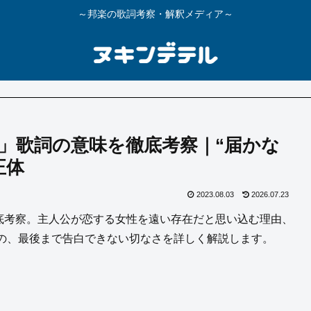
～邦楽の歌詞考察・解釈メディア～
子さん」歌詞の意味を徹底考察｜“届かな
正体
2023.08.03
2026.07.23
味を徹底考察。主人公が恋する女性を遠い存在だと思い込む理由、
の、最後まで告白できない切なさを詳しく解説します。