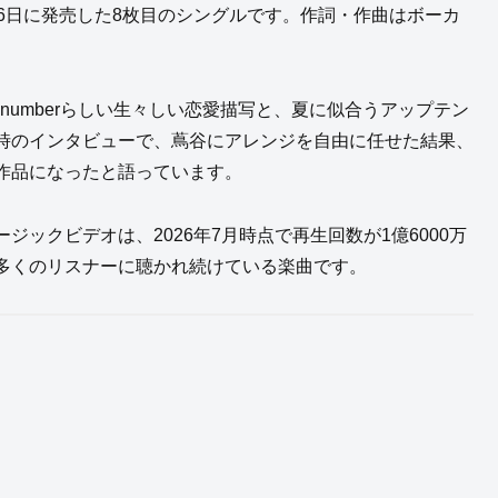
年6月26日に発売した8枚目のシングルです。作詞・作曲はボーカ
 numberらしい生々しい恋愛描写と、夏に似合うアップテン
時のインタビューで、蔦谷にアレンジを自由に任せた結果、
作品になったと語っています。
ージックビデオは、2026年7月時点で再生回数が1億6000万
多くのリスナーに聴かれ続けている楽曲です。