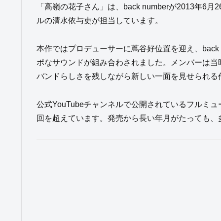
「高嶺の花子さん」は、back numberが2013
ルの清水依与吏が担当しています。
本作ではプロデューサーに蔦谷好位置を迎え、back
ポなサウンドが組み合わされました。メンバーは当
バンドらしさを残しながら新しい一面を見せられる
公式YouTubeチャンネルで公開されているフルミュ
回を超えています。発売から長い年月がたっても、