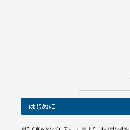
はじめに
明るく爽やかなメロディーに乗せて、不器用な男性の片