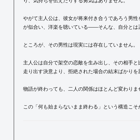
り、気持ちを伝えたりする勇気はありません。
やがて主人公は、彼女が将来付き合うであろう男性
が似合い、洋楽を聴いている――そんな、自分とは
ところが、その男性は現実には存在していません。
主人公は自分で架空の恋敵を生み出し、その相手と
走り出す決意より、拒絶された場合の結末ばかりを
物語が終わっても、二人の関係はほとんど変わりま
この「何も始まらないまま終わる」という構造こそ