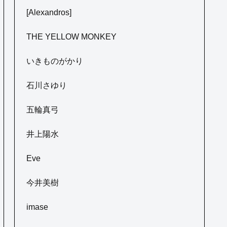
[Alexandros]
THE YELLOW MONKEY
いきものがかり
石川さゆり
五輪真弓
井上陽水
Eve
今井美樹
imase