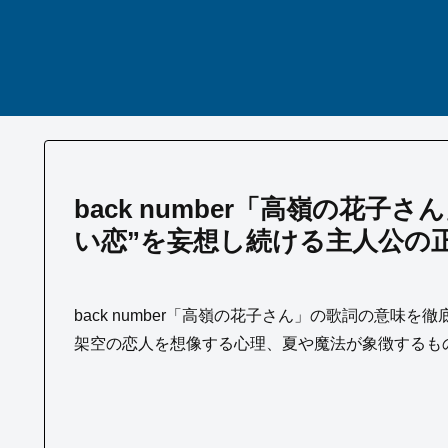
back number「高嶺の花
い恋”を妄想し続ける主人公の
back number「高嶺の花子さん」の歌詞の意
架空の恋人を想像する心理、夏や魔法が象徴するも