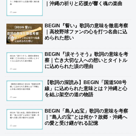
｜沖縄の祈りと応援が響く魂の楽曲
BEGIN『誓い』歌詞の意味を徹底考察
｜高校野球ファンの心を打つ名曲に込
められた想い
BEGIN『涙そうそう』歌詞の意味を考
察｜亡き大切な人への想いとタイトル
に込められた涙の理由
【歌詞の深読み】BEGIN「国道508号
線」に込められた意味とは？沖縄と心
を結ぶ架空の道の物語
BEGIN「島人ぬ宝」歌詞の意味を考察
｜“島人の宝”とは何か？故郷・沖縄へ
の愛と受け継がれる記憶