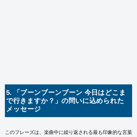
5. 「ブーンブーンブーン 今日はどこま
で行きますか？」の問いに込められた
メッセージ
このフレーズは、楽曲中に繰り返される最も印象的な言葉