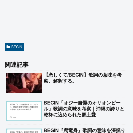
BEGIN
関連記事
【恋しくて/BEGIN】歌詞の意味を考
察、解釈する。
BEGIN「オジー自慢のオリオンビー
ル」歌詞の意味を考察｜沖縄の誇りと
乾杯に込められた郷土愛
BEGIN『爬竜舟』歌詞の意味を深掘り