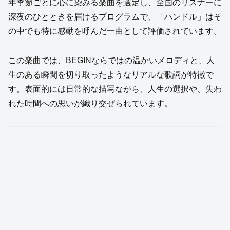
年季節ごとに心に染みる楽曲を選定し、全国のリスナーに
深夜のひとときを届けるプログラムで、「ハンドル」はそ
の中でも特に感動を呼んだ一曲として評価されています。
この楽曲では、BEGINならではの温かいメロディと、人
生のある瞬間を切り取ったようなリアルな歌詞が特徴で
す。表面的には日常的な描写ながら、人生の選択や、失わ
れた時間への思いが織り交ぜられています。