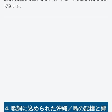
できます。
4. 歌詞に込められた沖縄／島の記憶と郷