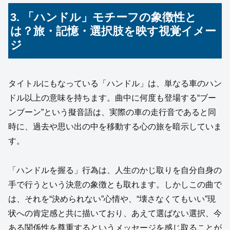
3. 「ハンドル」モチーフの象徴性と
は？旅・記憶・選択肢を映す視覚イメー
ジ
タイトルにもなっている「ハンドル」は、単なる車のハン
ドル以上の意味を持ちます。曲中に何度も登場する“ブー
ンブーン”という擬音語は、実際の車の走行音であると同
時に、過去や思い出の中を移動する心の旅を暗示していま
す。
「ハンドルを握る」行為は、人生のかじ取りを自分自身の
手で行うという決意の象徴とも取れます。しかしこの曲で
は、それを“決められない”心情や、“壊さなくてもいい”現
状への肯定感と共に描いており、あえて選ばない選択、今
ある関係性を尊重するというメッセージを感じ取ることが