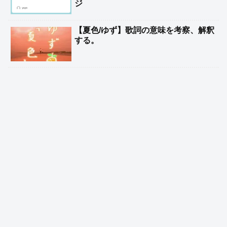
ジ
【夏色/ゆず】歌詞の意味を考察、解釈
する。