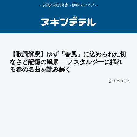
～邦楽の歌詞考察・解釈メディア～
【歌詞解釈】ゆず「春風」に込められた切
なさと記憶の風景──ノスタルジーに揺れ
る春の名曲を読み解く
2025.06.22