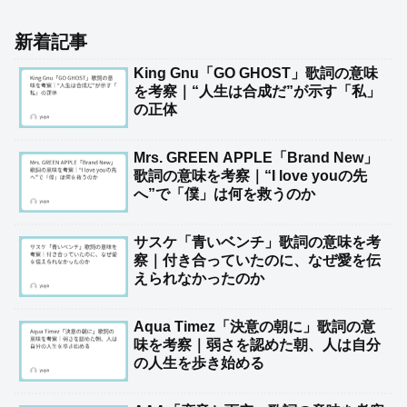
新着記事
King Gnu「GO GHOST」歌詞の意味
を考察｜“人生は合成だ”が示す「私」
の正体
Mrs. GREEN APPLE「Brand New」
歌詞の意味を考察｜“I love youの先
へ”で「僕」は何を救うのか
サスケ「青いベンチ」歌詞の意味を考
察｜付き合っていたのに、なぜ愛を伝
えられなかったのか
Aqua Timez「決意の朝に」歌詞の意
味を考察｜弱さを認めた朝、人は自分
の人生を歩き始める