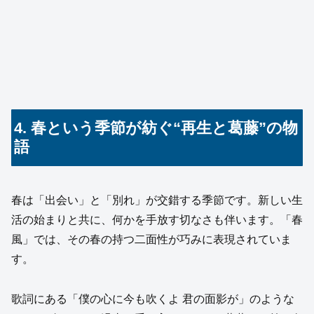
4. 春という季節が紡ぐ“再生と葛藤”の物
語
春は「出会い」と「別れ」が交錯する季節です。新しい生
活の始まりと共に、何かを手放す切なさも伴います。「春
風」では、その春の持つ二面性が巧みに表現されていま
す。
歌詞にある「僕の心に今も吹くよ 君の面影が」のような