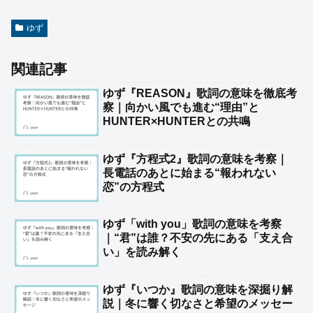
ゆず
関連記事
ゆず『REASON』歌詞の意味を徹底考
察｜向かい風でも進む“理由”と
HUNTER×HUNTERとの共鳴
ゆず『方程式2』歌詞の意味を考察｜
長電話のあとに始まる“報われない
恋”の方程式
ゆず「with you」歌詞の意味を考察
｜“君”は誰？不安の先にある「支え合
い」を読み解く
ゆず『いつか』歌詞の意味を深掘り解
説｜冬に響く切なさと希望のメッセー