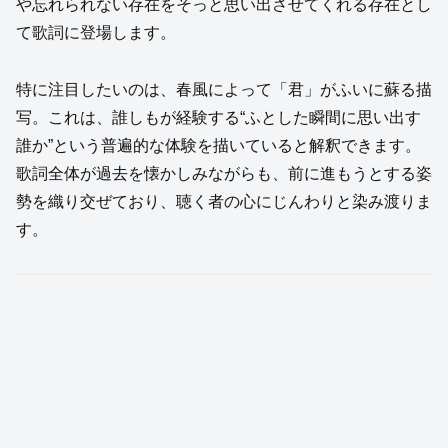
や忘れられない存在をそっと思い出させてくれる存在とし
て歌詞に登場します。
特に注目したいのは、春風によって「君」がふいに蘇る描
写。これは、誰しもが経験する“ふとした瞬間に思い出す
誰か”という普遍的な体験を描いていると解釈できます。
歌詞全体が過去を懐かしみながらも、前に進もうとする姿
勢を織り交ぜており、聴く者の心にじんわりと染み渡りま
す。