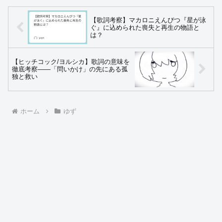
【歌詞考察】マカロニえんぴつ『星が泳
ぐ』に込められた喪失と再生の物語と
は？
【ヒッチコック/ヨルシカ】歌詞の意味を
徹底考察――「問いかけ」の先にある孤
独と救い
ホーム
ゆず