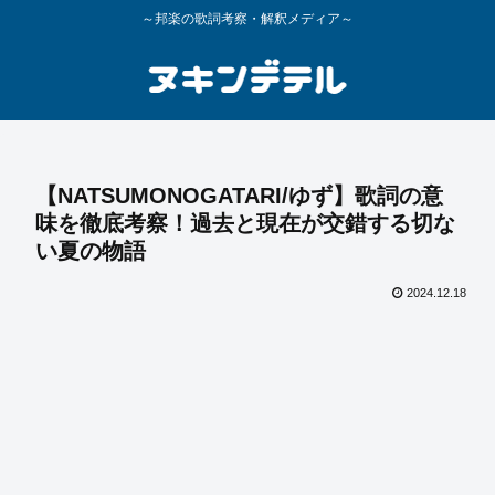
～邦楽の歌詞考察・解釈メディア～
【NATSUMONOGATARI/ゆず】歌詞の意
味を徹底考察！過去と現在が交錯する切な
い夏の物語
2024.12.18