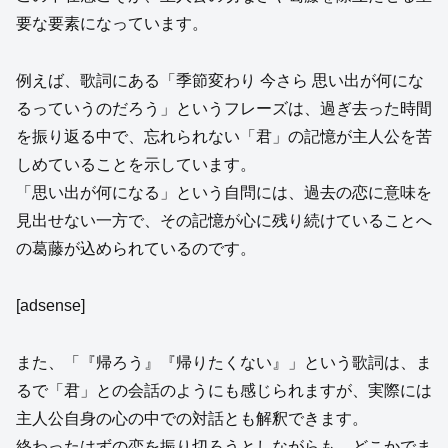
要な要素になっています。
例えば、歌詞にある「季節変わり 今さら 思い出が何にな
るっていうのだろう」というフレーズは、過ぎ去った時間
を振り返る中で、忘れられない「君」の記憶が主人公を苦
しめていることを示しています。
「思い出が何になる」という自問には、過去の恋に意味を
見出せない一方で、その記憶が心に残り続けていることへ
の葛藤が込められているのです。
[adsense]
また、「『帰ろう』『帰りたくない』」という歌詞は、ま
るで「君」との会話のようにも感じられますが、実際には
主人公自身の心の中での対話とも解釈できます。
終わったはずの恋を振り切ろうとしながらも、どこかでま