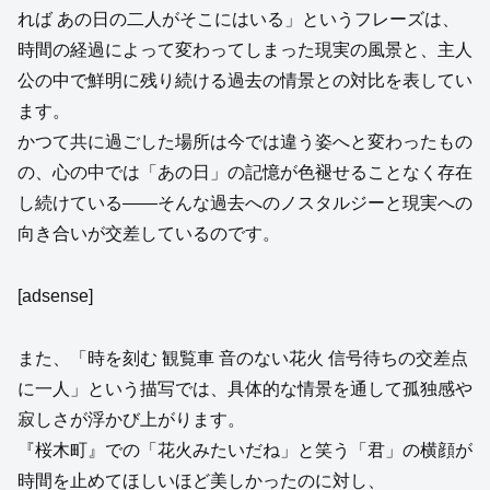
れば あの日の二人がそこにはいる」というフレーズは、
時間の経過によって変わってしまった現実の風景と、主人
公の中で鮮明に残り続ける過去の情景との対比を表してい
ます。
かつて共に過ごした場所は今では違う姿へと変わったもの
の、心の中では「あの日」の記憶が色褪せることなく存在
し続けている――そんな過去へのノスタルジーと現実への
向き合いが交差しているのです。
[adsense]
また、「時を刻む 観覧車 音のない花火 信号待ちの交差点
に一人」という描写では、具体的な情景を通して孤独感や
寂しさが浮かび上がります。
『桜木町』での「花火みたいだね」と笑う「君」の横顔が
時間を止めてほしいほど美しかったのに対し、