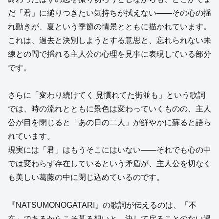
だ「君」に縋りつきたい気持ちが拭えない――その心の揺
れ動きが、夏という季節の情景とともに描かれています。
これは、過去と決別しようとする意思と、忘れられない未
練との間で揺れる主人公の心理を見事に表現している部分
です。
さらに「変わり続けてく 見慣れてた街並も」という歌詞
では、時の流れとともに景色は変わっていくものの、主人
公が目を閉じると「あの日の二人」が鮮やかに蘇ると語ら
れています。
現実には「君」はもうそこにはいない――それでも心の中
では変わらず存在しているという矛盾が、主人公を切なく
も美しい葛藤の中に閉じ込めているのです。
『NATSUMONOGATARI』の歌詞が伝えるのは、「不
在」であるからこそ募る想いと、決して戻ることのない過