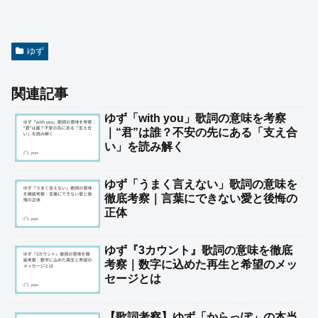
ゆず
関連記事
ゆず「with you」歌詞の意味を考察
｜“君”は誰？不安の先にある「支え合
い」を読み解く
ゆず「うまく言えない」歌詞の意味を
徹底考察｜言葉にできない愛と後悔の
正体
ゆず『3カウント』歌詞の意味を徹底
考察｜数字に込めた再生と希望のメッ
セージとは
【歌詞考察】ゆず「からっぽ」の本当