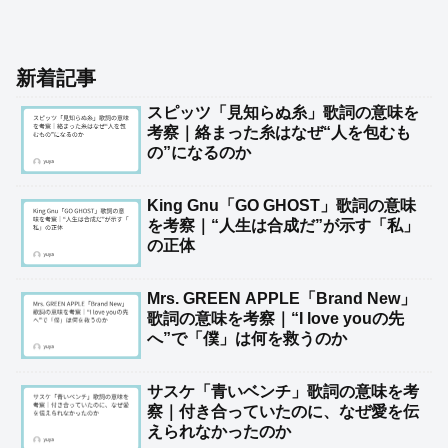
新着記事
スピッツ「見知らぬ糸」歌詞の意味を
考察｜絡まった糸はなぜ“人を包むも
の”になるのか
King Gnu「GO GHOST」歌詞の意味
を考察｜“人生は合成だ”が示す「私」
の正体
Mrs. GREEN APPLE「Brand New」
歌詞の意味を考察｜“I love youの先
へ”で「僕」は何を救うのか
サスケ「青いベンチ」歌詞の意味を考
察｜付き合っていたのに、なぜ愛を伝
えられなかったのか