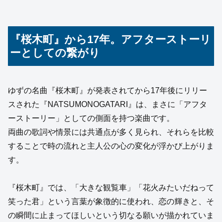
『桜木町』から17年。アフターストーリ
ーとしての繋がり
ゆずの名曲『桜木町』が発表されてから17年後にリリー
スされた『NATSUMONOGATARI』は、まさに「アフタ
ーストーリー」としての側面を持つ楽曲です。
両曲の歌詞や情景には共通点が多く見られ、それらを比較
することで時の流れと主人公の心の変化が浮かび上がりま
す。
『桜木町』では、「大きな観覧車」「花火みたいだねって
笑った君」という言葉が象徴的に使われ、恋の輝きと、そ
の瞬間に止まってほしいという切なる願いが描かれていま