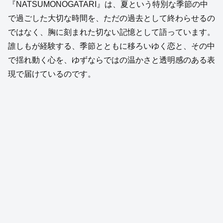
『NATSUMONOGATARI』は、夏という特別な季節の中
で過ごした大切な時間を、ただの過去として終わらせるの
ではなく、胸に刻まれた切ない記憶として語っています。
誰しもが経験する、季節とともに移ろいゆく恋と、その中
で揺れ動く心を、ゆずならではの温かさと透明感のある表
現で届けているのです。