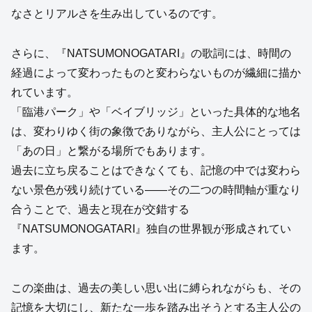
なさとリアルさを生み出しているのです。
さらに、『NATSUMONOGATARI』の歌詞には、時間の
経過によって変わったものと変わらないものが繊細に描か
れています。
「臨港パーク」や「ベイブリッジ」といった具体的な地名
は、変わりゆく街の象徴でありながら、主人公にとっては
「あの日」と繋がる場所でもあります。
過去に立ち戻ることはできなくても、記憶の中では変わら
ない景色が残り続けている――その二つの時間軸が重なり
合うことで、過去と現在が交錯する
『NATSUMONOGATARI』独自の世界観が形成されてい
ます。
この楽曲は、過去の美しい思い出に縛られながらも、その
記憶を大切にし、新たな一歩を踏み出そうとする主人公の