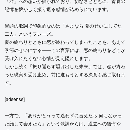
「君」への想いが描かれており、切なさとともに、青春の
記憶を懐かしく振り返る感情が込められています。
冒頭の歌詞で印象的なのは「さよなら 夏のせいにしてた
二人」というフレーズ。
夏の終わりとともに恋が終わってしまったことを、あえて
季節のせいにする――この言葉には、恋の終わりをどこか
受け入れたくない心情が見え隠れします。
しかし続く「振り返らず駆け出した未来」では、恋が終わ
った現実を受け止め、前に進もうとする決意も感じ取れま
す。
[adsense]
一方で、「ありがとうって迷わずに言えたら 何もなかっ
た顔して会えたら」という歌詞からは、過去への後悔や