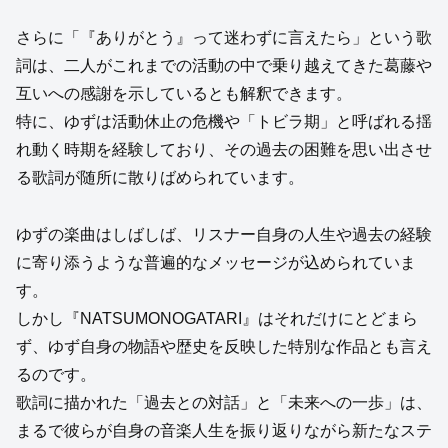
さらに「『ありがとう』って迷わずに言えたら」という歌
詞は、二人がこれまでの活動の中で乗り越えてきた葛藤や
互いへの感謝を示しているとも解釈できます。
特に、ゆずは活動休止の危機や「トビラ期」と呼ばれる揺
れ動く時期を経験しており、その過去の困難を思い出させ
る歌詞が随所に散りばめられています。
ゆずの楽曲はしばしば、リスナー自身の人生や過去の経験
に寄り添うような普遍的なメッセージが込められていま
す。
しかし『NATSUMONOGATARI』はそれだけにとどまら
ず、ゆず自身の物語や歴史を反映した特別な作品とも言え
るのです。
歌詞に描かれた「過去との対話」と「未来への一歩」は、
まるで彼らが自身の音楽人生を振り返りながら新たなステ