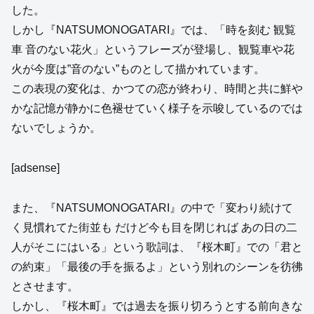
した。
しかし『NATSUMONOGATARI』では、「時を刻む 観覧
車 音のない花火」というフレーズが登場し、観覧車や花
火が今度は”音のない”ものとして描かれています。
この表現の変化は、かつての恋が終わり、時間と共に鮮や
かな記憶が静かに色褪せていく様子を示唆しているのでは
ないでしょうか。
[adsense]
また、『NATSUMONOGATARI』の中で「変わり続けて
く見慣れてた街並も だけど今も目を閉じれば あの日の二
人がそこにはいる」という歌詞は、『桜木町』での「君と
の約束」「最後の手を振るよ」という別れのシーンを彷彿
とさせます。
しかし、『桜木町』では過去を振り切ろうとする前向きな