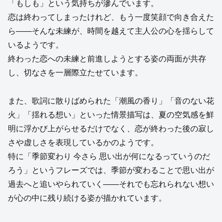
「もしも」という気持ちが滲んでいます。
恋は終わってしまったけれど、もう一度笑顔で向き合えた
ら――そんな未練が、時間を越えて主人公の心を揺らして
いるようです。
終わった恋への未練と前進しようとする姿の両面が共存
し、切なさを一層際立たせています。
また、歌詞に散りばめられた「潮風の香り」「音のない花
火」「揺れる想い」といった情景描写は、夏の空気感を鮮
明に浮かび上がらせるだけでなく、恋が終わった後の寂し
さや虚しさを表現しているかのようです。
特に「季節変わり 今さら 思い出が何になるっていうのだ
ろう」というフレーズでは、季節が変わることで思い出が
過去へと追いやられていく――それでも忘れられない想い
が心の中に残り続ける姿が描かれています。