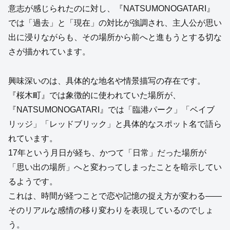
意志が感じられたのに対し、『NATSUMONOGATARI』
では「過去」と「現在」の対比が強調され、主人公が思い
出に浸りながらも、その場所から前へと進もうとする切な
さが描かれています。
興味深いのは、具体的な地名や情景描写の存在です。
『桜木町』では象徴的に使われていた場所が、
『NATSUMONOGATARI』では「臨港パーク」「ベイブ
リッジ」「レッドブリック」と具体的なスポット名で語ら
れています。
17年という月日が経ち、かつて「日常」だった場所が
「思い出の場所」へと変わってしまったことを暗示してい
るようです。
これは、時間が経つことで恋や記憶の捉え方が変わる――
そのリアルな感情の移り変わりを表現しているのでしょ
う。