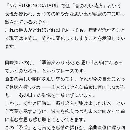
『NATSUMONOGATARI』では「音のない花火」という
表現が使われ、かつての鮮やかな思い出が静寂の中に映し
出されているのです。
これは過去がどれほど鮮烈であっても、時間が流れること
で現実は冷静に、静かに変化してしまうことを示唆してい
ます。
興味深いのは、「季節変わり 今さら 思い出が何になるっ
ていうのだろう」というフレーズです。
過去の美しい瞬間を追い求めても、それが今の自分にとっ
て意味を持つのか――主人公はそんな葛藤に直面しながら
も、「あの日」の記憶を手放せずにいます。
しかし、それと同時に「振り返らず駆け出した未来」とい
う言葉が示すように、過去を抱えつつも未来に向かって前
に進む意思も感じ取ることができます。
この「矛盾」とも言える感情の揺れが、楽曲全体に漂う切