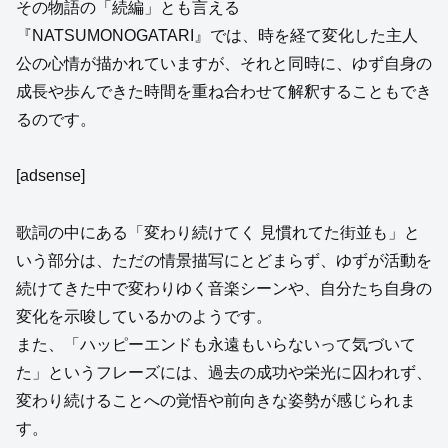
その物語の「続編」とも言える
『NATSUMONOGATARI』では、時を経て変化した主人
公の心情が描かれていますが、それと同時に、ゆず自身の
成長や歩んできた時間を重ね合わせて解釈することもでき
るのです。
[adsense]
歌詞の中にある「変わり続けてく 見慣れてた街並も」と
いう部分は、ただの情景描写にとどまらず、ゆずが活動を
続けてきた中で変わりゆく音楽シーンや、自分たち自身の
変化を示唆しているかのようです。
また、「ハッピーエンドも永遠もいらないって気づいて
た」というフレーズには、過去の成功や栄光に囚われず、
変わり続けることへの覚悟や前向きな姿勢が感じられま
す。