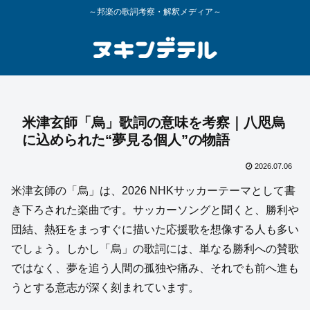
～邦楽の歌詞考察・解釈メディア～
米津玄師「烏」歌詞の意味を考察｜八咫烏
に込められた“夢見る個人”の物語
2026.07.06
米津玄師の「烏」は、2026 NHKサッカーテーマとして書
き下ろされた楽曲です。サッカーソングと聞くと、勝利や
団結、熱狂をまっすぐに描いた応援歌を想像する人も多い
でしょう。しかし「烏」の歌詞には、単なる勝利への賛歌
ではなく、夢を追う人間の孤独や痛み、それでも前へ進も
うとする意志が深く刻まれています。