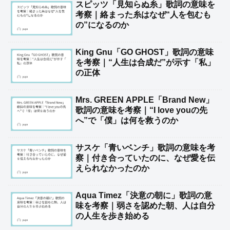
スピッツ「見知らぬ糸」歌詞の意味を
考察｜絡まった糸はなぜ“人を包むも
の”になるのか
King Gnu「GO GHOST」歌詞の意味
を考察｜“人生は合成だ”が示す「私」
の正体
Mrs. GREEN APPLE「Brand New」
歌詞の意味を考察｜“I love youの先
へ”で「僕」は何を救うのか
サスケ「青いベンチ」歌詞の意味を考
察｜付き合っていたのに、なぜ愛を伝
えられなかったのか
Aqua Timez「決意の朝に」歌詞の意
味を考察｜弱さを認めた朝、人は自分
の人生を歩き始める