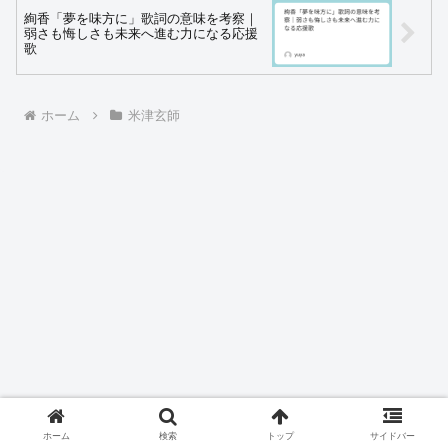
絢香「夢を味方に」歌詞の意味を考察｜
弱さも悔しさも未来へ進む力になる応援
歌
ホーム
米津玄師
ホーム
検索
トップ
サイドバー