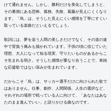
けて通れません。しかし、勝利だけを美化してしまうと、
その裏側にある恐怖、孤独、失敗、葛藤が見えにくくなり
ます。「烏」は、そうした見えにくい感情を丁寧にすくい
取っている楽曲だといえるでしょう。
歌詞には、夢を追う人間の美しさだけでなく、その道の途
中で背負う痛みも描かれています。子供の頃に信じていた
理想、大人になって知る現実、守りたいものがあるからこ
そ生まれる弱さ。そうした感情が重なり合うことで、単純
な応援歌ではない深みが生まれています。
だからこそ「烏」は、サッカー選手だけに向けられた歌で
はありません。仕事、創作、人間関係、人生の選択など、
それぞれの場所で戦っている人に向けて、「あなたはあな
たのまま進んでいい」と語りかける曲なのです。