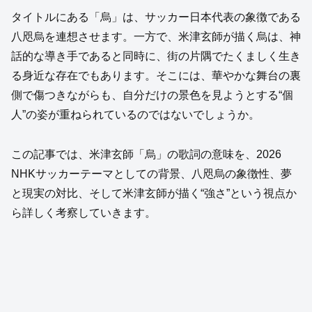
タイトルにある「烏」は、サッカー日本代表の象徴である
八咫烏を連想させます。一方で、米津玄師が描く烏は、神
話的な導き手であると同時に、街の片隅でたくましく生き
る身近な存在でもあります。そこには、華やかな舞台の裏
側で傷つきながらも、自分だけの景色を見ようとする“個
人”の姿が重ねられているのではないでしょうか。
この記事では、米津玄師「烏」の歌詞の意味を、2026
NHKサッカーテーマとしての背景、八咫烏の象徴性、夢
と現実の対比、そして米津玄師が描く“強さ”という視点か
ら詳しく考察していきます。