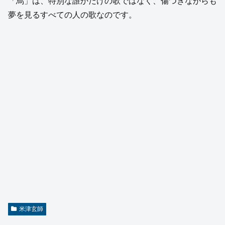
「烏」は、特別な誰かだけの歌ではなく、傷つきながらも
夢を見るすべての人の歌なのです。
米津玄師