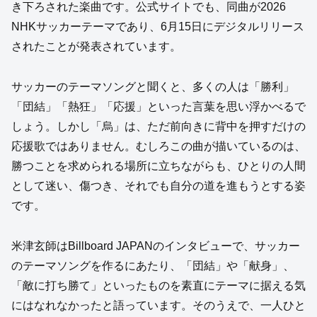
き下ろされた楽曲です。公式サイトでも、同曲が2026
NHKサッカーテーマであり、6月15日にデジタルリリース
されたことが発表されています。
サッカーのテーマソングと聞くと、多くの人は「勝利」
「団結」「熱狂」「応援」といった言葉を思い浮かべるで
しょう。しかし「烏」は、ただ前向きに背中を押すだけの
応援歌ではありません。むしろこの曲が描いているのは、
勝つことを求められる場所に立ちながらも、ひとりの人間
として迷い、傷つき、それでも自分の道を進もうとする姿
です。
米津玄師はBillboard JAPANのインタビューで、サッカー
のテーマソングを作るにあたり、「団結」や「献身」、
「敵に打ち勝て」といったものを素直にテーマに据える気
にはなれなかったと語っています。そのうえで、一人ひと