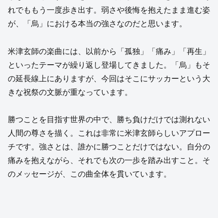
れでももう一度歩き出す。弱さや後悔を抱えたまま進む姿
が、「烏」における本当の強さなのだと思います。
米津玄師の楽曲には、以前から「孤独」「痛み」「再生」
といったテーマが繰り返し登場してきました。「烏」もそ
の延長線上にありますが、今回はそこにサッカーという大
きな祝祭の文脈が重なっています。
勝つことを目指す世界の中で、勝ち負けだけでは測れない
人間の尊さを描く。これは非常に米津玄師らしいアプロー
チです。強さとは、誰かに勝つことだけではない。自分の
痛みを抱えながら、それでも次の一歩を踏み出すこと。そ
のメッセージが、この曲全体を貫いています。