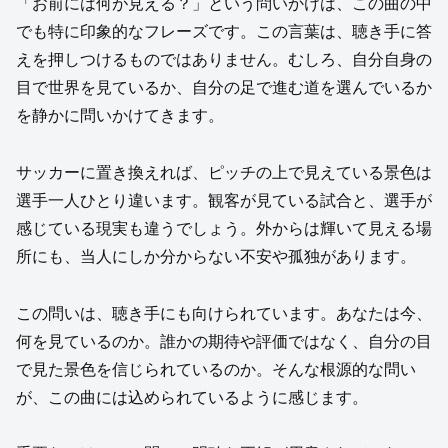
「お前には何が見える？」という問いかけは、この曲の中
でも特に印象的なフレーズです。この言葉は、聴き手に答
えを押しつけるものではありません。むしろ、自分自身の
目で世界を見ているか、自分の足で進む道を選んでいるか
を静かに問いかけてきます。
サッカーに置き換えれば、ピッチの上で見えている景色は
選手一人ひとり違います。観客が見ている試合と、選手が
感じている現実も違うでしょう。外からは輝いて見える場
所にも、当人にしか分からない不安や孤独があります。
この問いは、聴き手にも向けられています。あなたは今、
何を見ているのか。誰かの期待や評価ではなく、自分の目
で見た景色を信じられているのか。そんな根源的な問い
が、この曲には込められているように感じます。