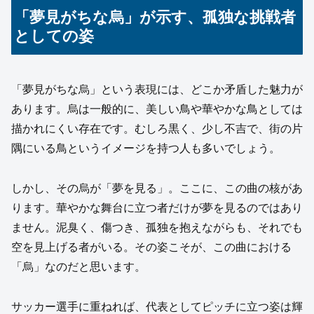
「夢見がちな烏」が示す、孤独な挑戦者
としての姿
「夢見がちな烏」という表現には、どこか矛盾した魅力が
あります。烏は一般的に、美しい鳥や華やかな鳥としては
描かれにくい存在です。むしろ黒く、少し不吉で、街の片
隅にいる鳥というイメージを持つ人も多いでしょう。
しかし、その烏が「夢を見る」。ここに、この曲の核があ
ります。華やかな舞台に立つ者だけが夢を見るのではあり
ません。泥臭く、傷つき、孤独を抱えながらも、それでも
空を見上げる者がいる。その姿こそが、この曲における
「烏」なのだと思います。
サッカー選手に重ねれば、代表としてピッチに立つ姿は輝