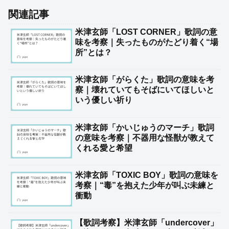
関連記事
米津玄師「LOST CORNER」歌詞の意
味を考察｜失ったものがたどり着く“場
所”とは？
米津玄師「がらくた」歌詞の意味を考
察｜壊れていてもそばにいてほしいと
いう優しい祈り
米津玄師「かいじゅうのマーチ」歌詞
の意味を考察｜不器用な怪獣が教えて
くれる愛と希望
米津玄師「TOXIC BOY」歌詞の意味を
考察｜“毒”を抱えた少年が叫ぶ未練と
衝動
【歌詞考察】米津玄師「undercover」