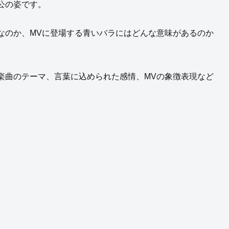
公の姿です。
なのか、MVに登場する青いバラにはどんな意味があるのか
楽曲のテーマ、言葉に込められた感情、MVの象徴表現など