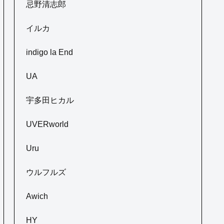
忌野清志郎
イルカ
indigo la End
UA
宇多田ヒカル
UVERworld
Uru
ウルフルズ
Awich
HY