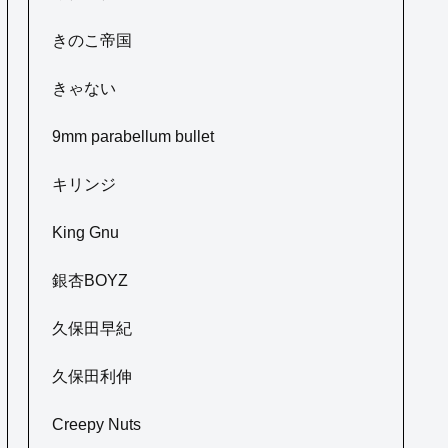
きのこ帝国
きゃない
9mm parabellum bullet
キリンジ
King Gnu
銀杏BOYZ
久保田早紀
久保田利伸
Creepy Nuts