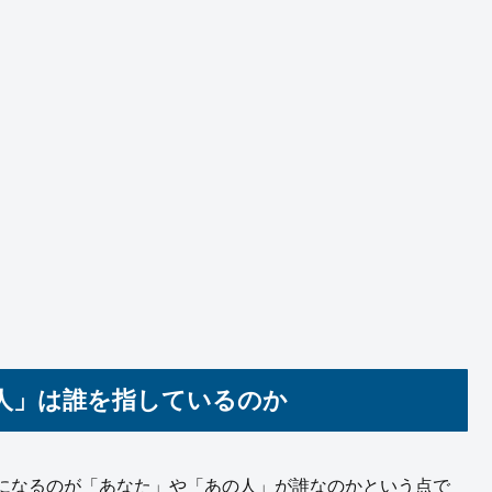
人」は誰を指しているのか
になるのが「あなた」や「あの人」が誰なのかという点で