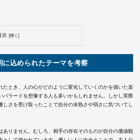
目次
詞に込められたテーマを考察
れたとき、人の心がどのように変化していくのかを描いた楽
いバラードを想像する人も多いかもしれません。しかし実際
優しさを受け取ったことで自分の未熟さや弱さに気づいてし
はありません。むしろ、相手の存在そのものが自分の価値観
力として描かれています。優しい人に出会うことで、主人公