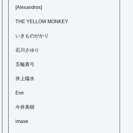
[Alexandros]
THE YELLOW MONKEY
いきものがかり
石川さゆり
五輪真弓
井上陽水
Eve
今井美樹
imase