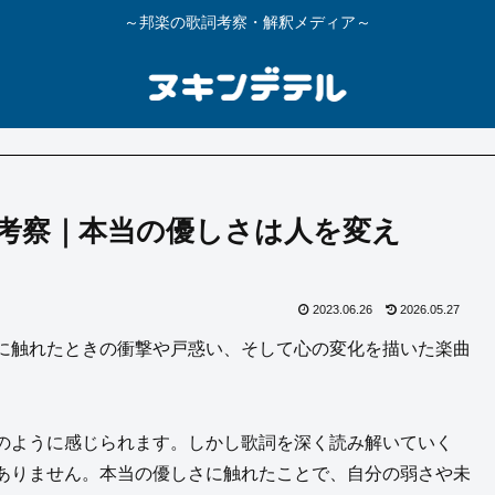
～邦楽の歌詞考察・解釈メディア～
考察｜本当の優しさは人を変え
2023.06.26
2026.05.27
に触れたときの衝撃や戸惑い、そして心の変化を描いた楽曲
のように感じられます。しかし歌詞を深く読み解いていく
ありません。本当の優しさに触れたことで、自分の弱さや未