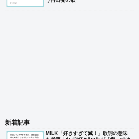
う再出発の歌
新着記事
M!LK「好きすぎて滅！」歌詞の意味