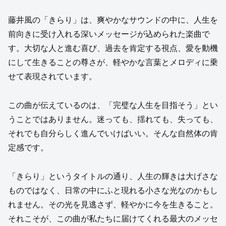
藤井風の「きらり」は、爽やかなサウンドの中に、人生を
前向きに受け入れる深いメッセージが込められた楽曲で
す。大切な人と進む喜び、過去を肯定する視点、愛を動機
にして生きることの尊さが、軽やかな言葉とメロディに乗
せて表現されています。
この曲が伝えているのは、「完璧な人生を目指そう」とい
うことではありません。迷っても、揺れても、失っても、
それでも自分らしく進んでいけばいい。そんな自然体の肯
定感です。
「きらり」というタイトルの通り、人生の輝きは大げさな
ものではなく、日常の中にふと現れる小さな光なのかもし
れません。その光を見逃さず、軽やかに今を生きること。
それこそが、この曲が私たちに届けてくれる最大のメッセ