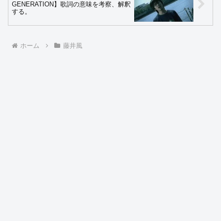
GENERATION】歌詞の意味を考察、解釈
する。
ホーム
藤井風