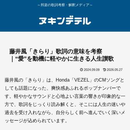
～邦楽の歌詞考察・解釈メディア～
藤井風「きらり」歌詞の意味を考察
｜“愛”を動機に軽やかに生きる人生讃歌
2024.09.09
2026.05.27
藤井風の「きらり」は、Honda「VEZEL」のCMソングと
しても話題になった、爽快感あふれるポップナンバーで
す。軽やかなサウンドと心地よい言葉の響きが印象的な一
方で、歌詞をじっくり読み解くと、そこには人生の迷いや
過去を受け入れながら、自分らしく前へ進んでいく深いメ
ッセージが込められています。