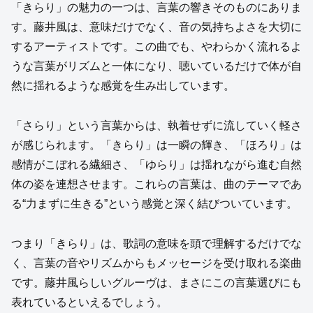
「きらり」の魅力の一つは、言葉の響きそのものにありま
す。藤井風は、意味だけでなく、音の気持ちよさを大切に
するアーティストです。この曲でも、やわらかく流れるよ
うな言葉がリズムと一体になり、聴いているだけで体が自
然に揺れるような感覚を生み出しています。
「さらり」という言葉からは、執着せずに流していく軽さ
が感じられます。「きらり」は一瞬の輝き、「ほろり」は
感情がこぼれる繊細さ、「ゆらり」は揺れながら進む自然
体の姿を連想させます。これらの言葉は、曲のテーマであ
る“力まずに生きる”という感覚と深く結びついています。
つまり「きらり」は、歌詞の意味を頭で理解するだけでな
く、言葉の音やリズムからもメッセージを受け取れる楽曲
です。藤井風らしいグルーヴは、まさにこの言葉選びにも
表れているといえるでしょう。