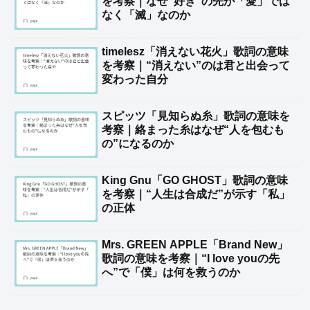
を考察｜なぜ“好き”の先が「愛」では
なく「滅」なのか
timelesz「消えない花火」歌詞の意味
を考察｜“消えない”のは君と出会って
変わった自分
スピッツ「見知らぬ糸」歌詞の意味を
考察｜絡まった糸はなぜ“人を包むも
の”になるのか
King Gnu「GO GHOST」歌詞の意味
を考察｜“人生は合成だ”が示す「私」
の正体
Mrs. GREEN APPLE「Brand New」
歌詞の意味を考察｜“I love youの先
へ”で「僕」は何を救うのか