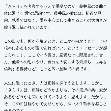
「きらり」を考察するうえで重要なのが、藤井風の楽曲全
体に通じる“愛”の思想です。藤井風の歌には、損得や見
栄、執着ではなく、愛を中心にして生きることの大切さが
繰り返し描かれています。
この曲でも、何かを選ぶとき、どこかへ向かうとき、その
根本にあるものが愛であればいい、というメッセージが感
じられます。ここでいう愛は、恋愛だけに限定されませ
ん。他者への思いやり、自分を大切にする気持ち、世界を
信頼する姿勢など、もっと広い意味での愛です。
人生に迷ったとき、人は正解を探そうとします。しかし
「きらり」は、正解かどうかよりも、その選択の奥に愛が
あるかどうかを問いかけているように思えます。だからこ
そ、この曲は軽やかでありながら、深い人生哲学を感じさ
せるのです。