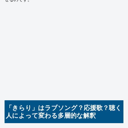
「きらり」はラブソング？応援歌？聴く
人によって変わる多層的な解釈