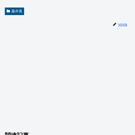
藤井風
yuya