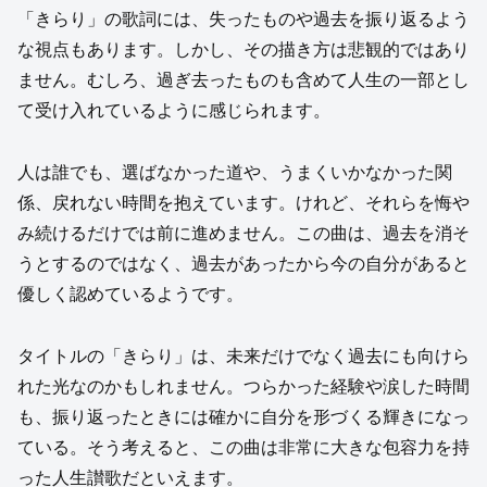
「きらり」の歌詞には、失ったものや過去を振り返るよう
な視点もあります。しかし、その描き方は悲観的ではあり
ません。むしろ、過ぎ去ったものも含めて人生の一部とし
て受け入れているように感じられます。
人は誰でも、選ばなかった道や、うまくいかなかった関
係、戻れない時間を抱えています。けれど、それらを悔や
み続けるだけでは前に進めません。この曲は、過去を消そ
うとするのではなく、過去があったから今の自分があると
優しく認めているようです。
タイトルの「きらり」は、未来だけでなく過去にも向けら
れた光なのかもしれません。つらかった経験や涙した時間
も、振り返ったときには確かに自分を形づくる輝きになっ
ている。そう考えると、この曲は非常に大きな包容力を持
った人生讃歌だといえます。