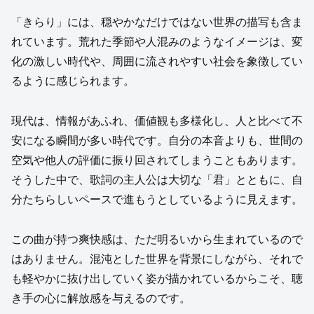
「きらり」には、穏やかなだけではない世界の描写も含ま
れています。荒れた季節や人混みのようなイメージは、変
化の激しい時代や、周囲に流されやすい社会を象徴してい
るように感じられます。
現代は、情報があふれ、価値観も多様化し、人と比べて不
安になる瞬間が多い時代です。自分の本音よりも、世間の
空気や他人の評価に振り回されてしまうこともあります。
そうした中で、歌詞の主人公は大切な「君」とともに、自
分たちらしいペースで進もうとしているように見えます。
この曲が持つ爽快感は、ただ明るいから生まれているので
はありません。混沌とした世界を背景にしながら、それで
も軽やかに抜け出していく姿が描かれているからこそ、聴
き手の心に解放感を与えるのです。