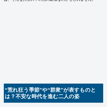
“荒れ狂う季節”や“群衆”が表すものと
は？不安な時代を進む二人の姿