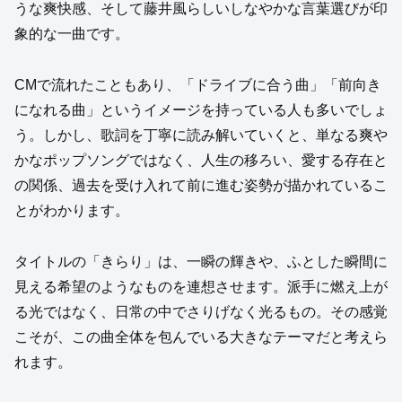
うな爽快感、そして藤井風らしいしなやかな言葉選びが印
象的な一曲です。
CMで流れたこともあり、「ドライブに合う曲」「前向き
になれる曲」というイメージを持っている人も多いでしょ
う。しかし、歌詞を丁寧に読み解いていくと、単なる爽や
かなポップソングではなく、人生の移ろい、愛する存在と
の関係、過去を受け入れて前に進む姿勢が描かれているこ
とがわかります。
タイトルの「きらり」は、一瞬の輝きや、ふとした瞬間に
見える希望のようなものを連想させます。派手に燃え上が
る光ではなく、日常の中でさりげなく光るもの。その感覚
こそが、この曲全体を包んでいる大きなテーマだと考えら
れます。