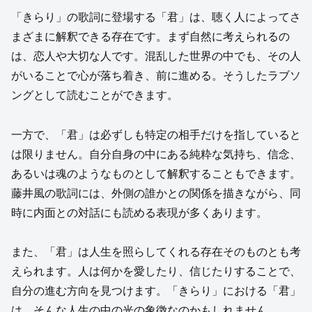
「きらり」の歌詞に登場する「君」は、聴く人によってさ
まざまに解釈できる存在です。まず自然に考えられるの
は、恋人や大切な人です。混乱した世界の中でも、その人
がいることで心が落ち着き、前に進める。そうしたラブソ
ングとして読むことができます。
一方で、「君」は必ずしも特定の相手だけを指していると
は限りません。自分自身の中にある純粋な気持ち、信念、
あるいは魂のようなものとして解釈することもできます。
藤井風の歌詞には、外側の誰かとの関係を描きながら、同
時に内面との対話にも読める表現が多くあります。
また、「君」は人生を照らしてくれる存在そのものとも考
えられます。人は何かを愛したり、信じたりすることで、
自分の進む方向を見つけます。「きらり」における「君」
は、そんな人生の中の光の象徴なのかもしれません。