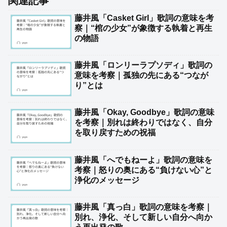
関連記事
藤井風「Casket Girl」歌詞の意味を考
察｜“棺の少女”が象徴する執着と再生
の物語
藤井風「ロンリーラプソディ」歌詞の
意味を考察｜孤独の先にある“つなが
り”とは
藤井風「Okay, Goodbye」歌詞の意味
を考察｜別れは終わりではなく、自分
を取り戻すための祝福
藤井風「へでもねーよ」歌詞の意味を
考察｜怒りの奥にある“負けない心”と
浄化のメッセージ
藤井風「真っ白」歌詞の意味を考察｜
別れ、浄化、そして新しい自分へ向か