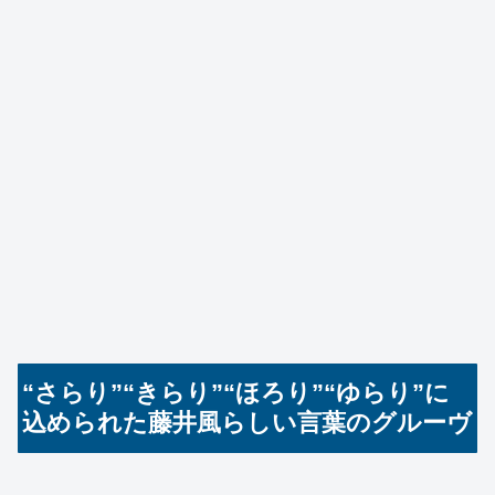
“さらり”“きらり”“ほろり”“ゆらり”に
込められた藤井風らしい言葉のグルーヴ