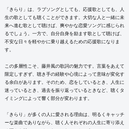
「きらり」は、ラブソングとしても、応援歌としても、人
生の歌としても聴くことができます。大切な人と一緒に未
来へ進む歌として聴けば、爽やかな恋愛ソングに感じられ
るでしょう。一方で、自分自身を励ます歌として聴けば、
不安な日々を軽やかに乗り越えるための応援歌になりま
す。
この多層性こそ、藤井風の歌詞の魅力です。言葉をあえて
限定しすぎず、聴き手の経験や心境によって意味が変化す
る余白があります。そのため、恋をしているとき、人生に
迷っているとき、過去を振り返っているときなど、聴くタ
イミングによって響く部分が変わります。
「きらり」が多くの人に愛される理由は、明るくキャッチ
ーな楽曲でありながら、聴く人それぞれの人生に寄り添え