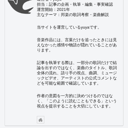
担当：記事の企画・執筆・編集・事実確認
運営開始：2021年
主なテーマ：邦楽の歌詞考察・楽曲解説
当サイトを運営しているyuyaです。
音楽作品には、言葉だけを追ったときには見
えなかった感情や物語が隠れていることがあ
ります。
記事を執筆する際は、一部分の歌詞だけで結
論を出すのではなく、楽曲のタイトル、歌詞
全体の流れ、語り手の視点、曲調、ミュージ
ックビデオ、アーティストの公式コメントな
どを可能な範囲で確認しています。
作者の意図を一方的に決めつけるのではな
く、「このように読むこともできる」という
視点を提示することを大切にしています。