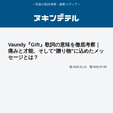
～邦楽の歌詞考察・解釈メディア～
Vaundy『Gift』歌詞の意味を徹底考察｜
痛みと才能、そして“贈り物”に込めたメッ
セージとは？
2025.01.12
2025.07.09