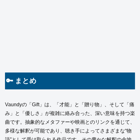
🔑 まとめ
Vaundyの「Gift」は、「才能」と「贈り物」、そして「痛
み」と「優しさ」が複雑に絡み合った、深い意味を持つ楽
曲です。抽象的なメタファーや映画とのリンクを通じて、
多様な解釈が可能であり、聴き手によってさまざまな“物
語”として受け取られる作品です。その豊かな解釈の余地