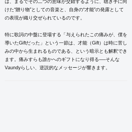
は、まるでその二つの意味が交錯するように、聴き手に向
けた“贈り物”としての音楽と、自身の“才能”の発露として
の表現が織り交ぜられているのです。
特に歌詞の中盤に登場する「与えられたこの痛みが、僕を
導いたGiftだった」という一節は、才能（Gift）は時に苦し
みの中から生まれるものである、という暗示とも解釈でき
ます。痛みすらも誰かへのギフトになり得る──そんな
Vaundyらしい、逆説的なメッセージが響きます。