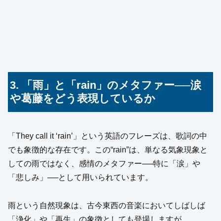
3. 「雨」と「rain」のメタファー──涙
や葛藤をどう表現しているか
「They call it ‘rain’」という英語のフレーズは、歌詞の中
でも象徴的な存在です。この“rain”は、単なる気象現象と
しての雨ではなく、感情のメタファー──特に「涙」や
「悲しみ」──として用いられています。
雨という自然現象は、古今東西の音楽においてしばしば
「浄化」や「再生」の象徴としても登場しますが、