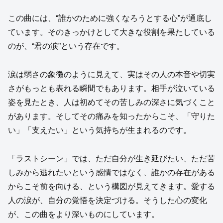
この曲には、“誰かのために強くなろうとする心”が通底し
ています。そのきっかけとして大きな役割を果たしている
のが、“君の涙”という存在です。
涙は弱さの象徴のように見えて、実はその人の本音や切実
さがもっとも表れる瞬間でもあります。相手が泣いている
姿を見たとき、人は初めてその苦しみの深さに気づくこと
があります。そしてその痛みを知ったからこそ、「守りた
い」「支えたい」という気持ちが生まれるのです。
「ラストシーン」では、ただ自分が生き延びたい、ただ苦
しみから逃れたいという感情ではなく、誰かの存在がある
からこそ前を向ける、という構図が見えてきます。愛する
人の涙が、自分の覚悟を決定づける。そうした心の変化
が、この曲をより深いものにしています。