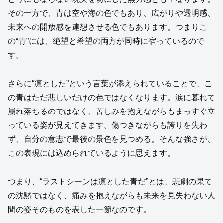
その一方で、青は空や海の色でもあり、広がりや透明感、
未来への開放感を連想させる色でもあります。つまりこ
の“青”には、絶望と希望の両方が同時に宿っているので
す。
さらに“凛とした”という言葉が添えられていることで、こ
の青はただ悲しいだけの色ではなくなります。涙に暮れて
崩れ落ちるのではなく、苦しみを抱えながらもまっすぐ立
っている姿が見えてきます。傷つきながらも誇りを失わ
ず、自分の意志で最後の景色を見つめる。そんな強さが、
この表現には込められているように思えます。
つまり、“ラストシーンは凛とした青だ”とは、悲劇の果て
の沈黙ではなく、痛みを抱えながらも未来を見失わない人
間の姿そのものを表した一節なのです。