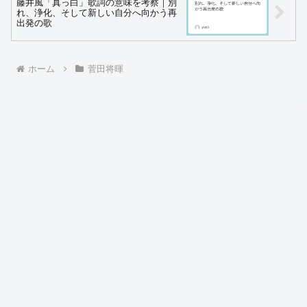
藤井風「真っ白」歌詞の意味を考察｜別
れ、浄化、そして新しい自分へ向かう再
出発の歌
ホーム
菅田将暉