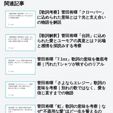
関連記事
【歌詞考察】菅田将暉「クローバー」
に込められた意味とは？光と支え合い
の物語を解説
【歌詞解釈】菅田将暉「台詞」に込め
られた愛とユーモアの真意とは？比喩
と感情を深読みする考察
菅田将暉「7.1oz」歌詞の意味を徹底考
察｜汚れたTシャツが映す心のリアル
菅田将暉「さよならエレジー」歌詞の
意味を考察｜別れの歌ではなく、愛を
信じ直すまでの物語
菅田将暉「虹」歌詞の意味を考察｜な
ぜ“不器用な愛”ほど一生を誓えるの