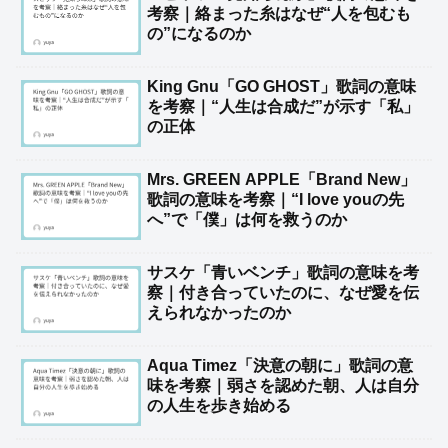
考察｜絡まった糸はなぜ“人を包むも
の”になるのか
King Gnu「GO GHOST」歌詞の意味
を考察｜“人生は合成だ”が示す「私」
の正体
Mrs. GREEN APPLE「Brand New」
歌詞の意味を考察｜“I love youの先
へ”で「僕」は何を救うのか
サスケ「青いベンチ」歌詞の意味を考
察｜付き合っていたのに、なぜ愛を伝
えられなかったのか
Aqua Timez「決意の朝に」歌詞の意
味を考察｜弱さを認めた朝、人は自分
の人生を歩き始める