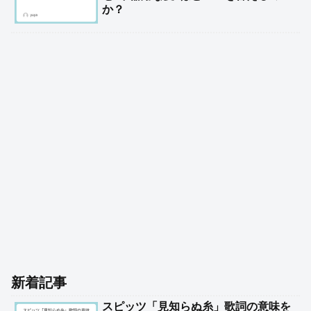
か？
新着記事
スピッツ「見知らぬ糸」歌詞の意味を