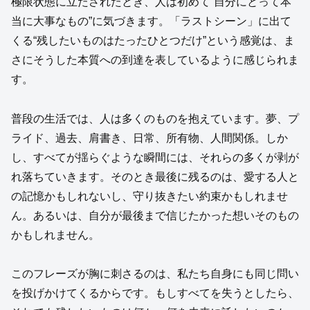
極限状態に立たされたとき、人は初めて“自分にとって本
当に大事なもの”に気づきます。「ラストシーン」に出て
くる“残したいものはたったひとつだけ”という感覚は、ま
さにそうした本質への到達を表しているように感じられま
す。
普段の生活では、人は多くのものを抱えています。夢、プ
ライド、過去、肩書き、日常、所有物、人間関係。しか
し、すべてが揺らぐような瞬間には、それらの多くが剥が
れ落ちていきます。そのとき最後に残るのは、愛する人と
の記憶かもしれないし、守り抜きたい約束かもしれませ
ん。あるいは、自分が最後まで信じたかった想いそのもの
かもしれません。
このフレーズが胸に刺さるのは、私たち自身にも同じ問い
を投げかけてくるからです。もしすべてを失うとしたら、