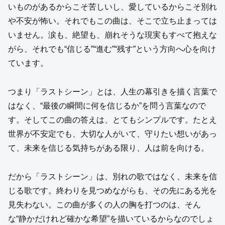
いものがあるからこそ苦しいし、愛しているからこそ別れ
や不安が怖い。それでもこの曲は、そこで立ち止まっては
いません。涙も、絶望も、崩れそうな現実もすべて抱えな
がら、それでも“信じる”“進む”“残す”という方向へ心を向け
ています。
つまり「ラストシーン」とは、人生の幕引きを描く言葉で
はなく、“最後の瞬間に何を信じるか”を問う言葉なので
す。そしてこの曲の答えは、とてもシンプルです。たとえ
世界が不安定でも、大切な人がいて、守りたい想いがあっ
て、未来を信じる気持ちがある限り、人は前を向ける。
だから「ラストシーン」は、別れの歌ではなく、未来を信
じる歌です。終わりを見つめながらも、その先にある光を
見失わない。この曲が多くの人の胸を打つのは、そん
な“静かだけれど確かな希望”を描いているからなのでしょ