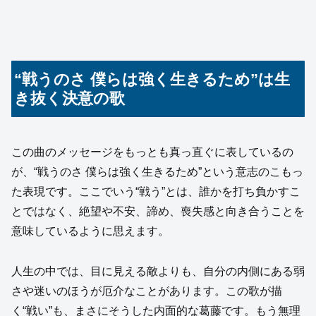
“戦うのさ 僕らは強く生きるため”は生
き抜く決意の歌
この曲のメッセージをもっとも真っ直ぐに表しているの
が、“戦うのさ 僕らは強く生きるため”という意志のこもっ
た表現です。ここでいう“戦う”とは、誰かを打ち負かすこ
とではなく、絶望や不安、諦め、喪失感と向き合うことを
意味しているように思えます。
人生の中では、目に見える敵よりも、自分の内側にある弱
さや迷いのほうが厄介なことがあります。この歌が描
く“戦い”も、まさにそうした内面的な葛藤です。もう無理