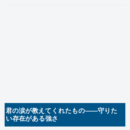
君の涙が教えてくれたもの――守りた
い存在がある強さ