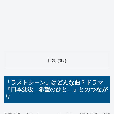
目次
「ラストシーン」はどんな曲？ドラマ
『日本沈没―希望のひと―』とのつなが
り