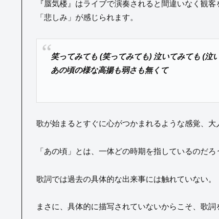
『蜃気楼』はライブで演奏されると間違いなく観客
「悲しみ」が感じられます。
笑ってみても (笑ってみても) 泣いてみても (泣
あの頃の様な高揚も弱さも無くて
歌が始まるとすぐに心がつかまれるような感覚、大
「あの頃」とは、一体どの時期を指しているのだろ
歌詞では過去の具体的な出来事には触れていない。
まさに、具体的に描写されていないからこそ、歌詞