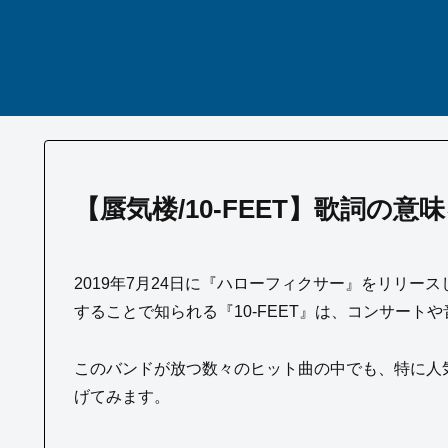
【蜃気楼/10-FEET】歌詞の
2019年7月24日に『ハローフィクサー』をリリ
することで知られる『10-FEET』は、コンサー
このバンドが放つ数々のヒット曲の中でも、特に人
げてみます。