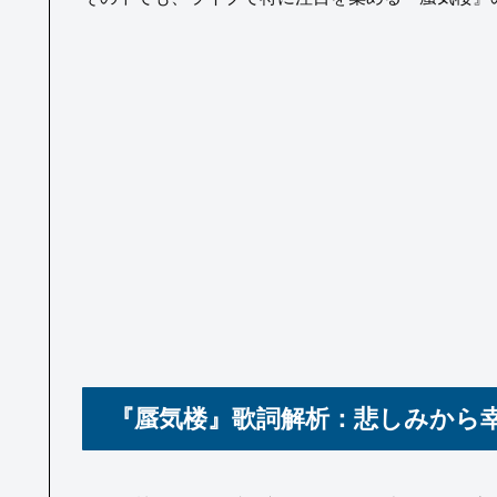
『蜃気楼』歌詞解析：悲しみから