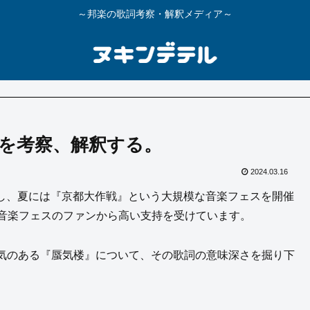
～邦楽の歌詞考察・解釈メディア～
意味を考察、解釈する。
2024.03.16
ースし、夏には『京都大作戦』という大規模な音楽フェスを開催
トや音楽フェスのファンから高い支持を受けています。
気のある『蜃気楼』について、その歌詞の意味深さを掘り下