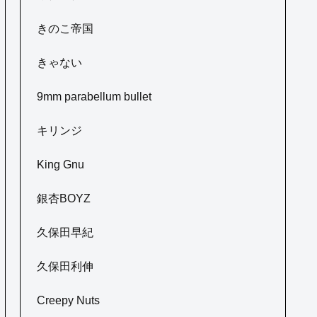
きのこ帝国
きゃない
9mm parabellum bullet
キリンジ
King Gnu
銀杏BOYZ
久保田早紀
久保田利伸
Creepy Nuts