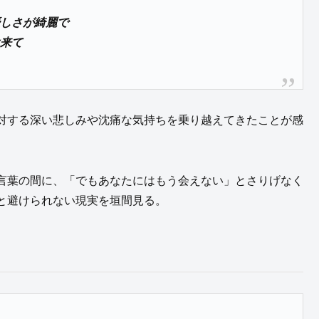
優しさが綺麗で
は来て
対する深い悲しみや沈痛な気持ちを乗り越えてきたことが感
言葉の間に、「でもあなたにはもう会えない」とさりげなく
と避けられない現実を垣間見る。