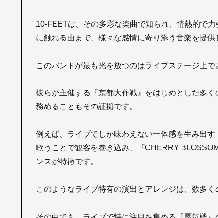
10-FEETは、その多彩な楽曲で知られ、情熱的
に触れる曲まで、様々な感情に寄り添う音楽を提供
このバンドが最も光を放つのはライブステージ上で
彼らが主催する『京都大作戦』をはじめとした多く
務めることもその証拠です。
例えば、ライブでしか味わえない一体感を生み出す『
歌うことで観客を巻き込み、『CHERRY BLOS
ンスが特徴です。
このようなライブ特有の演出とアレンジは、数多く
その中でも、ライブで特に注目を集める『蜃気楼』