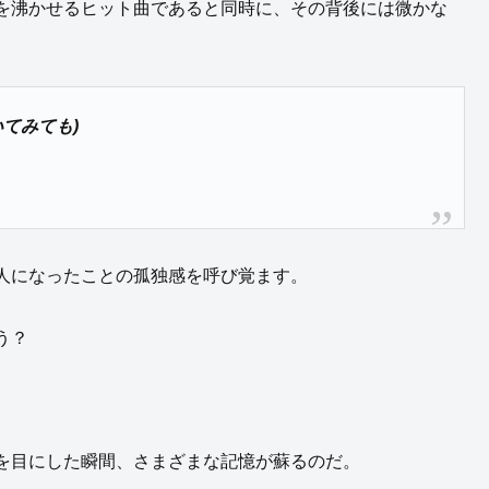
を沸かせるヒット曲であると同時に、その背後には微かな
いてみても)
人になったことの孤独感を呼び覚ます。
う？
を目にした瞬間、さまざまな記憶が蘇るのだ。