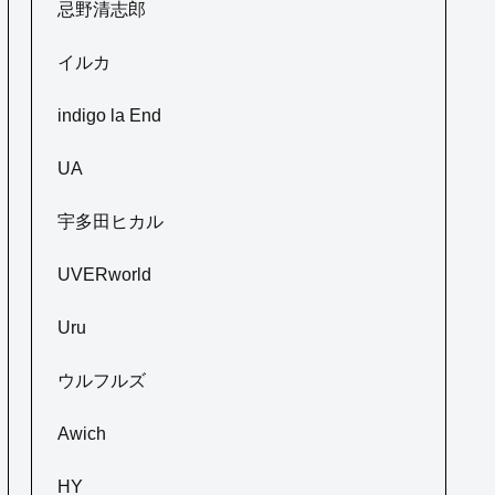
忌野清志郎
イルカ
indigo la End
UA
宇多田ヒカル
UVERworld
Uru
ウルフルズ
Awich
HY