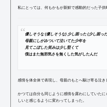
私にとっては、何もかもが新鮮で感動的だった子供
優しそうな (優しそうな) 少し困った (少し困った
母親にしがみついて泣いてた少年を
見てこぼした笑みは少し堅くて
僕はまた無邪気さを無くした気がしたんだ
感情を体全体で表現し、母親のもとへ駆け寄る泣き
かつては自分も同じように感情を露わにしていたに
しいと感じるように変わってしまった。