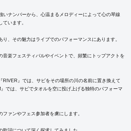
で力強いナンバーから、心温まるメロディーによって心の琴線
しています。
あり、その魅力はライブでのパフォーマンスにあります。
の音楽フェスティバルやイベントで、頻繁にトップアクトを
RIVER』では、サビをその場所の川の名前に置き換えて
SOM』では、サビでタオルを空に投げ上げる独特のパフォーマ
のファンやフェス参加者を虜にします。
の歌詞について深く探求してみました。