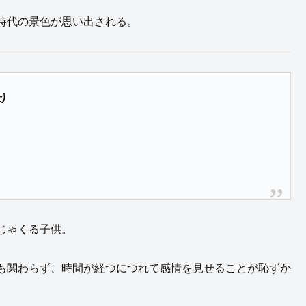
時代の景色が思い出される。
)
じゃくる子供。
も関わらず、時間が経つにつれて感情を見せることが恥ずか