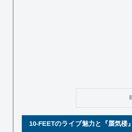
10-FEETのライブ魅力と『蜃気