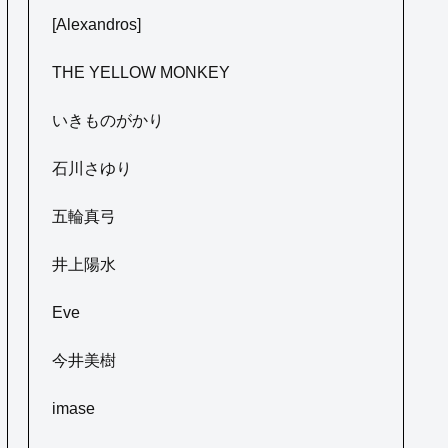
[Alexandros]
THE YELLOW MONKEY
いきものがかり
石川さゆり
五輪真弓
井上陽水
Eve
今井美樹
imase