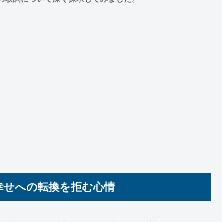
幸せへの転換を拒む心情