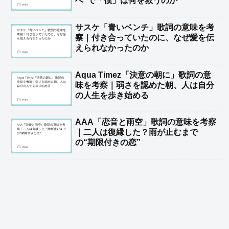
へ”で「僕」は何を救うのか
サスケ「青いベンチ」歌詞の意味を考
察｜付き合っていたのに、なぜ愛を伝
えられなかったのか
Aqua Timez「決意の朝に」歌詞の意
味を考察｜弱さを認めた朝、人は自分
の人生を歩き始める
AAA「恋音と雨空」歌詞の意味を考察
｜二人は復縁した？雨が止むまで
の“期限付きの恋”