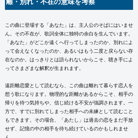
離・別れ・不在の意味を考察
この曲に登場する「あなた」は、主人公のそばにはいませ
ん。その不在が、歌詞全体に独特の余白を生んでいます。
「あなた」がどこか遠くへ行ってしまったのか、別れによ
って会えなくなったのか、あるいはもう二度と戻らない存
在なのか。はっきりとは語られないからこそ、聴き手によ
ってさまざまな解釈が生まれます。
遠距離恋愛として読むなら、この曲は離れて暮らす恋人を
想う歌になります。物理的な距離があるからこそ、相手の
帰りを待つ気持ちや、信じ続ける不安が強調されます。一
方で、すでに別れてしまった相手への未練として読むこと
もできます。その場合、「あたし」は過去の恋をまだ手放
せず、記憶の中の相手を待ち続けているのかもしれませ
ん。