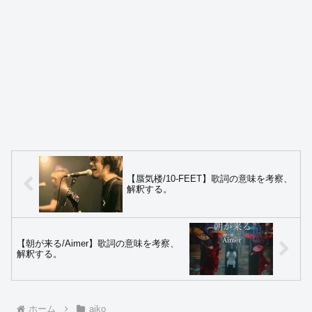
【蜃気楼/10-FEET】歌詞の意味を考察、
解釈する。
【朝が来る/Aimer】歌詞の意味を考察、
解釈する。
ホーム
aiko