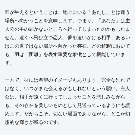
羽が生えるということは、地上にいる「あたし」とは違う
場所へ向かうことを意味します。つまり、「あなた」は主
人公の手の届かないところへ行ってしまったのかもしれま
せん。遠くへ飛び立つ恋人、夢を追いかける相手、あるい
はこの世ではない場所へ向かった存在。どの解釈において
も、羽は「距離」を表す重要な象徴として機能していま
す。
一方で、羽には希望のイメージもあります。完全な別れで
はなく、いつかまた会えるかもしれないという願い。主人
公は、相手が遠くに行ってしまったことを悲しみながら
も、その存在を美しいものとして見送っているようにも読
めます。だからこそ、切ない場面でありながら、どこか幻
想的な輝きが残るのです。