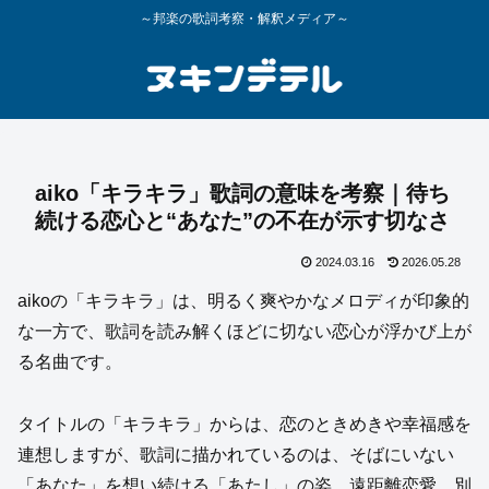
～邦楽の歌詞考察・解釈メディア～
aiko「キラキラ」歌詞の意味を考察｜待ち
続ける恋心と“あなた”の不在が示す切なさ
2024.03.16
2026.05.28
aikoの「キラキラ」は、明るく爽やかなメロディが印象的
な一方で、歌詞を読み解くほどに切ない恋心が浮かび上が
る名曲です。
タイトルの「キラキラ」からは、恋のときめきや幸福感を
連想しますが、歌詞に描かれているのは、そばにいない
「あなた」を想い続ける「あたし」の姿。遠距離恋愛、別