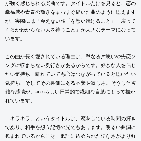
が強く感じられる楽曲です。タイトルだけを見ると、恋の
幸福感や青春の輝きをまっすぐ描いた曲のように思えます
が、実際には「会えない相手を想い続けること」「戻って
くるかわからない人を待つこと」が大きなテーマになって
います。
この曲が長く愛されている理由は、単なる片思いや失恋ソ
ングに収まらない奥行きがあるからです。好きな人を信じ
たい気持ち、離れていても心はつながっていると思いたい
気持ち、そしてその裏側にある不安や寂しさ。そうした複
雑な感情が、aikoらしい日常的で繊細な言葉によって描か
れています。
「キラキラ」というタイトルは、恋をしている時間の輝き
であり、相手を想う記憶の光でもあります。明るい曲調に
包まれているからこそ、歌詞に込められた切なさがより鮮