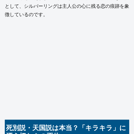
として、シルバーリングは主人公の心に残る恋の痕跡を象
徴しているのです。
死別説・天国説は本当？「キラキラ」に