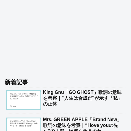
新着記事
King Gnu「GO GHOST」歌詞の意味
を考察｜“人生は合成だ”が示す「私」
の正体
Mrs. GREEN APPLE「Brand New」
歌詞の意味を考察｜“I love youの先