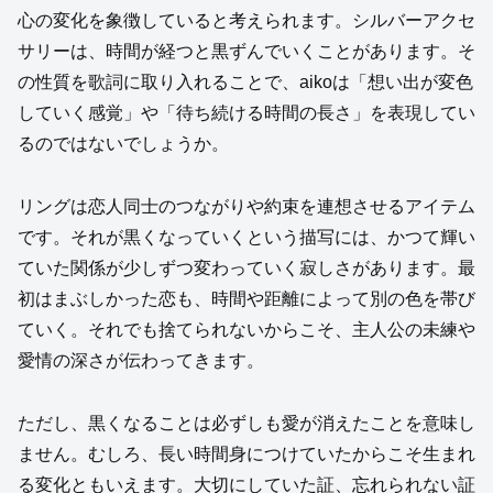
心の変化を象徴していると考えられます。シルバーアクセ
サリーは、時間が経つと黒ずんでいくことがあります。そ
の性質を歌詞に取り入れることで、aikoは「想い出が変色
していく感覚」や「待ち続ける時間の長さ」を表現してい
るのではないでしょうか。
リングは恋人同士のつながりや約束を連想させるアイテム
です。それが黒くなっていくという描写には、かつて輝い
ていた関係が少しずつ変わっていく寂しさがあります。最
初はまぶしかった恋も、時間や距離によって別の色を帯び
ていく。それでも捨てられないからこそ、主人公の未練や
愛情の深さが伝わってきます。
ただし、黒くなることは必ずしも愛が消えたことを意味し
ません。むしろ、長い時間身につけていたからこそ生まれ
る変化ともいえます。大切にしていた証、忘れられない証