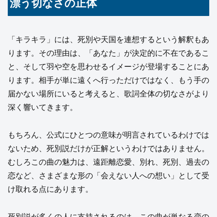
漂う切なさの正体
「キラキラ」には、死別や天国を連想するという解釈もあ
ります。その理由は、「あなた」が決定的に不在であるこ
と、そして羽や空を思わせるイメージが登場することにあ
ります。相手が単に遠くへ行っただけではなく、もう手の
届かない場所にいると考えると、歌詞全体の切なさがより
深く響いてきます。
もちろん、公式にひとつの意味が明言されているわけでは
ないため、死別説だけが正解というわけではありません。
むしろこの曲の魅力は、遠距離恋愛、別れ、死別、過去の
恋など、さまざまな形の「会えない人への想い」として受
け取れる点にあります。
死別説が多くの人に支持されるのは、この曲が単なる恋の