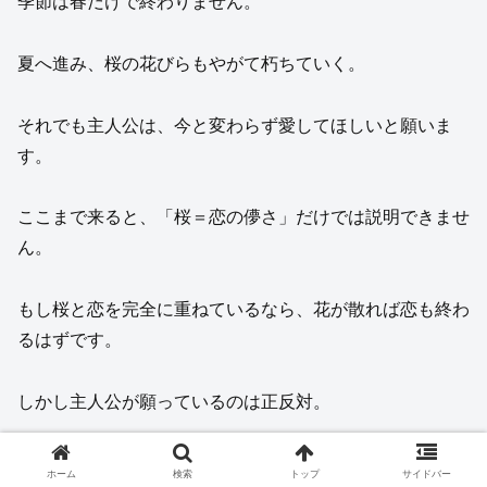
季節は春だけで終わりません。
夏へ進み、桜の花びらもやがて朽ちていく。
それでも主人公は、今と変わらず愛してほしいと願いま
す。
ここまで来ると、「桜＝恋の儚さ」だけでは説明できませ
ん。
もし桜と恋を完全に重ねているなら、花が散れば恋も終わ
るはずです。
しかし主人公が願っているのは正反対。
花は終わっても、恋は終わらないでほしい。
ホーム
検索
トップ
サイドバー