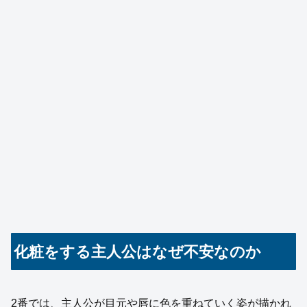
化粧をする主人公はなぜ不安なのか
2番では、主人公が目元や唇に色を重ねていく姿が描かれ