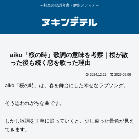
～邦楽の歌詞考察・解釈メディア～
aiko「桜の時」歌詞の意味を考察｜桜が散
った後も続く恋を歌った理由
2024.12.22
2026.08.06
aiko「桜の時」は、春を舞台にした幸せなラブソング。
そう思われがちな曲です。
しかし歌詞を丁寧に追っていくと、少し違った景色が見え
てきます。