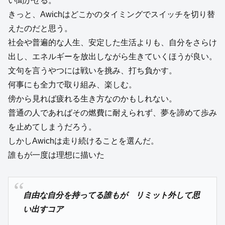
い聞かせる。
きっと、Awichはどこかのタイミングでスイッチを切り替
えたのだと思う。
社会や普遍的な人生、安定した生活よりも、自分をさらけ
出し、エネルギーを放出しながら生きていくほうが良い。
文句を言うやつには戦いを挑み、打ち負かす。
何事にも全力で取り組み、楽しむ。
傍から見れば疲れる生き方なのかもしれない。
普通の人であればその燃費に耐えられず、夢を諦めて歩み
を止めてしまうだろう。
しかしAwichは走り続けることを選んだ。
誰もが一度は理想に描いた
自由な自分を持ってる誰もが リミット外して思
い出すコア