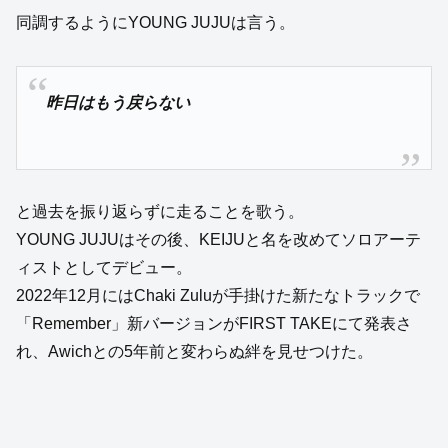
同調するようにYOUNG JUJUは言う。
昨日はもう戻らない
と過去を振り返らずに走ることを歌う。
YOUNG JUJUはその後、KEIJUと名を改めてソロアーテ
ィストとしてデビュー。
2022年12月にはChaki Zuluが手掛けた新たなトラックで
「Remember」新バージョンがFIRST TAKEにて発表さ
れ、Awichとの5年前と変わらぬ絆を見せつけた。