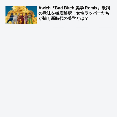
Awich『Bad Bitch 美学 Remix』歌詞
の意味を徹底解釈！女性ラッパーたち
が描く新時代の美学とは？