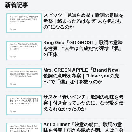
新着記事
スピッツ「見知らぬ糸」歌詞の意味を
考察｜絡まった糸はなぜ“人を包むも
の”になるのか
King Gnu「GO GHOST」歌詞の意味
を考察｜“人生は合成だ”が示す「私」
の正体
Mrs. GREEN APPLE「Brand New」
歌詞の意味を考察｜“I love youの先
へ”で「僕」は何を救うのか
サスケ「青いベンチ」歌詞の意味を考
察｜付き合っていたのに、なぜ愛を伝
えられなかったのか
Aqua Timez「決意の朝に」歌詞の意
味を考察｜弱さを認めた朝、人は自分