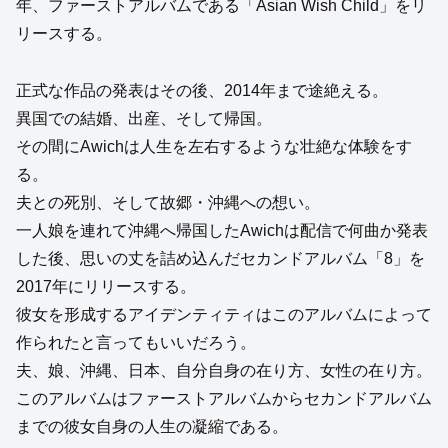
年、ファーストアルバムである「Asian Wish Child」をリ
リースする。
正式な作品の発表はその後、2014年まで途絶える。
異国での結婚、出産、そして帰国。
その間にAwichは人生を左右するような壮絶な体験をす
る。
夫との死別、そして故郷・沖縄への想い。
一人娘を連れて沖縄へ帰国したAwichは配信で何曲か発表
した後、思いの丈を詰め込んだセカンドアルバム「8」を
2017年にリリースする。
彼女を形成するアイデンティティはこのアルバムによって
作られたと言ってもいいだろう。
夫、娘、沖縄、日本、自分自身の在り方、女性の在り方。
このアルバムはファーストアルバムからセカンドアルバム
までの彼女自身の人生の凝縮である。