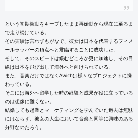
という初期衝動をキープしたまま再始動から現在に至るま
で走り続けている。
その実績は言わずもがなで、彼女は日本を代表するフィメ
ールラッパーの頂点へと君臨することに成功した。
そして、そのスピードは緩むどころか更に加速し、その目
線は日本を飛び出して海外へと向けられている。
また、音楽だけではなくAwichは様々なプロジェクトに携
わっている。
そこには海外へ留学した時の経験と成果が役に立っている
のは想像に難くない。
結婚しても起業とマーケティングを学んでいた過去は無駄
にはならず、彼女の人生において音楽と同等に興味のある
分野なのだろう。