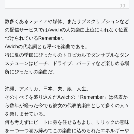
数多くあるメディアや媒体、またサブスクリプションなど
の配信サービスではAwichの人気楽曲上位にもれなく位置
づけられているRemember。
Awichの代名詞とも呼べる楽曲である。
特に夏の季節にぴったりのトロピカルでダンサブルなダン
スチューンはビーチ、ドライブ、パーティなど楽しめる場
所にぴったりの楽曲だ。
沖縄、アメリカ、日本。夫、娘、人生。
そのすべてを盛り込んだAwichの「Remember」は発表か
ら数年が経った今でも彼女の代表的楽曲として多くの人々
を楽しませている。
何も考えずにビートに身を任せるもよし、リリックの意味
を一つ一つ噛み締めてこの楽曲に込められたエネルギーや