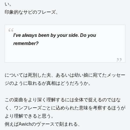
い。
印象的なサビのフレーズ、
I’ve always been by your side. Do you
remember?
については死別した夫、あるいは幼い娘に宛てたメッセー
ジのように取れるが真相はどうだろうか。
この楽曲をより深く理解するには全体で捉えるのではな
く、ワンフレーズごとに込められた意味を考察するほうが
より理解できると思う。
例えばAwichのヴァースで刻まれる、