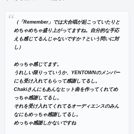
（「Remember」では大合唱が起こっていたりと
めちゃめちゃ盛り上がってますね。自分的な手応
えも感じてるんじゃないですか？という問いに対
し）
めっちゃ感じてます。
うれしい限りっていうか、YENTOWNのメンバー
にも受け入れてもらって感謝してるし。
Chakiさんにもあんなヒット曲を作ってくれてめ
っちゃ感謝してるし。
それを受け入れてくれてるオーディエンスのみん
なにもめっちゃ感謝してるし。
めっちゃ感謝しかないですね