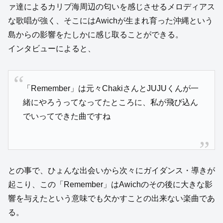
ァ達によるカリブ海周辺の匂いを感じさせるメロディアス
な歌唱が強く、そこにはAwichが生まれ育った沖縄という
島からの影響をたしかに感じ取ることができる。
インタビューによると、
「Remember」は元々ChakiさんとJUJUくんが一
緒にやろうってなってたところに、私が飛び込ん
でいってできた曲ですね
との事で、ひょんな出会いから次々にガイダンス・導きが
起こり、この「Remember」はAwichのその後に大きな影
響を与えたという意味でも欠かすことの出来ない楽曲であ
る。