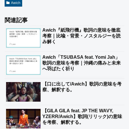
Awich
関連記事
Awich『紙飛行機』歌詞の意味を徹底
考察｜比喩・背景・ノスタルジーを読
み解く
Awich「TSUBASA feat. Yomi Jah」
歌詞の意味を考察｜沖縄の痛みと未来
へ羽ばたく祈り
【口に出して/Awich】歌詞の意味を考
察、解釈する。
【GILA GILA feat. JP THE WAVY,
YZERR/Awich】歌詞(リリック)の意味
を考察、解釈する。