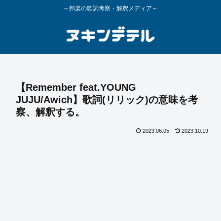
～邦楽の歌詞考察・解釈メディア～
【Remember feat.YOUNG
JUJU/Awich】歌詞(リリック)の意味を考
察、解釈する。
2023.06.05
2023.10.19