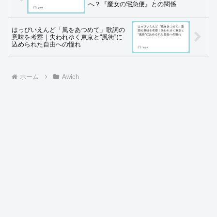
へ？『魔女の宅急便』との関係
はっぴいえんど「風をあつめて」歌詞の
意味を考察｜失われゆく東京と“風街”に
込められた自由への憧れ
ホーム
Awich