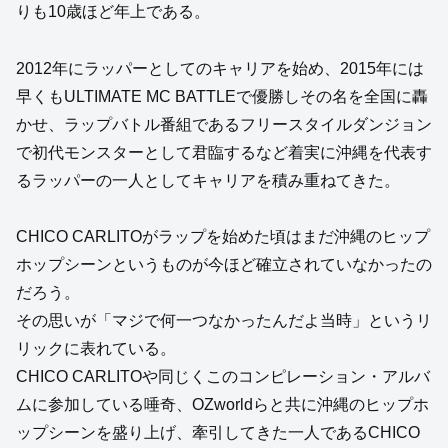
りも10歳ほど年上である。
2012年にラッパーとしてのキャリアを始め、2015年には
早くもULTIMATE MC BATTLEで優勝しその名を全国に轟
かせ、ラップバトル番組であるフリースタイルダンジョン
で初代モンスターとして君臨するなど着実に沖縄を代表す
るラッパーの一人としてキャリアを積み重ねてきた。
CHICO CARLITOがラップを始めた頃はまだ沖縄のヒップ
ホップシーンというものが今ほど確立されていなかったの
だろう。
その思いが「マジで何一つなかったんだよ当時」というリ
リックに表れている。
CHICO CARLITOや同じくこのコンピレーション・アルバ
ムに参加している唾奇、OZworldらと共に沖縄のヒップホ
ップシーンを盛り上げ、牽引してきた一人であるCHICO