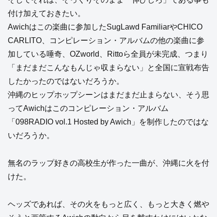
付け加えておきたい。
Awichはこの楽曲に参加したSugLawd FamiliarやCHICO
CARLITO、コンピレーション・アルバムの他の楽曲に参
加している唾奇、OZworld、Rittoら全員が未完成、つまり
「まだまだこんなもんじゃ収まらない」と全国に宣戦布告
したかったのではないだろうか。
沖縄のヒップホップシーンはまだまだ止まらない、そう思
ってAwichはこのコンピレーション・アルバム
「098RADIO vol.1 Hosted by Awich」を制作したのではな
いだろうか。
無名のラップ好きの高校生が作った一曲が、沖縄に火を付
けた。
ヘッズであれば、その火をもっと広く、もっと大きく燃や