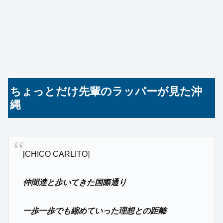
ちょっとだけ先輩のラッパーが見た沖
縄
[CHICO CARLITO]
仲間達と歩いてきた国際通り
一歩一歩でも縮めていった理想との距離