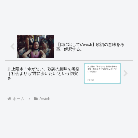
【口に出して/Awich】歌詞の意味を考
察、解釈する。
井上陽水「傘がない」歌詞の意味を考察
｜社会よりも“君に会いたい”という切実
さ
ホーム
Awich