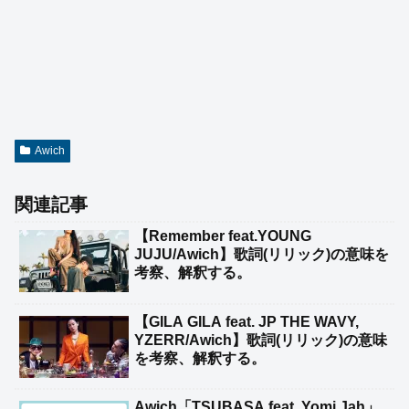
Awich
関連記事
【Remember feat.YOUNG
JUJU/Awich】歌詞(リリック)の意味を
考察、解釈する。
【GILA GILA feat. JP THE WAVY,
YZERR/Awich】歌詞(リリック)の意味
を考察、解釈する。
Awich「TSUBASA feat. Yomi Jah」