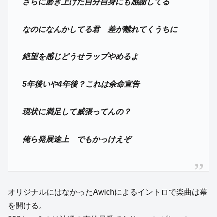
さらに磨き上げた自分自身にも感謝してる
なのになんかしてる君 差が離れてくうちに
絶望を感じどうせラップやめるよ
5年後いや4年後？これは余命宣告
現状に満足して威張ってんの？
俺ら発展途上 でもかっけえぞ
オリジナルにはなかったAwichによるイントロで楽曲は幕
を開ける。