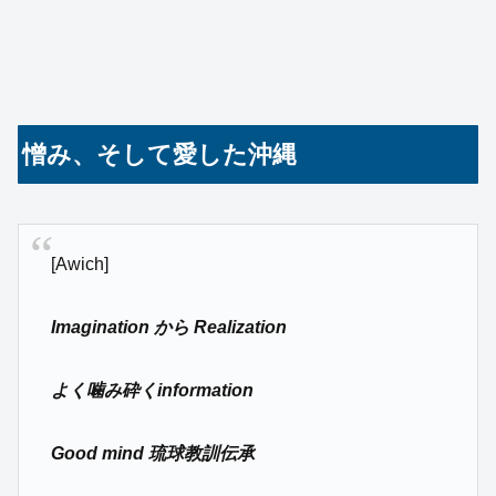
憎み、そして愛した沖縄
[Awich]
Imagination から Realization
よく噛み砕くinformation
Good mind 琉球教訓伝承