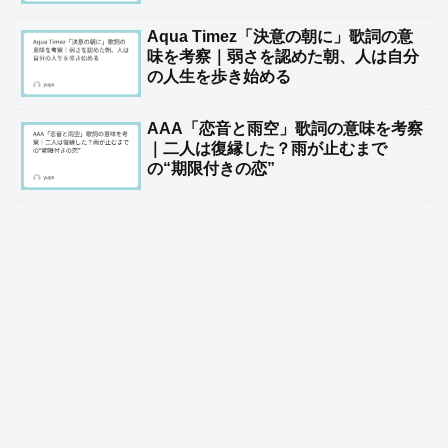
Aqua Timez「決意の朝に」歌詞の意
味を考察｜弱さを認めた朝、人は自分
の人生を歩き始める
AAA「恋音と雨空」歌詞の意味を考察
｜二人は復縁した？雨が止むまで
の“期限付きの恋”