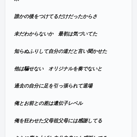
誰かの後をつけてるだけだったからさ
未だわからないか 最初は気づいてた
知らぬふりして自分の道だと言い聞かせた
他は騙せない オリジナルを奏でないと
過去の自分に足を引っ張られて退場
俺とお前との差は遺伝子レベル
俺を狂わせた父母祖父母には感謝してる