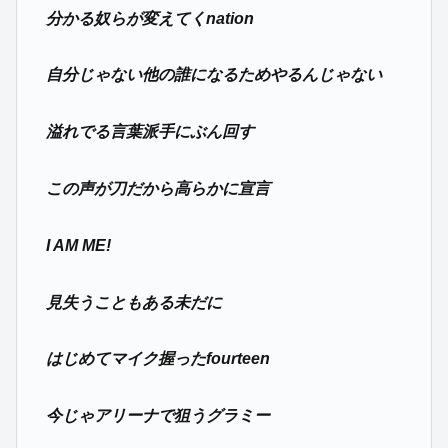
分かる奴らが変えてくnation
自分じゃない他の誰になるためやるんじゃない
溢れでる言葉派手にぶん回す
この声が刀だから高らかに宣言
I AM ME!
見失うこともある未だに
はじめてマイク握ったfourteen
今じゃアリーナで狙うグラミー