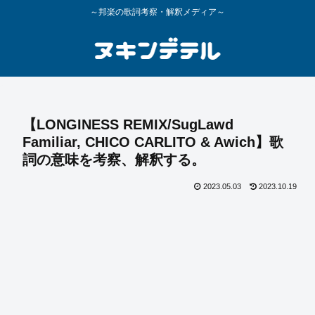
～邦楽の歌詞考察・解釈メディア～
【LONGINESS REMIX/SugLawd
Familiar, CHICO CARLITO & Awich】歌
詞の意味を考察、解釈する。
2023.05.03
2023.10.19