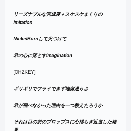
リーズナブルな完成度＋スケスケまくりの
imitation
NickelBurnして火つけて
君の心に落とすimagination
[OHZKEY]
ギリギリでフライできず地獄送りさ
君が飛べなかった理由を一つ教えたろうか
それは目の前のプロップスに心揺らぎ近道した結
果