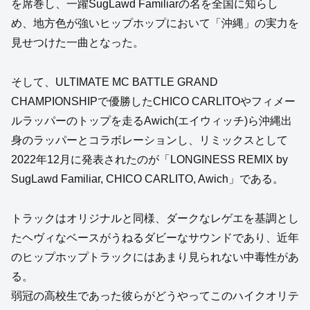
を席巻し、一躍SugLawd Familiarの名を全国に知らし
め、地方色が強いヒップホップにおいて「沖縄」の実力を
見せつけた一曲となった。
そして、ULTIMATE MC BATTLE GRAND
CHAMPIONSHIPで優勝したCHICO CARLITOやフィメー
ルラッパーのトップを走るAwich(エイウィッチ)ら沖縄出
身のラッパーとコラボレーションし、リミックスとして
2022年12月に発表されたのが「LONGINESS REMIX by
SugLawd Familiar, CHICO CARLITO, Awich」である。
トラックはオリジナルと同様、ダークなレゲエを基調とし
たヘヴィなベースがうねるダビーなサウンドであり、近年
のヒップホップトラックにはあまり見られない中毒性があ
る。
弱冠の高校生であった彼らがどうやってこのハイクオリテ