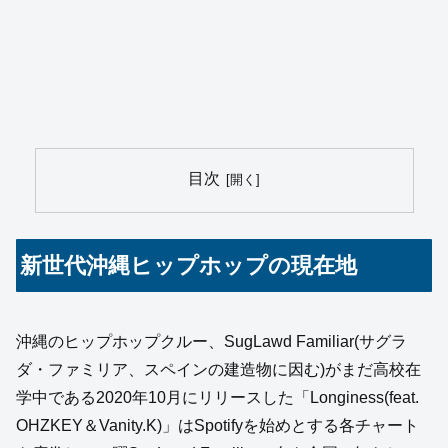
目次
新世代沖縄ヒップホップの現在地
沖縄のヒップホップクルー、SugLawd Familiar(サグラ
ダ・ファミリア、スペインの建造物に因む)がまだ高校在
学中である2020年10月にリリースした「Longiness(feat.
OHZKEY＆Vanity.K)」はSpotifyを始めとする各チャート