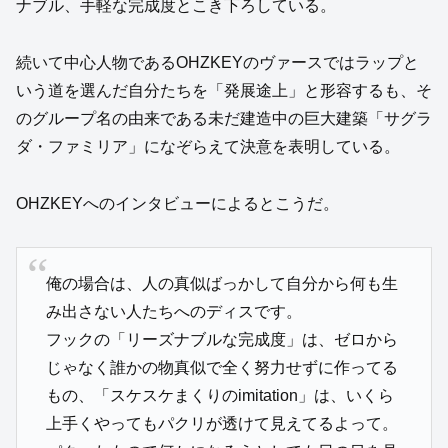
ナブル、手軽な完成度とこき下ろしている。
続いて中心人物であるOHZKEYのヴァースではラップと
いう道を選んだ自分たちを「発展途上」と形容するも、そ
のグループ名の由来である未だ建造中の巨大建築「サグラ
ダ・ファミリア」になぞらえて決意を表明している。
OHZKEYへのインタビューによるとこうだ。
俺の場合は、人の真似ばっかして自分から何も生
み出さない人たちへのディスです。
フックの「リーズナブルな完成度」は、ゼロから
じゃなく誰かの物真似で全く努力せずに作ってる
もの、「スケスケまくりのimitation」は、いくら
上手くやってもパクリが透けて見えてるよって。