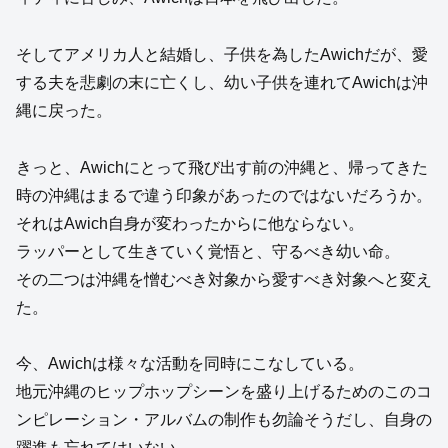
そしてアメリカ人と結婚し、子供を為したAwichだが、愛
する夫を悲劇の末に亡くし、幼い子供を連れてAwichは沖
縄に戻った。
きっと、Awichにとって飛び出す前の沖縄と、帰ってきた
時の沖縄はまるで違う印象があったのではないだろうか。
それはAwich自身が変わったからに他ならない。
ラッパーとして生きていく覚悟と、守るべき幼い命。
その二つは沖縄を憎むべき対象から愛すべき対象へと変え
た。
今、Awichは様々な活動を同時にこなしている。
地元沖縄のヒップホップシーンを盛り上げるためのこのコ
ンピレーション・アルバムの制作も勿論そうだし、自身の
躍進も忘れてはいない。