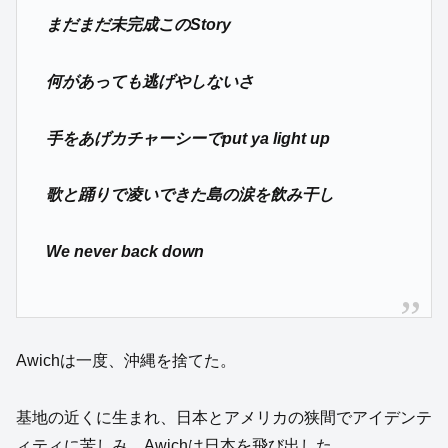
まだまだ未完成このStory
何があっても逃げやしないさ
手をあげカチャーシーでput ya light up
歌と踊りで凌いできた島の涙を飲み干し
We never back down
Awichは一度、沖縄を捨てた。
基地の近くに生まれ、日本とアメリカの狭間でアイデンテ
ィティに苦しみ、Awichは日本を飛び出した。