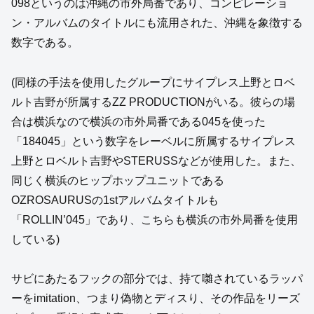
098というのは沖縄の市外局番であり、コンピレーショ
ン・アルバムのタイトルにも流用された、沖縄を象徴する
数字である。
(同様の手法を使用したグループにサイプレス上野とロベ
ルト吉野が所属するZZ PRODUCTIONがいる。彼らの場
合は横浜なので横浜の市外局番である045を使った
「184045」という数字をレーベルに所属するサイプレス
上野とロベルト吉野やSTERUSSなどが使用した。また、
同じく横浜のヒップホップユニットである
OZROSAURUSの1stアルバムタイトルも
「ROLLIN’045」であり、こちらも横浜の市外局番を使用
している)
サビにあたるフックの部分では、持て囃されているラッパ
ーをimitation、つまり偽物とディスり、その作品をリーズ