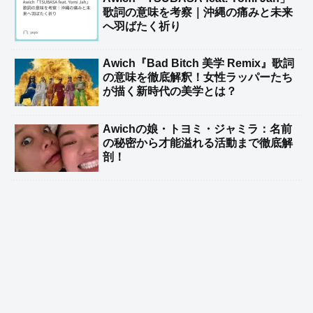
歌詞の意味を考察｜沖縄の痛みと未来
へ羽ばたく祈り
Awich『Bad Bitch 美学 Remix』歌詞
の意味を徹底解釈！女性ラッパーたち
が描く新時代の美学とは？
Awichの娘・トヨミ・ジャミラ：名前
の秘密から才能溢れる活動まで徹底解
剖！