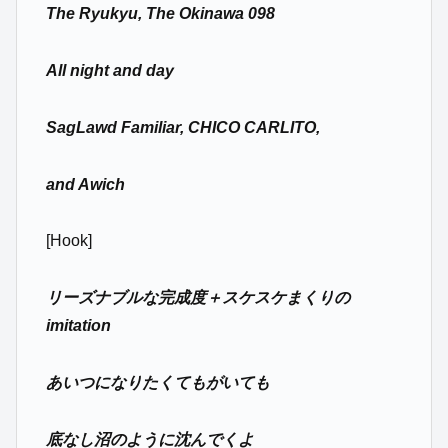
The Ryukyu, The Okinawa 098
All night and day
SagLawd Familiar, CHICO CARLITO,
and Awich
[Hook]
リーズナブルな完成度＋スケスケまくりの
imitation
あいつになりたくてもがいても
底なし沼のように沈んでくよ