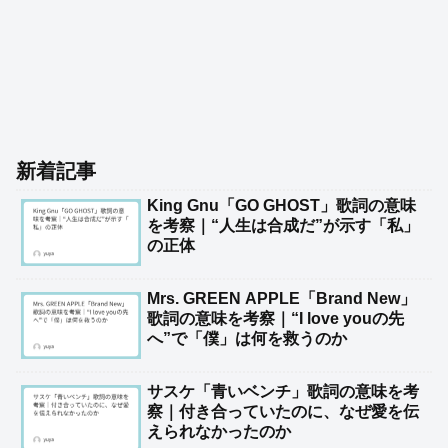
新着記事
King Gnu「GO GHOST」歌詞の意味
を考察｜“人生は合成だ”が示す「私」
の正体
Mrs. GREEN APPLE「Brand New」
歌詞の意味を考察｜“I love youの先
へ”で「僕」は何を救うのか
サスケ「青いベンチ」歌詞の意味を考
察｜付き合っていたのに、なぜ愛を伝
えられなかったのか