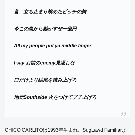
昔、立ち止まり眺めたビッチの胸
今この島から動かすぜ一億円
All my people put ya middle finger
I say お前のenemy見返しな
口だけより結果を積み上げろ
地元Southside 火をつけてブチ上げろ
CHICO CARLITOは1993年生まれ、SugLawd Familiarよ