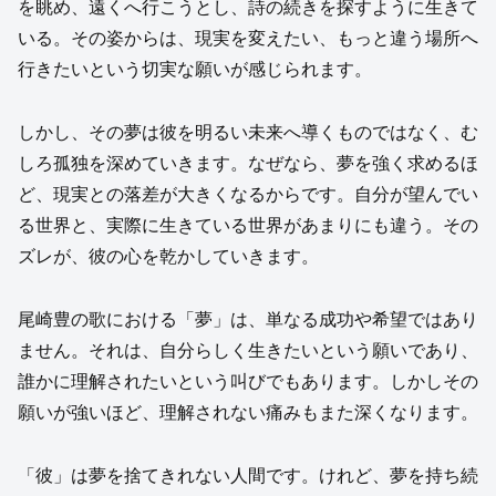
を眺め、遠くへ行こうとし、詩の続きを探すように生きて
いる。その姿からは、現実を変えたい、もっと違う場所へ
行きたいという切実な願いが感じられます。
しかし、その夢は彼を明るい未来へ導くものではなく、む
しろ孤独を深めていきます。なぜなら、夢を強く求めるほ
ど、現実との落差が大きくなるからです。自分が望んでい
る世界と、実際に生きている世界があまりにも違う。その
ズレが、彼の心を乾かしていきます。
尾崎豊の歌における「夢」は、単なる成功や希望ではあり
ません。それは、自分らしく生きたいという願いであり、
誰かに理解されたいという叫びでもあります。しかしその
願いが強いほど、理解されない痛みもまた深くなります。
「彼」は夢を捨てきれない人間です。けれど、夢を持ち続