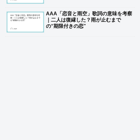
AAA「恋音と雨空」歌詞の意味を考察
｜二人は復縁した？雨が止むまで
の“期限付きの恋”