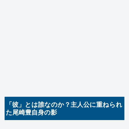
「彼」とは誰なのか？主人公に重ねられ
た尾崎豊自身の影