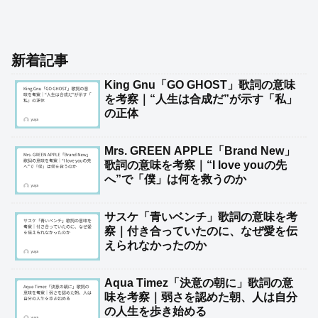
新着記事
King Gnu「GO GHOST」歌詞の意味
を考察｜“人生は合成だ”が示す「私」
の正体
Mrs. GREEN APPLE「Brand New」
歌詞の意味を考察｜“I love youの先
へ”で「僕」は何を救うのか
サスケ「青いベンチ」歌詞の意味を考
察｜付き合っていたのに、なぜ愛を伝
えられなかったのか
Aqua Timez「決意の朝に」歌詞の意
味を考察｜弱さを認めた朝、人は自分
の人生を歩き始める