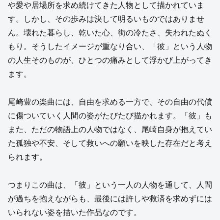
や愛や居場所を求め続けてきた人物として描かれていま
す。しかし、その歩みは決して明るいものではありませ
ん。壊れた暮らし、乾いた心、街の冷たさ、失われたぬく
もり。そうしたイメージが重なり合い、「彼」という人物
の人生そのものが、ひとつの痛みとして浮かび上がってき
ます。
尾崎豊の楽曲には、自由を求める一方で、その自由の代償
に傷ついていく人間の姿がたびたび描かれます。「彼」も
また、ただの物語上の人物ではなく、尾崎自身が抱えてい
た孤独や不安、そして救いへの願いを映した存在だと考え
られます。
つまりこの曲は、「彼」という一人の人物を通して、人間
が過ちを抱えながらも、最後には許しや救済を求めずには
いられない姿を描いた作品なのです。