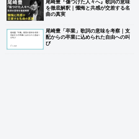
尾崎豊『傷つけた人々へ』歌詞の意味
を徹底解釈｜懺悔と共感が交差する名
曲の真実
尾崎豊「卒業」歌詞の意味を考察｜支
配からの卒業に込められた自由への叫
び