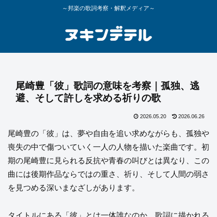
～邦楽の歌詞考察・解釈メディア～
尾崎豊「彼」歌詞の意味を考察｜孤独、逃
避、そして許しを求める祈りの歌
2026.05.20
2026.06.26
尾崎豊の「彼」は、夢や自由を追い求めながらも、孤独や
喪失の中で傷ついていく一人の人物を描いた楽曲です。初
期の尾崎豊に見られる反抗や青春の叫びとは異なり、この
曲には後期作品ならではの重さ、祈り、そして人間の弱さ
を見つめる深いまなざしがあります。
タイトルにある「彼」とは一体誰なのか。歌詞に描かれる