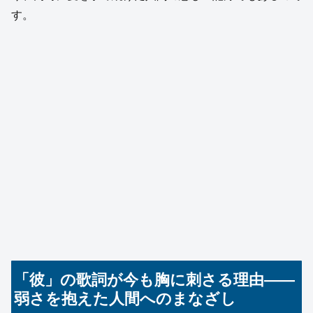
す。
「彼」の歌詞が今も胸に刺さる理由――
弱さを抱えた人間へのまなざし