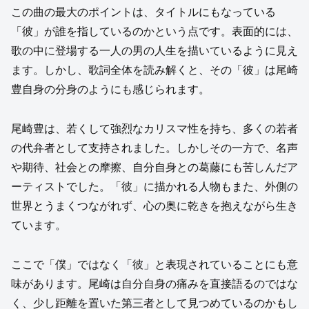
この曲の最大のポイントは、タイトルにもなっている
「彼」が誰を指しているのかという点です。表面的には、
歌の中に登場する一人の男の人生を描いているように見え
ます。しかし、歌詞全体を読み解くと、その「彼」は尾崎
豊自身の分身のようにも感じられます。
尾崎豊は、若くして強烈なカリスマ性を持ち、多くの若者
の代弁者として支持されました。しかしその一方で、名声
や期待、社会との摩擦、自分自身との葛藤にも苦しんだア
ーティストでした。「彼」に描かれる人物もまた、外側の
世界とうまくつながれず、心の奥に乾きを抱えながら生き
ています。
ここで「僕」ではなく「彼」と表現されていることにも意
味があります。尾崎は自分自身の痛みを直接語るのではな
く、少し距離を置いた第三者として見つめているのかもし