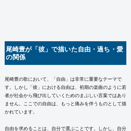
尾崎豊が「彼」で描いた自由・過ち・愛
の関係
尾崎豊の歌において、「自由」は非常に重要なテーマで
す。しかし「彼」における自由は、初期の楽曲のように若
者が社会から飛び出していくためのまぶしい言葉ではあり
ません。ここでの自由は、もっと痛みを伴うものとして描
かれています。
自由を求めることは、自分で選ぶことです。しかし、自分