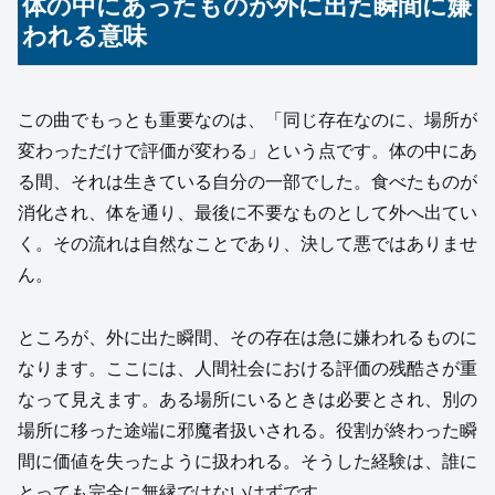
体の中にあったものが外に出た瞬間に嫌
われる意味
この曲でもっとも重要なのは、「同じ存在なのに、場所が
変わっただけで評価が変わる」という点です。体の中にあ
る間、それは生きている自分の一部でした。食べたものが
消化され、体を通り、最後に不要なものとして外へ出てい
く。その流れは自然なことであり、決して悪ではありませ
ん。
ところが、外に出た瞬間、その存在は急に嫌われるものに
なります。ここには、人間社会における評価の残酷さが重
なって見えます。ある場所にいるときは必要とされ、別の
場所に移った途端に邪魔者扱いされる。役割が終わった瞬
間に価値を失ったように扱われる。そうした経験は、誰に
とっても完全に無縁ではないはずです。