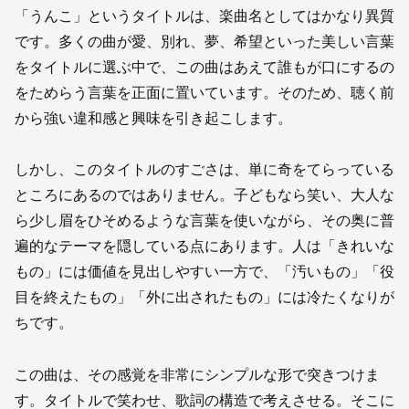
「うんこ」というタイトルは、楽曲名としてはかなり異質
です。多くの曲が愛、別れ、夢、希望といった美しい言葉
をタイトルに選ぶ中で、この曲はあえて誰もが口にするの
をためらう言葉を正面に置いています。そのため、聴く前
から強い違和感と興味を引き起こします。
しかし、このタイトルのすごさは、単に奇をてらっている
ところにあるのではありません。子どもなら笑い、大人な
ら少し眉をひそめるような言葉を使いながら、その奥に普
遍的なテーマを隠している点にあります。人は「きれいな
もの」には価値を見出しやすい一方で、「汚いもの」「役
目を終えたもの」「外に出されたもの」には冷たくなりが
ちです。
この曲は、その感覚を非常にシンプルな形で突きつけま
す。タイトルで笑わせ、歌詞の構造で考えさせる。そこに