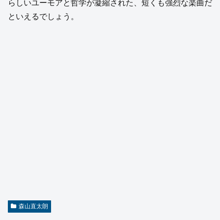
らしいユーモアと哲学が凝縮された、短くも強烈な楽曲だ
といえるでしょう。
森山直太朗