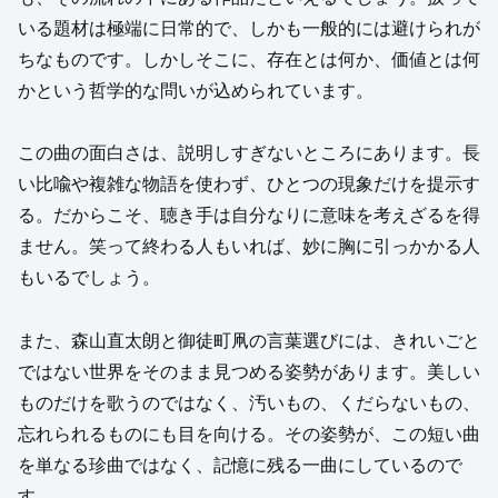
いる題材は極端に日常的で、しかも一般的には避けられが
ちなものです。しかしそこに、存在とは何か、価値とは何
かという哲学的な問いが込められています。
この曲の面白さは、説明しすぎないところにあります。長
い比喩や複雑な物語を使わず、ひとつの現象だけを提示す
る。だからこそ、聴き手は自分なりに意味を考えざるを得
ません。笑って終わる人もいれば、妙に胸に引っかかる人
もいるでしょう。
また、森山直太朗と御徒町凧の言葉選びには、きれいごと
ではない世界をそのまま見つめる姿勢があります。美しい
ものだけを歌うのではなく、汚いもの、くだらないもの、
忘れられるものにも目を向ける。その姿勢が、この短い曲
を単なる珍曲ではなく、記憶に残る一曲にしているので
す。