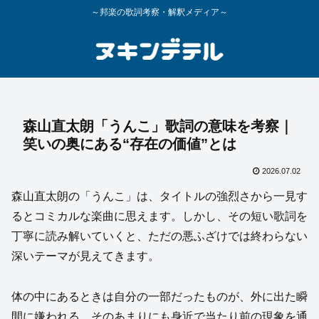
～邦楽の歌詞考察・解釈メディア～
森山直太朗「うんこ」歌詞の意味を考察｜
笑いの奥にある“存在の価値”とは
2026.07.02
森山直太朗の「うんこ」は、タイトルの強烈さから一見す
るとコミカルな楽曲に思えます。しかし、その短い歌詞を
丁寧に読み解いていくと、ただの悪ふざけでは終わらない
深いテーマが見えてきます。
体の中にあるときは自分の一部だったものが、外に出た瞬
間に嫌われる。そのあまりにも身近で当たり前の現象を通