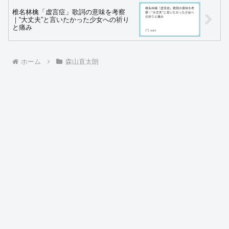
椎名林檎「虚言症」歌詞の意味を考察
｜“大丈夫”と言いたかった少女への祈り
と痛み
ホーム
森山直太朗