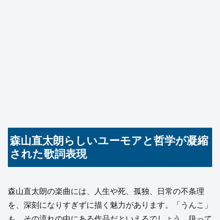
森山直太朗らしいユーモアと哲学が凝縮
された歌詞表現
森山直太朗の楽曲には、人生や死、孤独、日常の不条理
を、深刻になりすぎずに描く魅力があります。「うんこ」
も、その流れの中にある作品だといえるでしょう。扱って