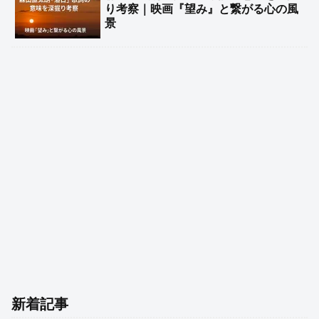
り考察｜映画『望み』と繋がる心の風
景
新着記事