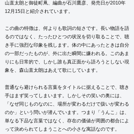
山直太朗と御徒町凧、編曲が石川鷹彦、発売日が2010年
12月15日と紹介されています。
この曲の特徴は、何よりも歌詞の短さです。長い物語を語
るのではなく、たったひとつの状況を切り取ることで、聴
き手に強烈な印象を残します。体の中にあったときは自分
の一部だったものが、外に出た瞬間に嫌われる。このあま
りにも日常的で、しかし誰も真正面から語ろうとしない現
象を、森山直太朗はあえて歌にしています。
普通なら避けられる言葉をタイトルに据えることで、聴き
手はまず笑ってしまいます。しかしその笑いの奥には、
「なぜ同じものなのに、場所が変わるだけで扱いが変わる
のか」という問いが潜んでいます。つまり「うんこ」は、
単なる下品な言葉ではなく、存在の価値が周囲の都合によ
って決められてしまうことへの小さな寓話なのです。