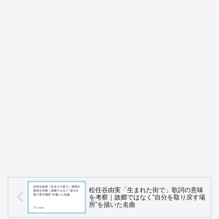
松任谷由実「生まれた街で」歌詞の意味
を考察｜故郷ではなく“自分を取り戻す場
所”を描いた名曲