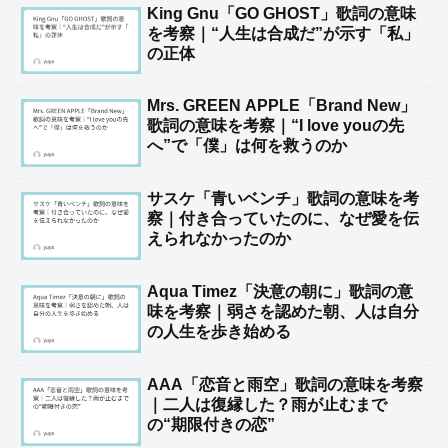
King Gnu「GO GHOST」歌詞の意味
を考察｜“人生は合成だ”が示す「私」
の正体
Mrs. GREEN APPLE「Brand New」
歌詞の意味を考察｜“I love youの先
へ”で「僕」は何を救うのか
サスケ「青いベンチ」歌詞の意味を考
察｜付き合っていたのに、なぜ愛を伝
えられなかったのか
Aqua Timez「決意の朝に」歌詞の意
味を考察｜弱さを認めた朝、人は自分
の人生を歩き始める
AAA「恋音と雨空」歌詞の意味を考察
｜二人は復縁した？雨が止むまで
の“期限付きの恋”