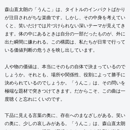
森山直太朗の「うんこ」は、タイトルのインパクトばかり
が注目されがちな楽曲です。しかし、その中身を考えてい
くと、笑いだけでは片づけられない深いテーマが見えてき
ます。体の中にあるときは自分の一部だったものが、外に
出た瞬間に嫌われる。この構図は、私たちが日常で行って
いる価値判断の危うさを映し出しています。
人や物の価値は、本当にそのもの自体で決まっているので
しょうか。それとも、場所や関係性、役割によって勝手に
決められているのでしょうか。「うんこ」は、その問いを
極端な題材で突きつけてきます。だからこそ、この曲は一
度聴くと忘れにくいのです。
下品に見える言葉の奥に、存在へのまなざしがある。笑い
の奥に、少しの哀しみがある。「うんこ」は、森山直太朗