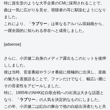
特に資生堂のような大手企業のCMに採用されることで、
曲は一気に広がりを見せ、視聴者の耳に馴染むようになり
ました。
これにより、「
ラブリー
」は単なるアルバム収録曲から、
一躍全国的に知られる存在へと成長しました。
[adsense]
さらに、小沢健二自身のメディア露出もこのヒットを後押
ししました。
彼は当時、音楽番組やラジオ番組に積極的に出演し、楽曲
の魅力を直接語ることで、ファンだけでなく、幅広い層に
その音楽性をアピールしました。
特に、1995年のNHK紅白歌合戦への出演は大きな話題と
なり、「
ラブリー
」の人気を決定的なものにしました。
この年、小沢健二は紅白の舞台で他の白組出演者たちと共