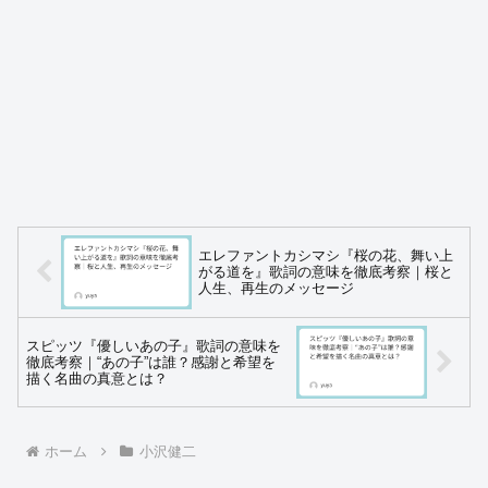
エレファントカシマシ『桜の花、舞い上
がる道を』歌詞の意味を徹底考察｜桜と
人生、再生のメッセージ
スピッツ『優しいあの子』歌詞の意味を
徹底考察｜“あの子”は誰？感謝と希望を
描く名曲の真意とは？
ホーム
小沢健二