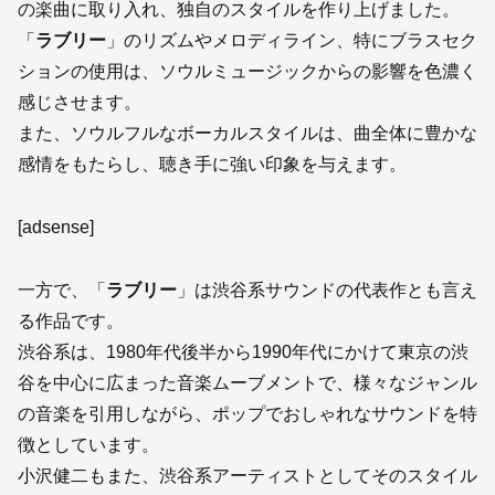
の楽曲に取り入れ、独自のスタイルを作り上げました。
「
ラブリー
」のリズムやメロディライン、特にブラスセク
ションの使用は、ソウルミュージックからの影響を色濃く
感じさせます。
また、ソウルフルなボーカルスタイルは、曲全体に豊かな
感情をもたらし、聴き手に強い印象を与えます。
[adsense]
一方で、「
ラブリー
」は渋谷系サウンドの代表作とも言え
る作品です。
渋谷系は、1980年代後半から1990年代にかけて東京の渋
谷を中心に広まった音楽ムーブメントで、様々なジャンル
の音楽を引用しながら、ポップでおしゃれなサウンドを特
徴としています。
小沢健二もまた、渋谷系アーティストとしてそのスタイル