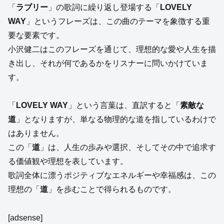
「
ラブリー
」の歌詞に繰り返し登場する「
LOVELY
WAY
」というフレーズは、この曲のテーマを象徴する重
要な要素です。
小沢健二はこのフレーズを通じて、理想的な愛や人生を描
き出し、それが何であるかをリスナーに問いかけていま
す。
「
LOVELY WAY
」という言葉は、直訳すると「
素敵な
道
」となりますが、単なる物理的な道を指しているわけで
はありません。
この「
道
」は、人生の歩みや選択、そしてその中で追求す
る価値観や理想を表しています。
歌詞全体に漂うポジティブなエネルギーや幸福感は、この
理想の「
道
」を歩むことで得られるものです。
[adsense]