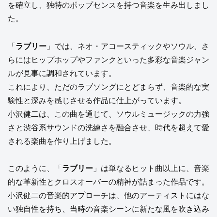
を確立し、独特のポップセンスを持つ音楽を生み出しまし
た。
「
ラブリー
」では、ネオ・アコースティックやソウル、さ
らにはヒップホップやファンクといった多彩な音楽ジャン
ルが見事に調和されています。
これにより、ただのラブソングにとどまらず、音楽的な実
験性と深みを感じさせる作品に仕上がっています。
小沢健二は、この曲を通じて、ソウルミュージックの力強
さと渋谷系サウンドの洗練さを融合させ、時代を超えて愛
される楽曲を作り上げました。
このように、「
ラブリー
」は単なるヒット曲以上に、音楽
的な革新性とクロスオーバーの精神が詰まった作品です。
小沢健二の音楽的アプローチは、他のアーティストにはな
い独自性を持ち、当時の音楽シーンに新たな風を吹き込み