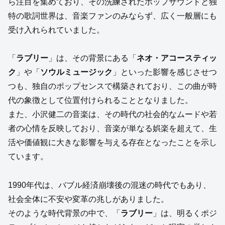
ら注目を集めており、その洗練されたポップサウンドと独
特の歌詞世界は、音楽ファンのみならず、広く一般層にも
受け入れられていました。
「
ラブリー
」は、その背景にある「
ネオ・アコースティッ
ク
」や「
ソウルミュージック
」といった影響を感じさせつ
つも、独自のポップセンスで構築されており、この曲が時
代の象徴として位置付けられることとなりました。
また、小沢健二の音楽は、その時代の社会的なムードや若
者の心情を反映しており、音楽が単なる娯楽を超えて、生
活や価値観に大きな影響を与える存在となったことを示し
ています。
1990年代は、バブル経済崩壊後の混迷の時代でもあり、
社会全体に不安や変革の兆しがありました。
そのような時代背景の中で、「
ラブリー
」は、明るくポジ