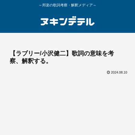
～邦楽の歌詞考察・解釈メディア～
【ラブリー/小沢健二】歌詞の意味を考
察、解釈する。
2024.08.10