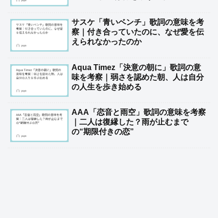
サスケ「青いベンチ」歌詞の意味を考
察｜付き合っていたのに、なぜ愛を伝
えられなかったのか
Aqua Timez「決意の朝に」歌詞の意
味を考察｜弱さを認めた朝、人は自分
の人生を歩き始める
AAA「恋音と雨空」歌詞の意味を考察
｜二人は復縁した？雨が止むまで
の“期限付きの恋”