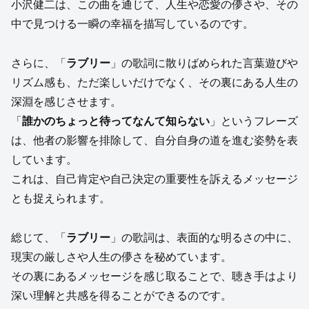
小沢健二は、この曲を通じて、人生や恋愛の儚さや、その
中で見つける一瞬の幸福を描写しているのです。
さらに、「
ラブリー
」の歌詞に散りばめられた言葉遊びや
リズム感も、ただ楽しいだけでなく、その裏にある人生の
深淵を感じさせます。
「
誰かのちょっと待ってなんて知らない
」というフレーズ
は、他者の影響を排除して、自分自身の道を進む姿勢を表
しています。
これは、自己肯定や自己決定の重要性を訴えるメッセージ
とも捉えられます。
総じて、「
ラブリー
」の歌詞は、表面的な明るさの中に、
現実の厳しさや人生の儚さを秘めています。
その裏にあるメッセージを感じ取ることで、聴き手はより
深い理解と共感を得ることができるのです。