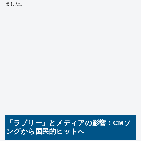
ました。
「ラブリー」とメディアの影響：CMソ
ングから国民的ヒットへ