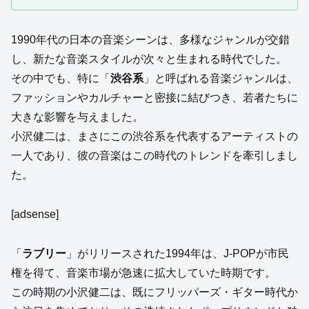
1990年代の日本の音楽シーンは、多様なジャンルが交錯
し、新たな音楽スタイルが次々と生まれる時代でした。
その中でも、特に「
渋谷系
」と呼ばれる音楽ジャンルは、
ファッションやカルチャーと密接に結びつき、若者たちに
大きな影響を与えました。
小沢健二は、まさにこの渋谷系を代表するアーティストの
一人であり、彼の音楽はこの時代のトレンドを牽引しまし
た。
[adsense]
「
ラブリー
」がリリースされた1994年は、J-POPが市民
権を得て、音楽市場が急速に拡大していた時期です。
この時期の小沢健二は、既にフリッパーズ・ギター時代か