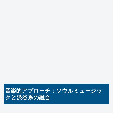
音楽的アプローチ：ソウルミュージッ
クと渋谷系の融合