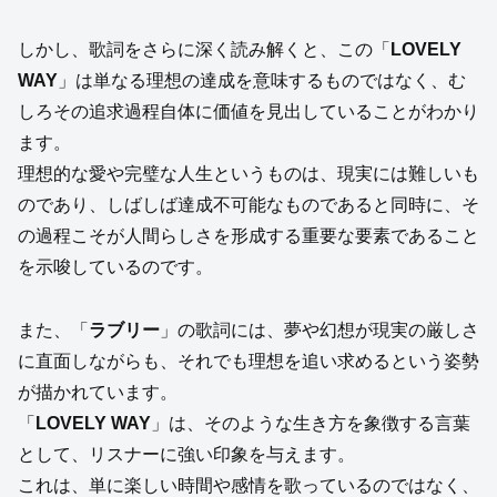
しかし、歌詞をさらに深く読み解くと、この「
LOVELY
WAY
」は単なる理想の達成を意味するものではなく、む
しろその追求過程自体に価値を見出していることがわかり
ます。
理想的な愛や完璧な人生というものは、現実には難しいも
のであり、しばしば達成不可能なものであると同時に、そ
の過程こそが人間らしさを形成する重要な要素であること
を示唆しているのです。
また、「
ラブリー
」の歌詞には、夢や幻想が現実の厳しさ
に直面しながらも、それでも理想を追い求めるという姿勢
が描かれています。
「
LOVELY WAY
」は、そのような生き方を象徴する言葉
として、リスナーに強い印象を与えます。
これは、単に楽しい時間や感情を歌っているのではなく、