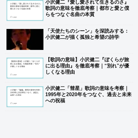
小沢健二『愛し愛されて生きるのさ』
歌詞の意味を徹底考察｜都市と愛と僕
らをつなぐ名曲の本質
「天使たちのシーン」を深読みする：
小沢健二が描く孤独と希望の詩学
【歌詞の意味】小沢健二『ぼくらが旅
に出る理由』を徹底考察｜“別れ”が優
しくなる理由
小沢健二「彗星」歌詞の意味を考察｜
1995年と2020年をつなぐ、過去と未来
への祝福