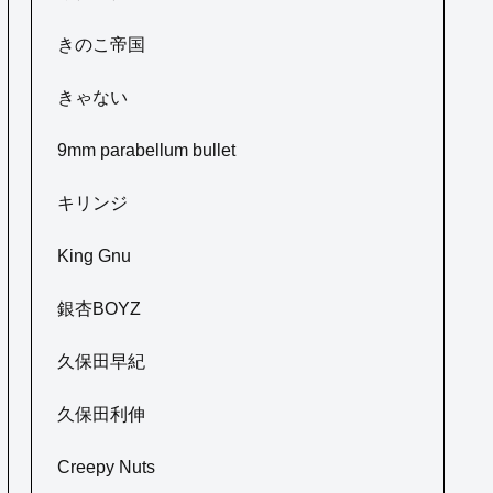
きのこ帝国
きゃない
9mm parabellum bullet
キリンジ
King Gnu
銀杏BOYZ
久保田早紀
久保田利伸
Creepy Nuts