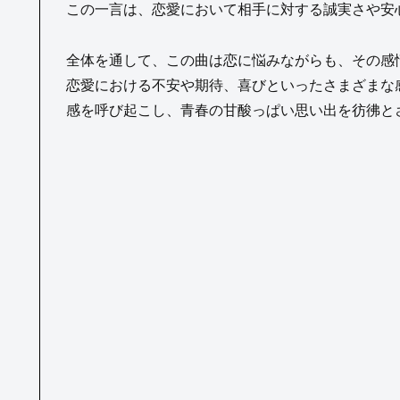
この一言は、恋愛において相手に対する誠実さや安
全体を通して、この曲は恋に悩みながらも、その感
恋愛における不安や期待、喜びといったさまざまな
感を呼び起こし、青春の甘酸っぱい思い出を彷彿と