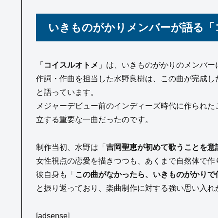
いきものがかりメンバーが語る「
「
コイスルオトメ
」は、いきものがかりのメンバー
作詞・作曲を担当した水野良樹は、この曲が完成し
と語っています。
メジャーデビュー前のインディーズ時代に作られた
立する重要な一曲だったのです。
制作当初、水野は「
吉岡聖恵が初めて歌うことを意
女性視点の恋愛を描きつつも、あくまで自然体で作
彼自身も「
この曲がなかったら、いきものがかりで
と振り返っており、楽曲制作に対する強い思い入れ
[adsense]