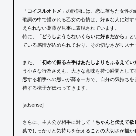
「
コイスルオトメ
」の歌詞には、恋に落ちた女性の
歌詞の中で描かれる乙女の心情は、好きな人に対す
えられない葛藤が見事に表現されています。
特に、「
どうしようもないくらいに好きだから
」と
ている感情が込められており、その切なさがリスナ
また、「
初めて握る左手はあたしよりもふるえてい
う小さな行為さえも、大きな意味を持つ瞬間として
恋する相手への思いが募る一方で、自分の気持ちを
待する様子が伝わってきます。
[adsense]
さらに、主人公が相手に対して「
ちゃんと伝えて欲
葉でしっかりと気持ちを伝えることの大切さが描か