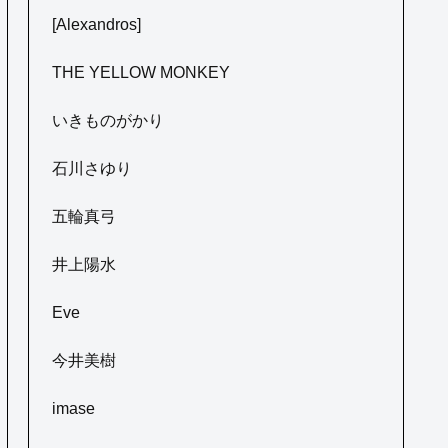
[Alexandros]
THE YELLOW MONKEY
いきものがかり
石川さゆり
五輪真弓
井上陽水
Eve
今井美樹
imase