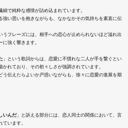
繊細で純粋な感情が詰め込まれています。
る強い思いを抱きながらも、なかなかその気持ちを素直に伝
いうフレーズには、相手への恋心が止められないほど溢れ出
ーに強く響きます。
た
」という歌詞からは、恋愛に不慣れな二人が手を繋ぐとい
描かれており、その初々しさが強調されています。
どう伝えたらよいか戸惑いながらも、徐々に恋愛の進展を期
しいんだ
」と訴える部分には、恋人同士の関係において、言
れています。