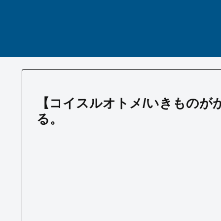
【コイスルオトメ/いきものが
る。