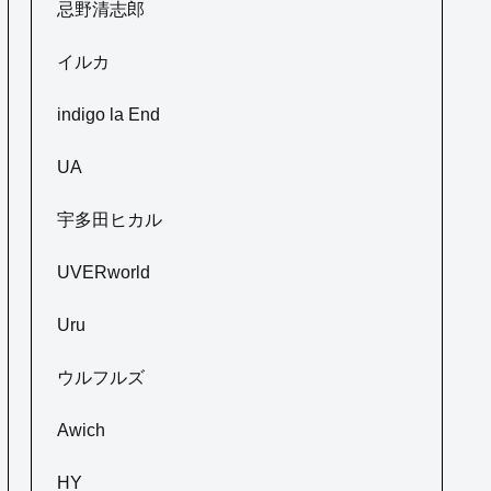
忌野清志郎
イルカ
indigo la End
UA
宇多田ヒカル
UVERworld
Uru
ウルフルズ
Awich
HY