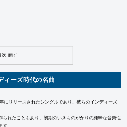
目次
ディーズ時代の名曲
06年にリリースされたシングルであり、彼らのインディーズ
作られたこともあり、初期のいきものがかりの純粋な音楽性
ます。