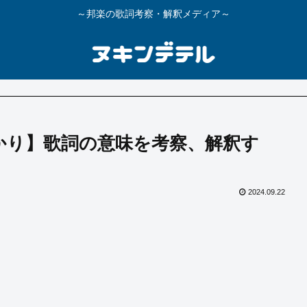
～邦楽の歌詞考察・解釈メディア～
かり】歌詞の意味を考察、解釈す
2024.09.22