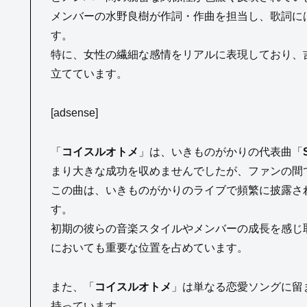
メンバーの水野良樹が作詞・作曲を担当し、歌詞に
す。
特に、女性の繊細な感情をリアルに表現しており、
立てています。
[adsense]
「
コイスルオトメ
」は、いきものがかりの代表曲「
まり大きな成功を収めませんでしたが、ファンの間
この曲は、いきものがかりのライブで頻繁に披露さ
す。
初期の彼らの音楽スタイルやメンバーの成長を感じ
においても重要な位置を占めています。
また、「
コイスルオトメ
」は単なる恋愛ソングに留
持っています。