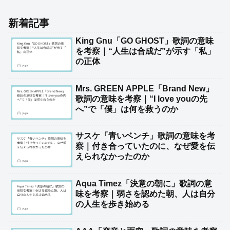
新着記事
King Gnu「GO GHOST」歌詞の意味
を考察｜“人生は合成だ”が示す「私」
の正体
Mrs. GREEN APPLE「Brand New」
歌詞の意味を考察｜“I love youの先
へ”で「僕」は何を救うのか
サスケ「青いベンチ」歌詞の意味を考
察｜付き合っていたのに、なぜ愛を伝
えられなかったのか
Aqua Timez「決意の朝に」歌詞の意
味を考察｜弱さを認めた朝、人は自分
の人生を歩き始める