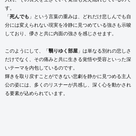
す。
「
死んでも
」という言葉の重みは、どれだけ悲しんでも自
分には変えられない現実を冷静に見つめている強さも示唆
しており、儚さと共に内面の強さを感じさせます。
このようにして、「
翳りゆく部屋
」は単なる別れの悲しさ
だけでなく、その痛みと共に生きる覚悟や受容といった深
いテーマを内包しているのです。
輝きを取り戻すことができない悲劇を静かに見つめる主人
公の姿には、多くのリスナーが共感し、深く心を動かされ
る要素が込められています。