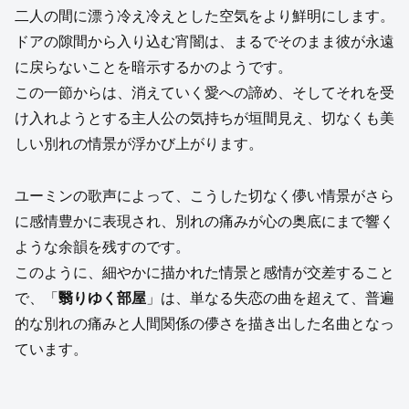
二人の間に漂う冷え冷えとした空気をより鮮明にします。
ドアの隙間から入り込む宵闇は、まるでそのまま彼が永遠
に戻らないことを暗示するかのようです。
この一節からは、消えていく愛への諦め、そしてそれを受
け入れようとする主人公の気持ちが垣間見え、切なくも美
しい別れの情景が浮かび上がります。
ユーミンの歌声によって、こうした切なく儚い情景がさら
に感情豊かに表現され、別れの痛みが心の奥底にまで響く
ような余韻を残すのです。
このように、細やかに描かれた情景と感情が交差すること
で、「
翳りゆく部屋
」は、単なる失恋の曲を超えて、普遍
的な別れの痛みと人間関係の儚さを描き出した名曲となっ
ています。