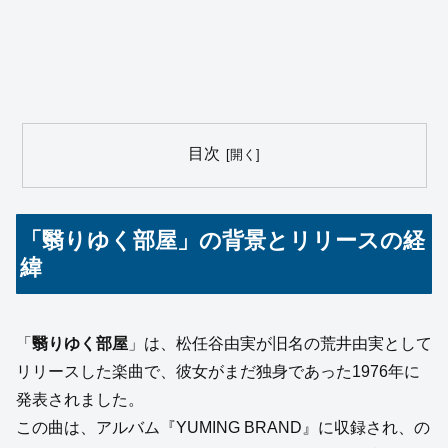
目次
「翳りゆく部屋」の背景とリリースの経
緯
「
翳りゆく部屋
」は、松任谷由実が旧名の荒井由実として
リリースした楽曲で、彼女がまだ独身であった1976年に
発表されました。
この曲は、アルバム『YUMING BRAND』に収録され、の