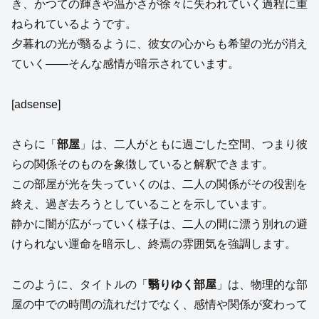
き、かつての輝きや温かさが徐々に失われていく過程に重
ねられているようです。
夕暮れの光が翳るように、彼女の心からも希望の光が消え
ていく——そんな感情が暗示されています。
[adsense]
さらに「
部屋
」は、二人がともに過ごした空間、つまり彼
らの関係そのものを象徴していると解釈できます。
この部屋が光を失っていくのは、二人の関係がその役割を
終え、過ぎ去ろうとしていることを示しています。
静かに闇が広がっていく様子は、二人の間に漂う別れの避
けられない運命を暗示し、終焉の雰囲気を強調します。
このように、タイトルの「
翳りゆく部屋
」は、物理的な部
屋の中での時間の流れだけでなく、感情や関係が変わって