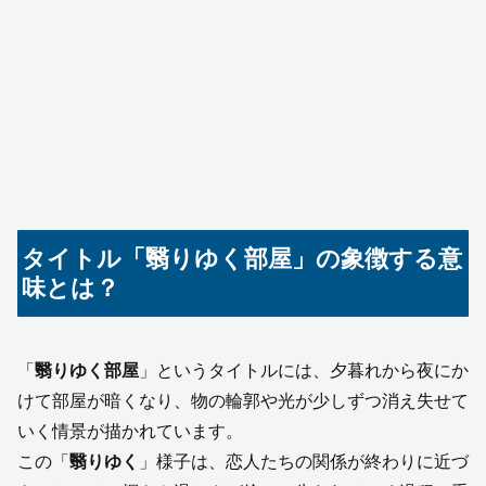
タイトル「翳りゆく部屋」の象徴する意
味とは？
「
翳りゆく部屋
」というタイトルには、夕暮れから夜にか
けて部屋が暗くなり、物の輪郭や光が少しずつ消え失せて
いく情景が描かれています。
この「
翳りゆく
」様子は、恋人たちの関係が終わりに近づ