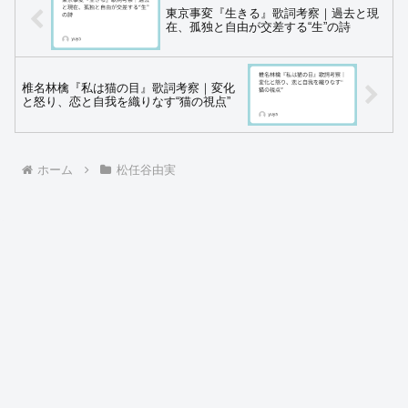
東京事変『生きる』歌詞考察｜過去と現
在、孤独と自由が交差する“生”の詩
椎名林檎『私は猫の目』歌詞考察｜変化
と怒り、恋と自我を織りなす“猫の視点”
ホーム
松任谷由実