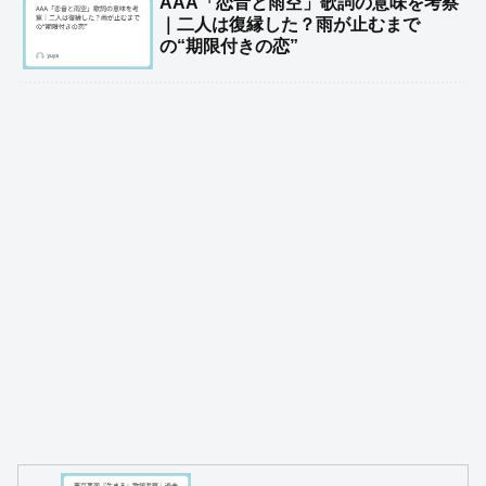
AAA「恋音と雨空」歌詞の意味を考察
｜二人は復縁した？雨が止むまで
の“期限付きの恋”