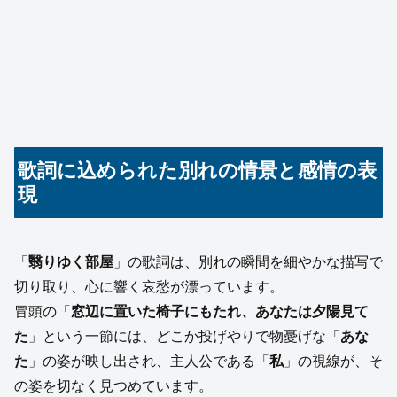
歌詞に込められた別れの情景と感情の表
現
「
翳りゆく部屋
」の歌詞は、別れの瞬間を細やかな描写で
切り取り、心に響く哀愁が漂っています。
冒頭の「
窓辺に置いた椅子にもたれ、あなたは夕陽見て
た
」という一節には、どこか投げやりで物憂げな「
あな
た
」の姿が映し出され、主人公である「
私
」の視線が、そ
の姿を切なく見つめています。