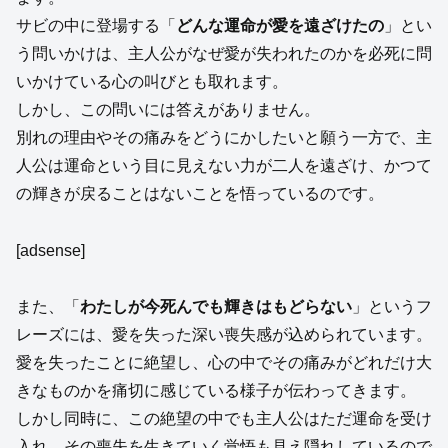
サビの中に登場する「
どんな運命が愛を遠ざけたの
」とい
う問いかけは、主人公がなぜ愛が失われたのかを必死に問
いかけている心の叫びとも取れます。
しかし、この問いには答えがありません。
別れの理由やその痛みをどうにかしたいと願う一方で、主
人公は運命という目に見えない力が二人を遠ざけ、かつて
の輝きが戻ることはないことを悟っているのです。
[adsense]
また、「
わたしが今死んでも輝きはもどらない
」というフ
レーズには、愛を失った深い喪失感が込められています。
愛を失ったことに絶望し、心の中でその痛みがどれだけ大
きなものかを痛切に感じている様子が伝わってきます。
しかし同時に、この絶望の中でも主人公はただ運命を受け
入れ、その喪失を生きていく覚悟も見え隠れしているので