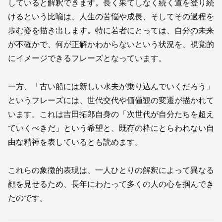
していると解釈できます。長く果てしなく続く道を登り続
けるという比喩は、人生の苦悩や成長、そしてその過程を
歩む姿を描き出します。特に若者にとっては、自分の未来
が不確かで、何が正解かわからないという状況を、視覚的
にイメージできるフレーズとなっています。
一方、「古い船には新しい水夫が乗り込んでいくだろう」
というフレーズには、世代交代や価値観の変遷が描かれて
います。これは吉田拓郎自身の「次世代が自分たちを超え
ていくべきだ」という希望と、既存の枠にとらわれない自
由な精神を表しているとも読めます。
これらの象徴的表現は、一人ひとりの解釈によって異なる
顔を見せるため、長年にわたって多くの人の心を掴んでき
たのです。