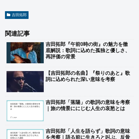
吉田拓郎
関連記事
吉田拓郎『午前0時の街』の魅力を徹
底解説：歌詞に込めた孤独と優しさ、
再評価の背景
【吉田拓郎の名曲】『祭りのあと』歌
詞に込められた深い意味を考察
吉田拓郎「落陽」の歌詞の意味を考察
｜旅の情景ににじむ人生の哀愁とは
吉田拓郎「人生を語らず」歌詞の意味
を考察｜語る前に生きろと叫ぶ、反骨