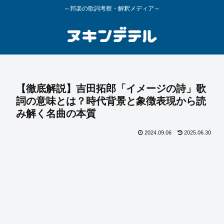
～邦楽の歌詞考察・解釈メディア～
【徹底解説】吉田拓郎「イメージの詩」歌
詞の意味とは？時代背景と象徴表現から読
み解く名曲の本質
2024.09.06
2025.06.30