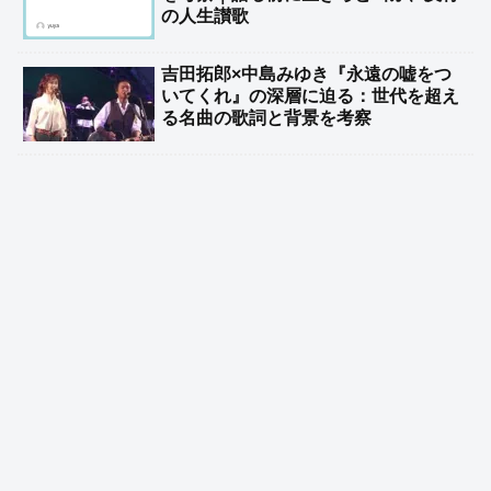
の人生讃歌
吉田拓郎×中島みゆき『永遠の嘘をつ
いてくれ』の深層に迫る：世代を超え
る名曲の歌詞と背景を考察