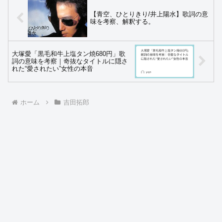
【青空、ひとりきり/井上陽水】歌詞の意
味を考察、解釈する。
大塚愛「黒毛和牛上塩タン焼680円」歌
詞の意味を考察｜奇抜なタイトルに隠さ
れた“愛されたい”女性の本音
ホーム
吉田拓郎