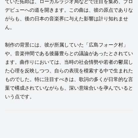
ていた拓郎は、ローカルラジオ局などで注目を集め、プロ
デビューへの道を開きます。この曲は、彼の原点でありな
がらも、後の日本の音楽界に与えた影響は計り知れませ
ん。
制作の背景には、彼が所属していた「広島フォーク村」
や、音楽仲間である後藤豊らとの議論があったとされてい
ます。曲作りにおいては、当時の社会情勢や若者の鬱屈し
た心理を反映しつつ、自らの表現を模索する中で生まれた
ものでした。特に注目すべきは、歌詞の多くが日常的な言
葉で構成されていながらも、深い意味合いを孕んでいると
いう点です。