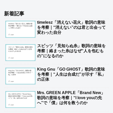
新着記事
timelesz「消えない花火」歌詞の意味
を考察｜“消えない”のは君と出会って
変わった自分
スピッツ「見知らぬ糸」歌詞の意味を
考察｜絡まった糸はなぜ“人を包むも
の”になるのか
King Gnu「GO GHOST」歌詞の意味
を考察｜“人生は合成だ”が示す「私」
の正体
Mrs. GREEN APPLE「Brand New」
歌詞の意味を考察｜“I love youの先
へ”で「僕」は何を救うのか