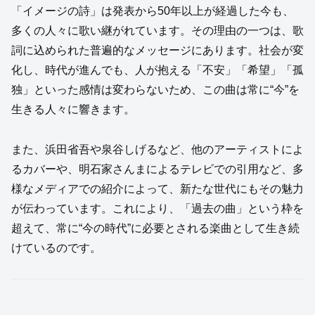
「イメージの詩」は発表から50年以上が経過した今も、
多くの人々に歌い継がれています。その理由の一つは、歌
詞に込められた普遍的なメッセージにあります。社会が変
化し、時代が進んでも、人が抱える「不安」「希望」「孤
独」といった感情は変わらないため、この曲は常に“今”を
生きる人々に響きます。
また、浜田省吾や泉谷しげるなど、他のアーティストによ
るカバーや、明石家さんまによるテレビでの引用など、多
様なメディアでの紹介によって、新たな世代にもその魅力
が伝わっています。これにより、「過去の曲」という枠を
超えて、常に“今の時代”に必要とされる楽曲として生き続
けているのです。