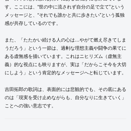
す。ここには、“世の中に流されず自分の足で立て”という
メッセージと、“それでも誰かと共に歩きたい”という孤独
感が共存しているのです。
また、「たたかい続ける人の心は…やがて燃え尽きてしま
うだろう」という一節は、過剰な理想主義や闘争の果てに
ある虚無感を描いています。これはニヒリズム（虚無主
義）的な視点にも映りますが、実は「だからこそ今を大切
にしよう」という肯定的なメッセージへと転じています。
吉田拓郎の歌詞は、表面的には悲観的でも、その底にある
のは「現実を受け止めながらも、自分なりに生きていく」
ことへの強い意志です。