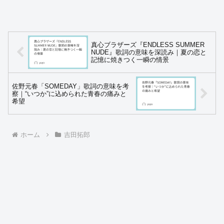
真心ブラザーズ『ENDLESS SUMMER
NUDE』歌詞の意味を深読み｜夏の恋と
記憶に焼きつく一瞬の情景
佐野元春「SOMEDAY」歌詞の意味を考
察｜“いつか”に込められた青春の痛みと
希望
ホーム
吉田拓郎