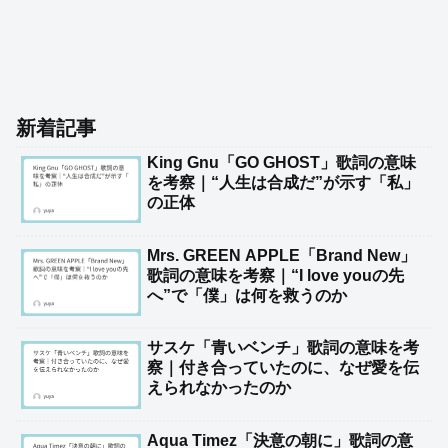
新着記事
King Gnu「GO GHOST」歌詞の意味
を考察｜“人生は合成だ”が示す「私」
の正体
Mrs. GREEN APPLE「Brand New」
歌詞の意味を考察｜“I love youの先
へ”で「僕」は何を救うのか
サスケ「青いベンチ」歌詞の意味を考
察｜付き合っていたのに、なぜ愛を伝
えられなかったのか
Aqua Timez「決意の朝に」歌詞の意