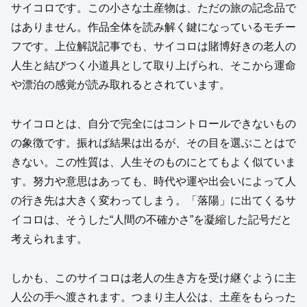
サイコロです。この小さな土産物は、ただの旅の記念品で
はありません。作品全体を読み解く鍵になっているモチー
フです。上位解説記事でも、サイコロは賭博好きの老人の
人生と結びつく小道具として取り上げられ、そこから運命
や漂泊の感覚が読み取れるとされています。
サイコロとは、自分で完全にはコントロールできないもの
の象徴です。振れば結果は出るが、その目を選ぶことはで
きない。この性質は、人生そのものにとてもよく似ていま
す。努力や意思はあっても、時代や運や出会いによって人
の行き先は大きく変わってしまう。「落陽」に出てくるサ
イコロは、そうした“人間の不確かさ”を凝縮した記号だと
考えられます。
しかも、このサイコロは老人の生き方を受け継ぐように主
人公の手へ渡されます。つまり主人公は、土産をもらった