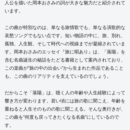
人公を描いた岡本おさみの詞が大きな魅力だと紹介されて
います。
この曲が特別なのは、単なる旅情歌でも、単なる演歌的な
哀愁ソングでもない点です。短い物語の中に、旅、別れ、
孤独、人生観、そして時代への視線までが凝縮されていま
す。岡本おさみのエッセイ『旅に唄あり』は、「落陽」を
含む名曲誕生の秘話をたどる書籍として案内されており、
この楽曲が“旅の中の出会い”から生まれた作品であること
も、この曲のリアリティを支えているのでしょう。
だからこそ「落陽」は、聴く人の年齢や人生経験によって
響き方が変わります。若い頃には旅の歌に聞こえ、年齢を
重ねると人生そのものの歌に聞こえる。そんな奥行きが、
この曲を“何度も戻ってきたくなる名曲”にしているので
す。