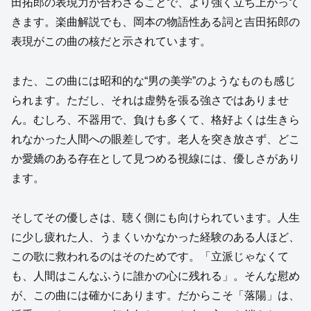
田拓郎の表現力が合わさることで、より強く立ち上がって
きます。楽曲解説でも、岡本の物語性ある詞と吉田拓郎の
表現がこの曲の核だと示されています。
また、この曲には昭和的な“男の美学”のようなものも感じ
られます。ただし、それは虚勢を張る強さではありませ
ん。むしろ、不器用で、負けも多くて、格好よくは生きら
れなかった人間への眼差しです。老人を突き放さず、どこ
か愛嬌のある存在として見つめる視線には、優しさがあり
ます。
そしてその優しさは、聴く側にも向けられています。人生
に少し疲れた人、うまくいかなかった経験のある人ほど、
この歌に救われるのはそのためです。「立派じゃなくて
も、人間はこんなふうに誰かの心に残れる」。そんな慰め
が、この曲には確かにあります。だからこそ「落陽」は、