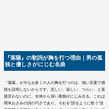
『落陽』の歌詞が胸を打つ理由｜男の孤
独と優しさがにじむ名曲
「落陽」が今なお多くの人の胸を打つのは、強い言葉で感
情を説明しないからです。悲しい、寂しい、つらい、と直
接言わないのに、全体から深い孤独がにじみ出る。これは
岡本おさみの詞の巧さであり、それを“語るように歌う”吉