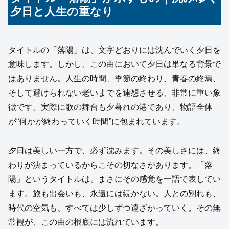
夕日と人生の重なり
タイトルの「落陽」は、文字どおりには沈んでいく夕日を
意味します。しかし、この曲において夕日は単なる背景で
はありません。人生の時間、季節の終わり、青春の終焉、
そして避けられない老いまでを連想させる、非常に重い象
徴です。実際に歌の舞台も夕暮れの港であり、物語全体
が“何かが終わっていく時間”に包まれています。
夕日は美しい一方で、必ず沈みます。その美しさには、終
わりが決まっているからこその切なさがあります。「落
陽」というタイトルは、まさにその感覚を一語で表してい
ます。旅も出会いも、永遠には続かない。人との別れも、
時代の空気も、すべては少しずつ遠ざかっていく。その無
常観が、この曲の根底には流れています。