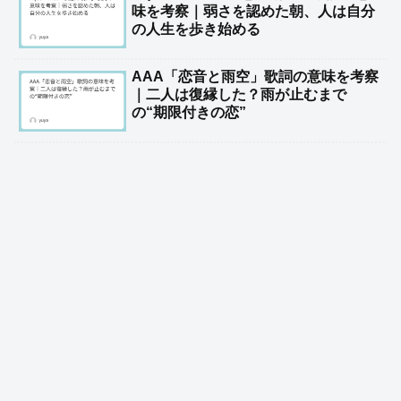
味を考察｜弱さを認めた朝、人は自分
の人生を歩き始める
AAA「恋音と雨空」歌詞の意味を考察
｜二人は復縁した？雨が止むまで
の“期限付きの恋”