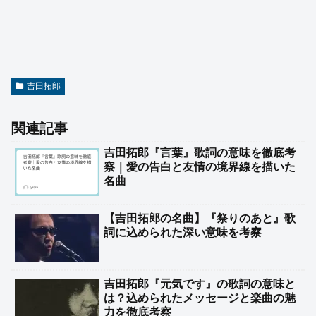
吉田拓郎
関連記事
吉田拓郎『言葉』歌詞の意味を徹底考
察｜愛の告白と友情の境界線を描いた
名曲
【吉田拓郎の名曲】『祭りのあと』歌
詞に込められた深い意味を考察
吉田拓郎『元気です』の歌詞の意味と
は？込められたメッセージと楽曲の魅
力を徹底考察