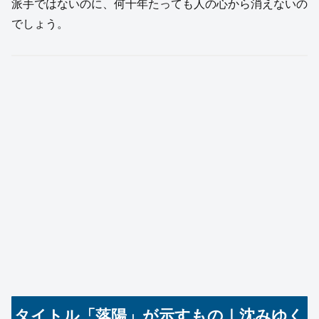
派手ではないのに、何十年たっても人の心から消えないの
でしょう。
タイトル「落陽」が示すもの｜沈みゆく