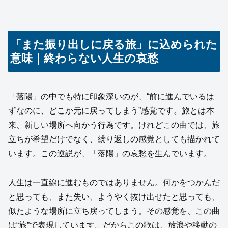
「また振り出しに戻る旅」に込められた
意味｜終わらない人生の哀愁
「落陽」の中でも特に印象深いのが、“前に進んでいるは
ずなのに、どこか元に戻ってしまう”感覚です。旅とは本
来、新しい場所へ向かう行為です。けれどこの曲では、旅
立ちが希望だけでなく、繰り返しの感覚としても描かれて
います。この逆説が、「落陽」の哀愁を生んでいます。
人生は一直線に進むものではありません。何かをつかんだ
と思っても、また失い、ようやく抜け出せたと思っても、
似たような場所に立ち戻ってしまう。その感覚を、この曲
は“旅”で表現しています。だからこの歌は、放浪や移動の