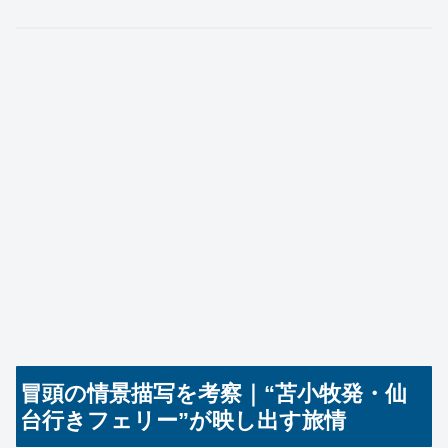
冒頭の情景描写を考察｜“苫小牧発・仙
台行きフェリー”が映し出す旅情