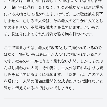
この老人は、世間的には決して“立派な大人”ではありませ
ん。賭け事に溺れ、金もなく、社会の成功からは遠い場所
にいる人物として描かれます。けれど、この歌は彼を見下
しません。むしろ主人公は、その老人のどこかに人間とし
ての正直さや、不器用な誠実さを見ています。だからこ
そ、見送りに来てくれた行為が強く胸を打つのです。
ここで重要なのは、老人が“敗者”として描かれているので
はなく、“時代からはみ出した人”として描かれていること
です。社会のルールにうまく乗れない人間、しかしそのぶ
ん取り繕わない人間。その姿に、主人公は哀れみよりも親
しみを感じているように読めます。「落陽」は、この老人
を通して、人間の価値は世間的な成功だけでは測れないと
静かに伝えているのではないでしょうか。