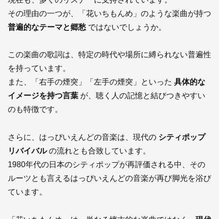
その理由の一つが、「花いちもんめ」のような楽曲が持つ
普遍的なテーマと郷愁
ではないでしょうか。
この楽曲の歌詞は、特定の時代や場所に縛られない普遍性
を持っています。
また、「右手の煙突」「左手の煙突」といった
具体的な
イメージを持つ言葉
が、聴く人の記憶と結びつきやすい
のも特徴です。
さらに、はっぴいえんどの音楽は、現代の
シティポップ
リバイバル
の流れとも合致しています。
1980年代の日本のシティポップが再評価される中、その
ルーツとも言えるはっぴいえんどの音楽が再び脚光を浴び
ています。