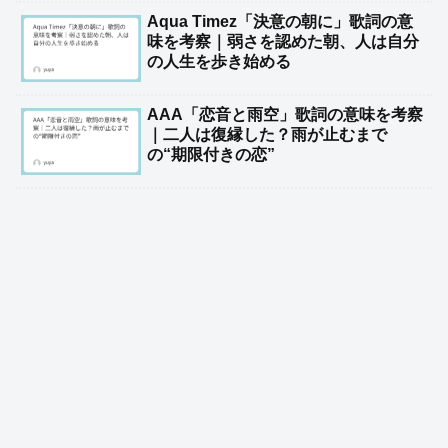
Aqua Timez「決意の朝に」歌詞の意
味を考察｜弱さを認めた朝、人は自分
の人生を歩き始める
AAA「恋音と雨空」歌詞の意味を考察
｜二人は復縁した？雨が止むまで
の“期限付きの恋”