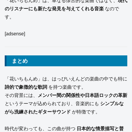
「花いちもんめ」は、単なる懐古的な楽曲ではなく、
現代
のリスナーにも新たな発見を与えてくれる音楽
なので
す。
[adsense]
まとめ
「花いちもんめ」は、はっぴいえんどの楽曲の中でも特に
詩的で象徴的な歌詞
を持つ楽曲です。
その背景には、
メンバー間の関係性や日本語ロックの革新
というテーマが込められており、音楽的にも
シンプルな
がら洗練されたギターサウンド
が特徴です。
時代が変わっても、この曲が持つ
日本的な情景描写と普