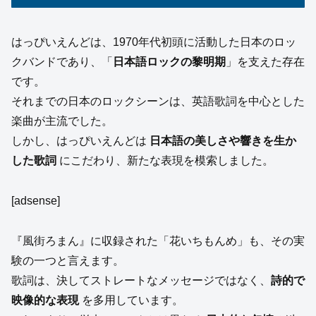
はっぴいえんどは、1970年代初頭に活動した日本のロッ
クバンドであり、「
日本語ロックの黎明期
」を支えた存在
です。
それまでの日本のロックシーンは、英語歌詞を中心とした
楽曲が主流でした。
しかし、はっぴいえんどは
日本語の美しさや響きを生か
した歌詞
にこだわり、新たな表現を模索しました。
[adsense]
『風街ろまん』に収録された「花いちもんめ」も、その実
験の一つと言えます。
歌詞は、決してストレートなメッセージではなく、
詩的で
映像的な表現
を多用しています。