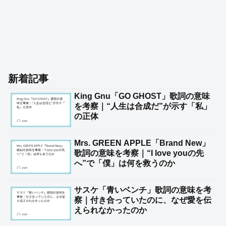
新着記事
King Gnu「GO GHOST」歌詞の意味
を考察｜“人生は合成だ”が示す「私」
の正体
Mrs. GREEN APPLE「Brand New」
歌詞の意味を考察｜“I love youの先
へ”で「僕」は何を救うのか
サスケ「青いベンチ」歌詞の意味を考
察｜付き合っていたのに、なぜ愛を伝
えられなかったのか