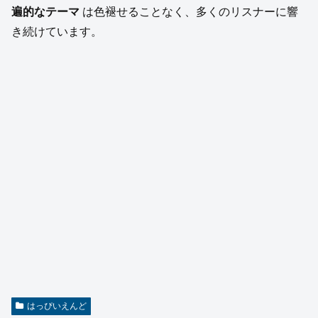
遍的なテーマ
は色褪せることなく、多くのリスナーに響
き続けています。
はっぴいえんど