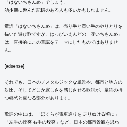
「はないちもんめ」でしょう。
幼少期に遊んだ記憶のある人も多いかもしれません。
童謡「はないちもんめ」は、売り手と買い手のやりとりを
描いた遊び歌ですが、はっぴいえんどの「花いちもんめ」
は、直接的にこの童謡をテーマにしたものではありませ
ん。
[adsense]
それでも、日本のノスタルジックな風景や、都市と地方の
対比、そしてどこか寂しさを感じさせる歌詞が、童謡の持
つ郷愁と重なる部分があります。
歌詞の中には、「ぼくらが電車通りを 走りぬける頃に」
「左手の煙突 右手の煙突」など、日本の都市景観を思わ