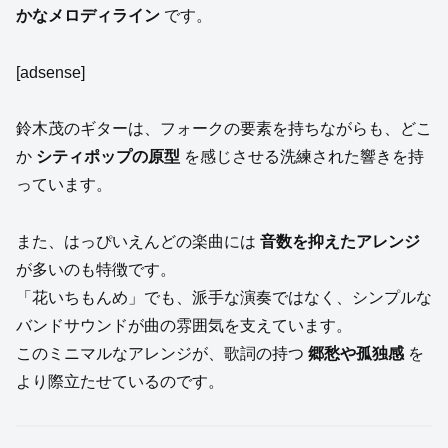
かなメロディライン
です。
[adsense]
鈴木茂のギターは、フォークの要素を持ちながらも、どこ
か
シティポップの原型
を感じさせる洗練された響きを持
っています。
また、はっぴいえんどの楽曲には
音数を抑えたアレンジ
が多いのも特徴です。
「花いちもんめ」でも、派手な演奏ではなく、シンプルな
バンドサウンドが曲の雰囲気を支えています。
このミニマルなアレンジが、歌詞の持つ
郷愁や孤独感
を
より際立たせているのです。