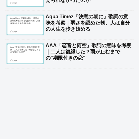
えられなかったのか
Aqua Timez「決意の朝に」歌詞の意
味を考察｜弱さを認めた朝、人は自分
の人生を歩き始める
AAA「恋音と雨空」歌詞の意味を考察
｜二人は復縁した？雨が止むまで
の“期限付きの恋”