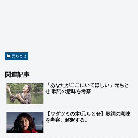
元ちとせ
関連記事
「あなたがここにいてほしい」元ちと
せ 歌詞の意味を考察
【ワダツミの木/元ちとせ】歌詞の意味
を考察、解釈する。