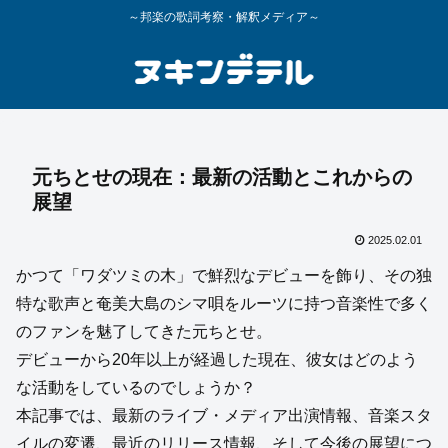
～邦楽の歌詞考察・解釈メディア～
元ちとせの現在：最新の活動とこれからの
展望
2025.02.01
かつて「ワダツミの木」で鮮烈なデビューを飾り、その独
特な歌声と奄美大島のシマ唄をルーツに持つ音楽性で多く
のファンを魅了してきた元ちとせ。
デビューから20年以上が経過した現在、彼女はどのよう
な活動をしているのでしょうか？
本記事では、最新のライブ・メディア出演情報、音楽スタ
イルの変遷、最近のリリース情報、そして今後の展望につ