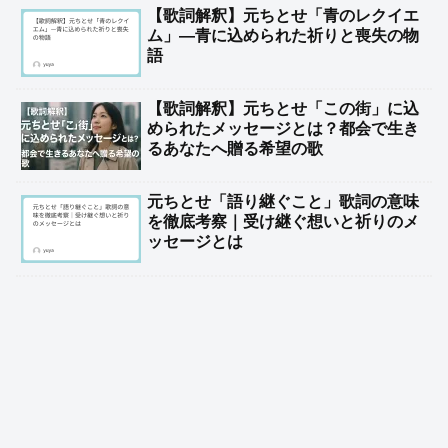
【歌詞解釈】元ちとせ「青のレクイエ
ム」—青に込められた祈りと喪失の物
語
【歌詞解釈】元ちとせ「この街」に込
められたメッセージとは？都会で生き
るあなたへ贈る希望の歌
元ちとせ「語り継ぐこと」歌詞の意味
を徹底考察｜受け継ぐ想いと祈りのメ
ッセージとは