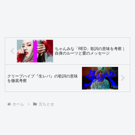
ちゃんみな「RED」歌詞の意味を考察｜
自身のルーツと愛のメッセージ
クリープハイプ『生レバ』の歌詞の意味
を徹底考察
ホーム
元ちとせ