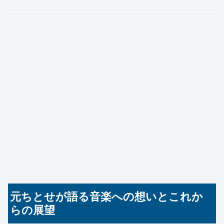
元ちとせが語る音楽への想いとこれか
らの展望