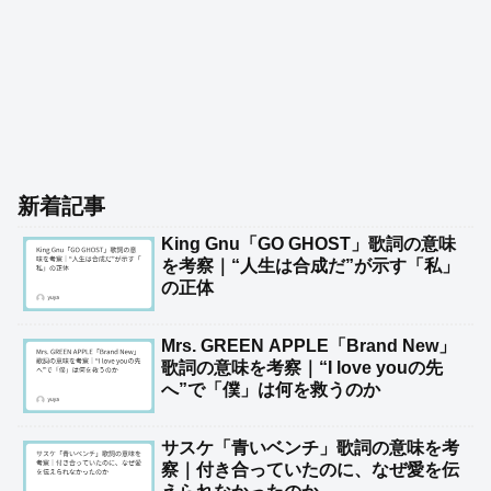
新着記事
King Gnu「GO GHOST」歌詞の意味
を考察｜“人生は合成だ”が示す「私」
の正体
Mrs. GREEN APPLE「Brand New」
歌詞の意味を考察｜“I love youの先
へ”で「僕」は何を救うのか
サスケ「青いベンチ」歌詞の意味を考
察｜付き合っていたのに、なぜ愛を伝