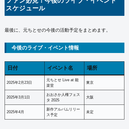
ファン必見！今後のライブ・イベント
スケジュール
最後に、元ちとせの今後の活動予定をまとめます。
今後のライブ・イベント情報
日付
イベント名
場所
元ちとせ Live at 能
2025年2月23日
東京
楽堂
おおさか人権フェス
2025年3月1日
大阪
タ 2025
新作アルバムリリー
2025年4月
未定
ス予定