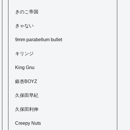
きのこ帝国
きゃない
9mm parabellum bullet
キリンジ
King Gnu
銀杏BOYZ
久保田早紀
久保田利伸
Creepy Nuts