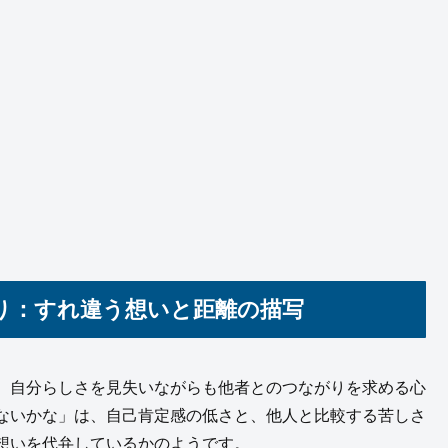
掘り：すれ違う想いと距離の描写
、自分らしさを見失いながらも他者とのつながりを求める心
ないかな」は、自己肯定感の低さと、他人と比較する苦しさ
想いを代弁しているかのようです。