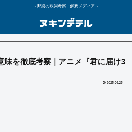
～邦楽の歌詞考察・解釈メディア～
の意味を徹底考察｜アニメ『君に届け3
2025.06.25