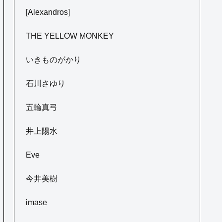
[Alexandros]
THE YELLOW MONKEY
いきものがかり
石川さゆり
五輪真弓
井上陽水
Eve
今井美樹
imase