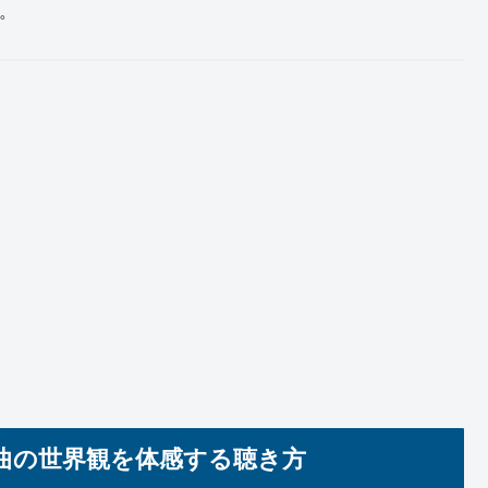
。
楽曲の世界観を体感する聴き方