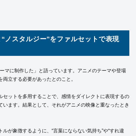
さ”と“ノスタルジー”をファルセットで表現
をテーマに制作した」と語っています。アニメのテーマや登場
を両立する必要があったとのこと。
ルセットを多用することで、感情をダイレクトに表現するの
ています。結果として、それがアニメの映像と重なったとき
ルが象徴するように、“言葉にならない気持ち”や“すれ違