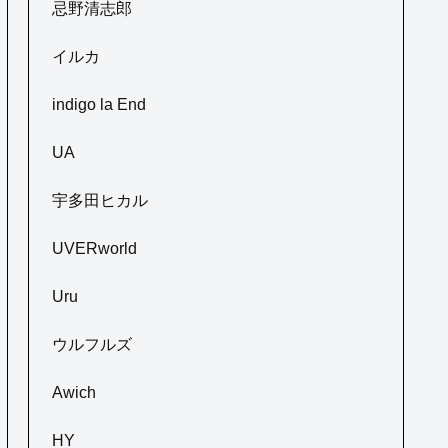
忌野清志郎
イルカ
indigo la End
UA
宇多田ヒカル
UVERworld
Uru
ウルフルズ
Awich
HY