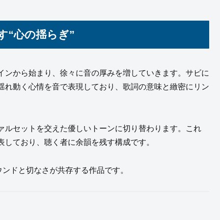
す“心の揺らぎ”
インから始まり、徐々に音の厚みを増していきます。サビに
揺れ動く心情を音で表現しており、歌詞の意味と緻密にリン
ァルセットを交えた優しいトーンに切り替わります。これ
表しており、聴く者に余韻を残す構成です。
サウンドと切なさが共存する作品です。