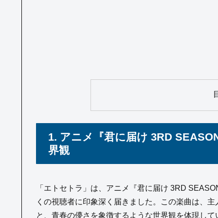
1. アニメ『君に届け 3RD SE
界観
「エトセトラ」は、アニメ『君に届け 3RD SEA
くの視聴者に印象深く届きました。この楽曲は、主
と、青春の儚さを象徴するような世界観を体現して