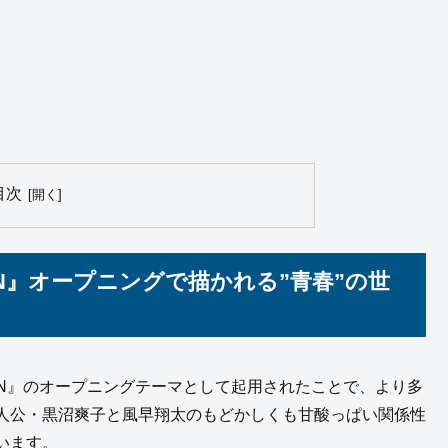
目次
ASON』オープニングで描かれる”青春”の世
SON』のオープニングテーマとして起用されたことで、より多
人公・黒沼爽子と風早翔太のもどかしくも甘酸っぱい関係性
います。