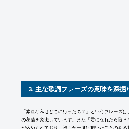
3. 主な歌詞フレーズの意味を深
「素直な私はどこに行ったの？」というフレーズは
の葛藤を象徴しています。また「君になれたら悩ま
が込められており、誰もが一度は抱いたことのある