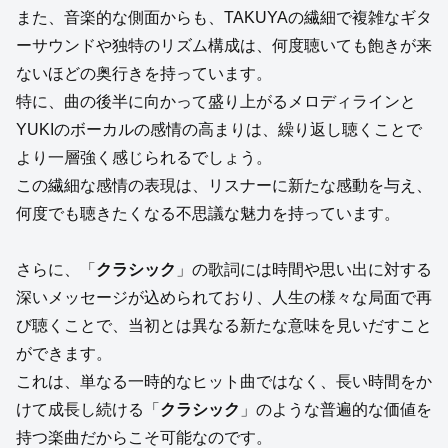
また、音楽的な側面からも、TAKUYAの繊細で複雑なギタ
ーサウンドや独特のリズム構成は、何度聴いても飽きが来
ないほどの奥行きを持っています。
特に、曲の後半に向かって盛り上がるメロディラインと
YUKIのボーカルの感情の高まりは、繰り返し聴くことで
より一層強く感じられるでしょう。
この繊細な感情の表現は、リスナーに新たな感動を与え、
何度でも聴きたくなる不思議な魅力を持っています。
さらに、「
クラシック
」の歌詞には時間や思い出に対する
深いメッセージが込められており、人生の様々な局面で再
び聴くことで、当初とは異なる新たな意味を見いだすこと
ができます。
これは、単なる一時的なヒット曲ではなく、長い時間をか
けて成長し続ける「
クラシック
」のような普遍的な価値を
持つ楽曲だからこそ可能なのです。