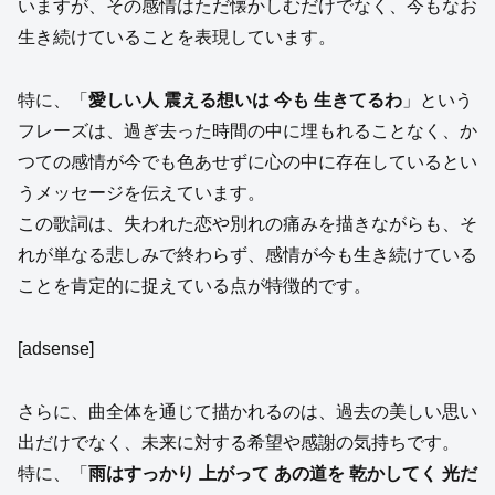
いますが、その感情はただ懐かしむだけでなく、今もなお
生き続けていることを表現しています。
特に、「
愛しい人 震える想いは 今も 生きてるわ
」という
フレーズは、過ぎ去った時間の中に埋もれることなく、か
つての感情が今でも色あせずに心の中に存在しているとい
うメッセージを伝えています。
この歌詞は、失われた恋や別れの痛みを描きながらも、そ
れが単なる悲しみで終わらず、感情が今も生き続けている
ことを肯定的に捉えている点が特徴的です。
[adsense]
さらに、曲全体を通じて描かれるのは、過去の美しい思い
出だけでなく、未来に対する希望や感謝の気持ちです。
特に、「
雨はすっかり 上がって あの道を 乾かしてく 光だ