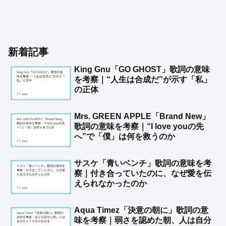
新着記事
King Gnu「GO GHOST」歌詞の意味
を考察｜“人生は合成だ”が示す「私」
の正体
Mrs. GREEN APPLE「Brand New」
歌詞の意味を考察｜“I love youの先
へ”で「僕」は何を救うのか
サスケ「青いベンチ」歌詞の意味を考
察｜付き合っていたのに、なぜ愛を伝
えられなかったのか
Aqua Timez「決意の朝に」歌詞の意
味を考察｜弱さを認めた朝、人は自分