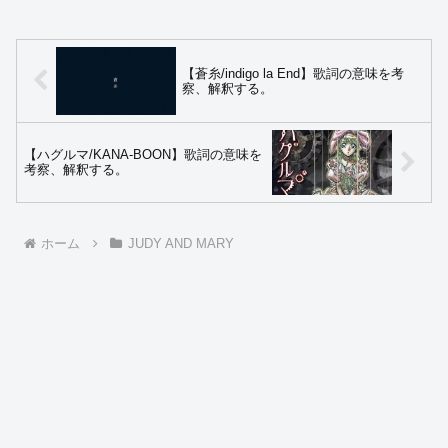
【蒼糸/indigo la End】歌詞の意味を考
察、解釈する。
【ハグルマ/KANA-BOON】歌詞の意味を
考察、解釈する。
ホーム
JUDY AND MARY