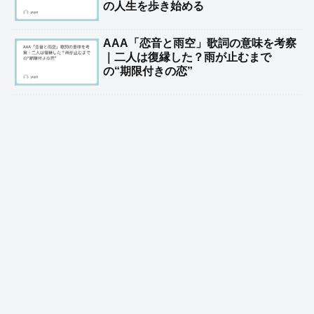
の人生を歩き始める
AAA「恋音と雨空」歌詞の意味を考察
｜二人は復縁した？雨が止むまで
の“期限付きの恋”