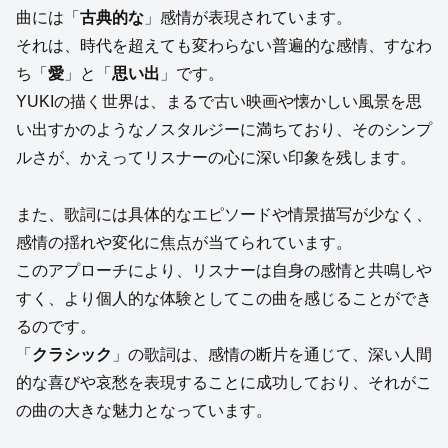
曲には「
古典的な
」感情が表現されています。
それは、時代を超えても変わらない普遍的な感情、すなわ
ち「
愛
」と「
思い出
」です。
YUKIの描く世界は、まるで古い映画や懐かしい風景を思
い出すかのようなノスタルジーに満ちており、そのシンプ
ルさが、かえってリスナーの心に深い印象を残します。
また、歌詞には具体的なエピソードや情景描写が少なく、
感情の揺れや変化に焦点が当てられています。
このアプローチにより、リスナーは自身の感情と共鳴しや
すく、より個人的な体験としてこの曲を感じることができ
るのです。
「
クラシック
」の歌詞は、感情の断片を通じて、深い人間
的な喜びや哀愁を表現することに成功しており、それがこ
の曲の大きな魅力となっています。