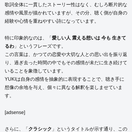
歌詞全体に一貫したストーリー性はなく、むしろ断片的な
感情や風景が描かれていますが、その分、聴く側が自身の
経験や心情を重ねやすい詩になっています。
特に印象的なのは、「
愛しい人 震える想いは 今も 生きて
るわ
」というフレーズです。
この言葉は、かつての恋愛や大切な人との思い出を振り返
り、過ぎ去った時間の中でもその感情が未だに生き続けて
いることを象徴しています。
YUKIは自身の感情を抽象的に表現することで、聴き手に
想像の余地を与え、個々に異なる解釈を楽しませていま
す。
[adsense]
さらに、「
クラシック
」というタイトルが示す通り、この