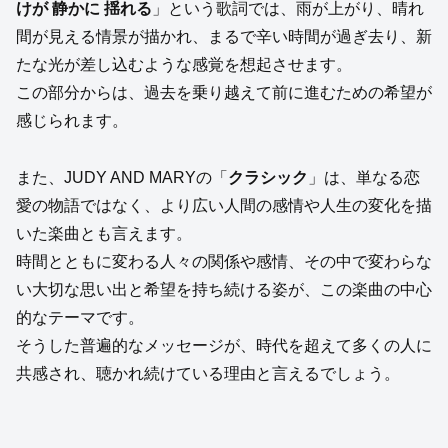
けが 静かに 揺れる
」という歌詞では、雨が上がり、晴れ
間が見える情景が描かれ、まるで辛い時間が過ぎ去り、新
たな光が差し込むような感覚を想起させます。
この部分からは、過去を乗り越えて前に進むための希望が
感じられます。
また、JUDY AND MARYの「
クラシック
」は、単なる恋
愛の物語ではなく、より広い人間の感情や人生の変化を描
いた楽曲とも言えます。
時間とともに変わる人々の関係や感情、その中で変わらな
い大切な思い出と希望を持ち続ける姿が、この楽曲の中心
的なテーマです。
そうした普遍的なメッセージが、時代を超えて多くの人に
共感され、聴かれ続けている理由と言えるでしょう。