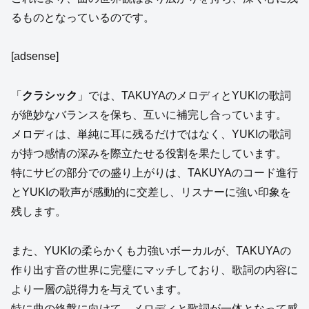
るものとなっているのです。
[adsense]
「
クラシック
」では、TAKUYAのメロディとYUKIの歌詞
が絶妙なバランスを保ち、互いに補完し合っています。
メロディは、単純に耳に残るだけではなく、YUKIの歌詞
が持つ感情の深みを際立たせる役割を果たしています。
特にサビの部分での盛り上がりは、TAKUYAのコード進行
とYUKIの歌声が感動的に交差し、リスナーに強い印象を
残します。
また、YUKIの柔らかくも力強いボーカルが、TAKUYAの
作り出す音の世界に完璧にマッチしており、歌詞の内容に
より一層の説得力を与えています。
特に曲の終盤に向けて、メロディと歌詞が一体となって感