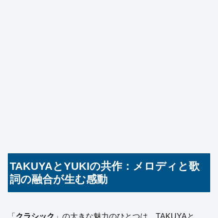
TAKUYAとYUKIの共作：メロディと歌
詞の融合が生む感動
「
クラシック
」の大きな魅力のひとつは、TAKUYAと