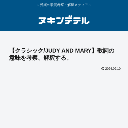
～邦楽の歌詞考察・解釈メディア～
【クラシック/JUDY AND MARY】歌詞の
意味を考察、解釈する。
2024.09.10