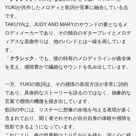
YUKIが共作したメロディと歌詞が見事に融合している点
です。
TAKUYAは、JUDY AND MARYのサウンドの要となるメ
ロディメーカーであり、その独自のギタープレイとメロデ
ィアスな楽曲作りは、他のバンドとは一線を画していま
す。
「
クラシック
」でも、彼の特有のメロディラインが曲全体
を支え、感情豊かで繊細なサウンドを生み出しています。
一方、YUKIの歌詞は、その感情の表現方法が非常に詩的
であり、具体的なストーリーを語るのではなく、抽象的な
言葉で感情の機微を描き出しています。
歌詞の中には、リスナーに想像の余地を与える表現が多く
含まれており、聞く者それぞれが自分自身の体験や感情を
投影できるようになっています。
これにより、曲の世界観はより広がりを持ち、深く心に残