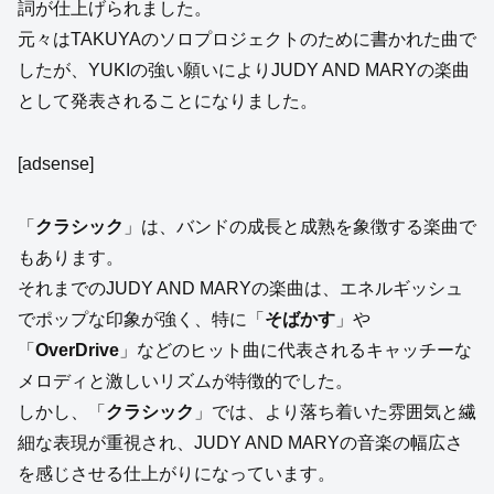
詞が仕上げられました。
元々はTAKUYAのソロプロジェクトのために書かれた曲で
したが、YUKIの強い願いによりJUDY AND MARYの楽曲
として発表されることになりました。
[adsense]
「
クラシック
」は、バンドの成長と成熟を象徴する楽曲で
もあります。
それまでのJUDY AND MARYの楽曲は、エネルギッシュ
でポップな印象が強く、特に「
そばかす
」や
「
OverDrive
」などのヒット曲に代表されるキャッチーな
メロディと激しいリズムが特徴的でした。
しかし、「
クラシック
」では、より落ち着いた雰囲気と繊
細な表現が重視され、JUDY AND MARYの音楽の幅広さ
を感じさせる仕上がりになっています。