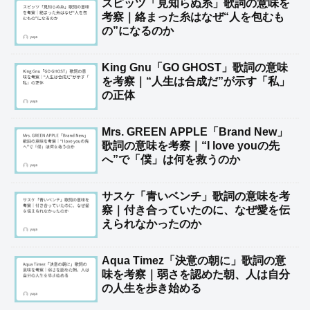
スピッツ「見知らぬ糸」歌詞の意味を
考察｜絡まった糸はなぜ“人を包むも
の”になるのか
King Gnu「GO GHOST」歌詞の意味
を考察｜“人生は合成だ”が示す「私」
の正体
Mrs. GREEN APPLE「Brand New」
歌詞の意味を考察｜“I love youの先
へ”で「僕」は何を救うのか
サスケ「青いベンチ」歌詞の意味を考
察｜付き合っていたのに、なぜ愛を伝
えられなかったのか
Aqua Timez「決意の朝に」歌詞の意
味を考察｜弱さを認めた朝、人は自分
の人生を歩き始める