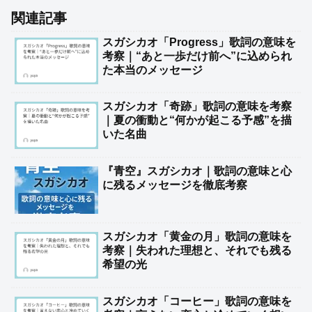
関連記事
スガシカオ「Progress」歌詞の意味を
考察｜“あと一歩だけ前へ”に込められ
た本当のメッセージ
スガシカオ「奇跡」歌詞の意味を考察
｜夏の衝動と“何かが起こる予感”を描
いた名曲
『青空』スガシカオ｜歌詞の意味と心
に残るメッセージを徹底考察
スガシカオ「黄金の月」歌詞の意味を
考察｜失われた理想と、それでも残る
希望の光
スガシカオ「コーヒー」歌詞の意味を