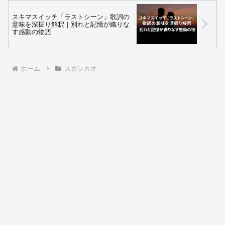
スキマスイッチ「ラストシーン」歌詞の
意味を深掘り解釈｜別れと記憶が織りな
す感動の物語
ホーム
スガシカオ