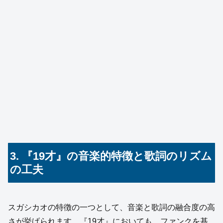
3. 『19才』の音楽的特徴と歌詞のリズム
の工夫
スガシカオの特徴の一つとして、音楽と歌詞の融合度の高
さが挙げられます。『19才』においても、ファンクを基