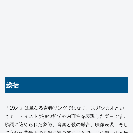
総括
『19才』は単なる青春ソングではなく、スガシカオとい
うアーティストが持つ哲学や内面性を表現した楽曲です。
歌詞に込められた象徴、音楽と歌の融合、映像表現、そし
て文化的背景までを深く読み解くことで、この楽曲の本当