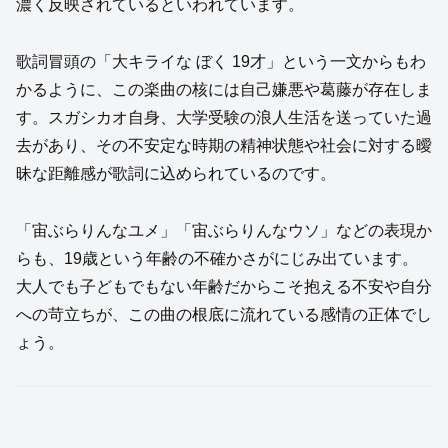
濃く反映されているといわれています。
歌詞冒頭の「大キライな ぼく 19才」という一文からもわ
かるように、この楽曲の核には自己嫌悪や葛藤が存在しま
す。スガシカオ自身、大学受験の浪人生活を送っていた過
去があり、その不安定な時期の精神状態や社会に対する曖
昧な距離感が歌詞に込められているのです。
「宙ぶらりんなユメ」「宙ぶらりんなウソ」などの表現か
らも、19歳という年齢の不確かさがにじみ出ています。
大人でも子どもでもない年齢だからこそ抱える不安や自分
への苛立ちが、この曲の根底に流れている感情の正体でし
ょう。