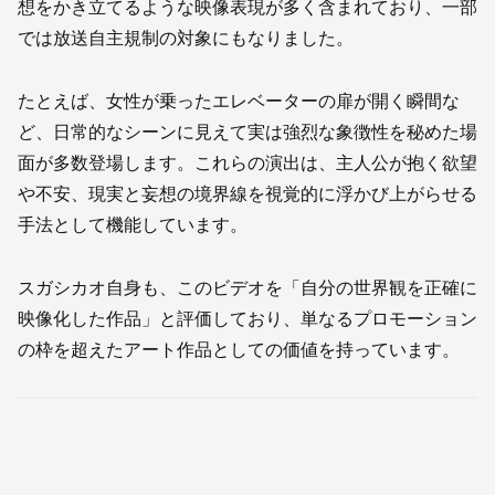
想をかき立てるような映像表現が多く含まれており、一部
では放送自主規制の対象にもなりました。
たとえば、女性が乗ったエレベーターの扉が開く瞬間な
ど、日常的なシーンに見えて実は強烈な象徴性を秘めた場
面が多数登場します。これらの演出は、主人公が抱く欲望
や不安、現実と妄想の境界線を視覚的に浮かび上がらせる
手法として機能しています。
スガシカオ自身も、このビデオを「自分の世界観を正確に
映像化した作品」と評価しており、単なるプロモーション
の枠を超えたアート作品としての価値を持っています。