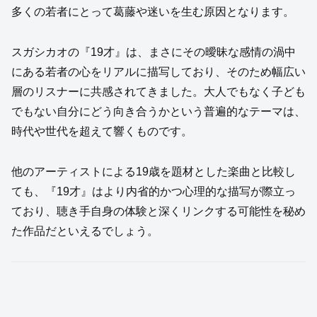
多くの若者にとって葛藤や迷いを生む原因となります。
スガシカオの『19才』は、まさにその曖昧な感情の渦中
にある若者の心をリアルに描写しており、そのため幅広い
層のリスナーに共感されてきました。大人でもなく子ども
でもない自分にどう向き合うかという普遍的なテーマは、
時代や世代を超えて響くものです。
他のアーティストによる19歳を題材とした楽曲と比較し
ても、『19才』はより内省的かつ心理的な描写が際立っ
ており、聴き手自身の体験と深くリンクする可能性を秘め
た作品だといえるでしょう。