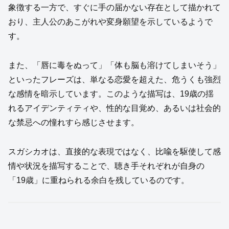
象徴する一方で、すぐに手の届かない存在として描かれて
おり、主人公のあこがれや変身願望を示しているようで
す。
また、「唇に毒をぬって」「体も脳も溶けてしまいそう」
といったフレーズは、単なる恋愛を超えた、危うくも強烈
な感情を暗示しています。このような描写は、19歳の揺
れるアイデンティティや、性的な目覚め、あるいは社会的
な禁忌への憧れすら感じさせます。
スガシカオは、直接的な表現ではなく、比喩を駆使して感
情や状況を描写することで、聴き手それぞれが自身の
「19歳」に重ねられる余白を残しているのです。