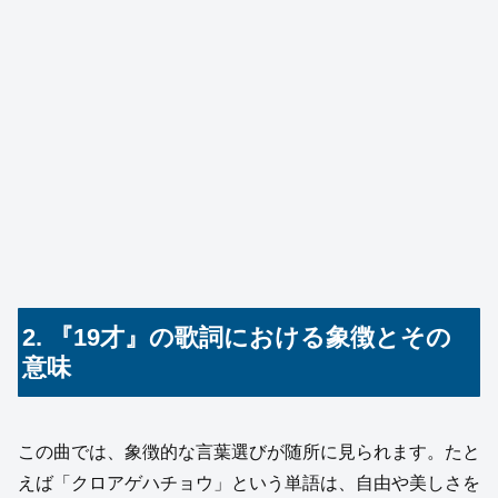
2. 『19才』の歌詞における象徴とその
意味
この曲では、象徴的な言葉選びが随所に見られます。たと
えば「クロアゲハチョウ」という単語は、自由や美しさを