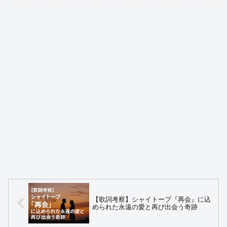
【歌詞考察】シャイトープ『再会』に込
められた永遠の愛と再び出会う奇跡