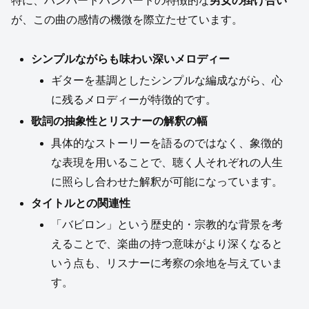
特に、ハンバートハンバートの特徴的な
男女の掛け合い
が、この曲の感情の機微を際立たせています。
シンプルながらも味わい深いメロディー
ギターを基調としたシンプルな編成ながら、心
に残るメロディーが特徴的です。
歌詞の抽象性とリスナーの解釈の幅
具体的なストーリーを語るのではなく、象徴的
な表現を用いることで、聴く人それぞれの人生
に照らし合わせた解釈が可能になっています。
タイトルとの関連性
「バビロン」という歴史的・宗教的な背景を考
えることで、楽曲の持つ意味がより深くなると
いう点も、リスナーに考察の余地を与えていま
す。