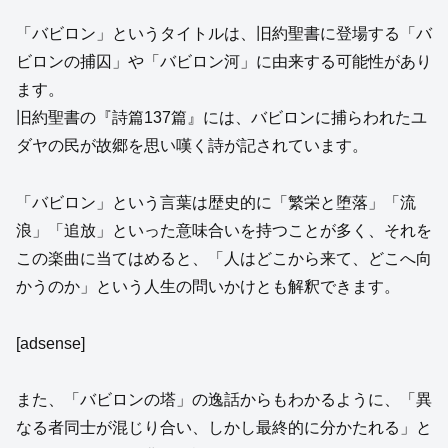
「バビロン」というタイトルは、旧約聖書に登場する「バ
ビロンの捕囚」や「バビロン河」に由来する可能性があり
ます。
旧約聖書の『詩篇137篇』には、バビロンに捕らわれたユ
ダヤの民が故郷を思い嘆く詩が記されています。
「バビロン」という言葉は歴史的に「繁栄と堕落」「流
浪」「追放」といった意味合いを持つことが多く、それを
この楽曲に当てはめると、「人はどこから来て、どこへ向
かうのか」という人生の問いかけとも解釈できます。
[adsense]
また、「バビロンの塔」の逸話からもわかるように、「異
なる者同士が混じり合い、しかし最終的に分かたれる」と