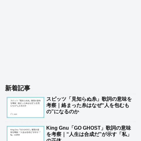
新着記事
スピッツ「見知らぬ糸」歌詞の意味を
考察｜絡まった糸はなぜ“人を包むも
の”になるのか
King Gnu「GO GHOST」歌詞の意味
を考察｜“人生は合成だ”が示す「私」
の正体