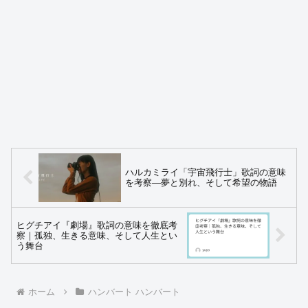
ハルカミライ「宇宙飛行士」歌詞の意味
を考察—夢と別れ、そして希望の物語
ヒグチアイ『劇場』歌詞の意味を徹底考
察｜孤独、生きる意味、そして人生とい
う舞台
ホーム
ハンバート ハンバート