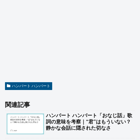
ハンバート ハンバート
関連記事
ハンバート ハンバート「おなじ話」歌
詞の意味を考察｜“君”はもういない？
静かな会話に隠された切なさ