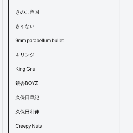
きのこ帝国
きゃない
9mm parabellum bullet
キリンジ
King Gnu
銀杏BOYZ
久保田早紀
久保田利伸
Creepy Nuts