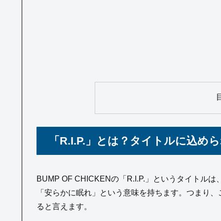
「R.I.P.」とは？タイトルに込め
BUMP OF CHICKENの「R.I.P.」というタイト
「安らかに眠れ」という意味を持ちます。つまり、こ
ると言えます。