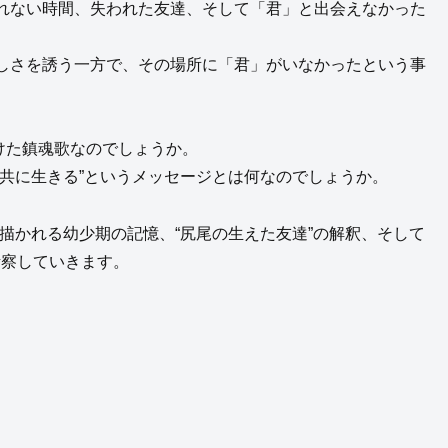
れない時間、失われた友達、そして「君」と出会えなかった
しさを誘う一方で、その場所に「君」がいなかったという事
誰に向けた鎮魂歌なのでしょうか。
共に生きる”というメッセージとは何なのでしょうか。
詞に描かれる幼少期の記憶、“尻尾の生えた友達”の解釈、そして
く考察していきます。