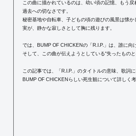
この曲に描かれているのは、幼い頃の記憶、もう戻
過去への切なさです。
秘密基地や自転車、子どもの頃の遊びの風景は懐か
実が、静かな寂しさとして胸に残ります。
では、BUMP OF CHICKENの「R.I.P.」は、
そして、この曲が伝えようとしている“失ったものと
この記事では、「R.I.P.」のタイトルの意味、歌
BUMP OF CHICKENらしい死生観について詳し