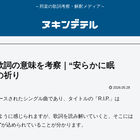
～邦楽の歌詞考察・解釈メディア～
.P.」歌詞の意味を考察｜“安らかに眠
の祈り
2026.05.28
年にリリースされたシングル曲であり、タイトルの「R.I.P.」は
ように感じられますが、歌詞を読み解いていくと、そこには
”が込められていることが分かります。