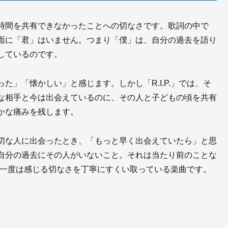
時間を共有できなかったことへの切なさです。歌詞の中で
面に「君」はいません。つまり「僕」は、自分の過去を語り
しているのです。
」「懐かしい」と感じます。しかし「R.I.P.」では、そ
な相手と今は出会えているのに、その人と子どもの頃を共有
かな痛みを残します。
切な人に出会ったとき、「もっと早く出会えていたら」と思
自分の過去にその人がいないこと。それは当たり前のことな
もが一度は感じる切なさを丁寧にすくい取っている楽曲です。