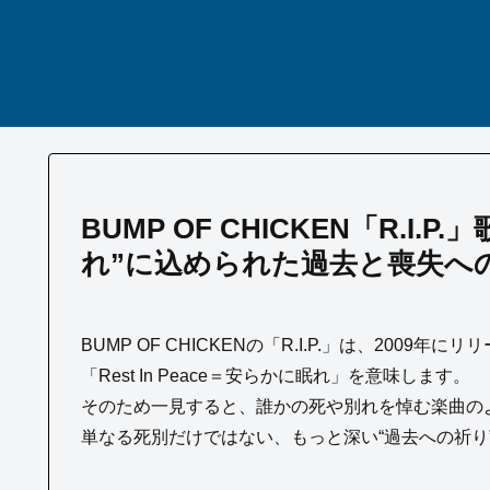
BUMP OF CHICKEN「R.I
れ”に込められた過去と喪失へ
BUMP OF CHICKENの「R.I.P.」は、2009
「Rest In Peace＝安らかに眠れ」を意味します。
そのため一見すると、誰かの死や別れを悼む楽曲の
単なる死別だけではない、もっと深い“過去への祈り