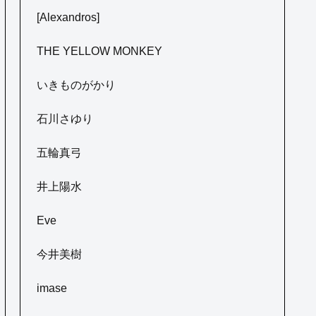
[Alexandros]
THE YELLOW MONKEY
いきものがかり
石川さゆり
五輪真弓
井上陽水
Eve
今井美樹
imase