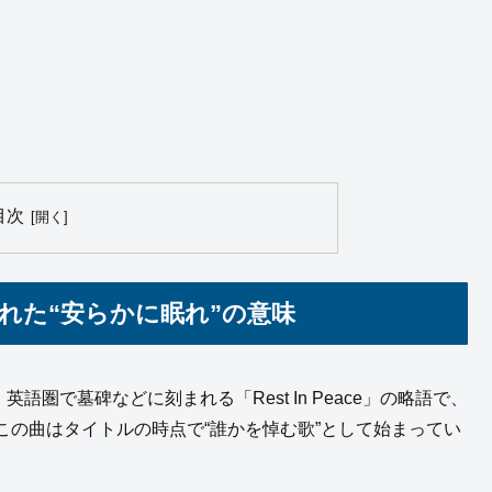
目次
られた“安らかに眠れ”の意味
ルは、英語圏で墓碑などに刻まれる「Rest In Peace」の略語で、
の曲はタイトルの時点で“誰かを悼む歌”として始まってい