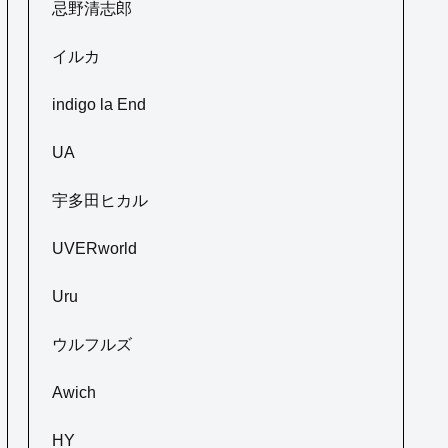
忌野清志郎
イルカ
indigo la End
UA
宇多田ヒカル
UVERworld
Uru
ウルフルズ
Awich
HY