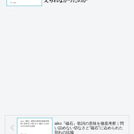
えられなかったのか
aiko『磁石』歌詞の意味を徹底考察｜問
い詰めない切なさと“磁石”に込められた
別れの比喩