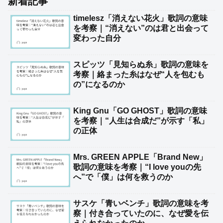
新着記事
timelesz「消えない花火」歌詞の意味
を考察｜“消えない”のは君と出会って
変わった自分
スピッツ「見知らぬ糸」歌詞の意味を
考察｜絡まった糸はなぜ“人を包むも
の”になるのか
King Gnu「GO GHOST」歌詞の意味
を考察｜“人生は合成だ”が示す「私」
の正体
Mrs. GREEN APPLE「Brand New」
歌詞の意味を考察｜“I love youの先
へ”で「僕」は何を救うのか
サスケ「青いベンチ」歌詞の意味を考
察｜付き合っていたのに、なぜ愛を伝