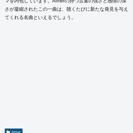
マを内包しています。Aimerの持つ言葉の強さと感情の深
さが凝縮されたこの一曲は、聴くたびに新たな発見を与え
てくれる名曲といえるでしょう。
Aimer