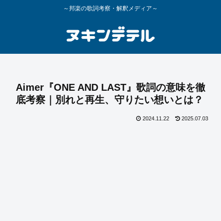
～邦楽の歌詞考察・解釈メディア～
Aimer『ONE AND LAST』歌詞の意味を徹
底考察｜別れと再生、守りたい想いとは？
2024.11.22
2025.07.03