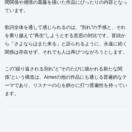
間関係や感情の葛藤を描いた作品にぴったりの内容となっ
ています。
歌詞全体を通して感じられるのは、“別れ”の予感と、それ
を乗り越えて“再生”しようとする意思の対比です。冒頭か
ら「さよならはまた来る」と語られるように、永遠に続く
関係は存在せず、それでも人は再びつながろうとします。
この“繰り返される別れ”と“そのたびに築かれる新たな関
係”という構造は、Aimerの他の作品にも通じる普遍的なテ
ーマであり、リスナーの心を静かに打つ普遍性を持ってい
ます。