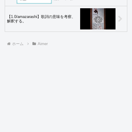
【1.0/amazarashi】歌詞の意味を考察、
解釈する。
ホーム
Aimer