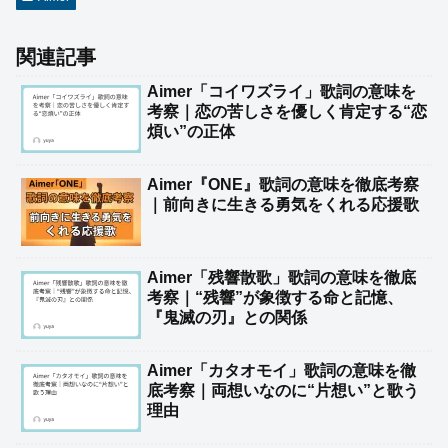
関連記事
Aimer「コイワズライ」歌詞の意味を
考察｜恋の苦しさを優しく肯定する“恋
煩い”の正体
Aimer『ONE』歌詞の意味を徹底考察
｜前向きに生きる勇気をくれる応援歌
Aimer「残響散歌」歌詞の意味を徹底
考察｜“残響”が象徴する命と記憶、
『鬼滅の刃』との関係
Aimer「カタオモイ」歌詞の意味を徹
底考察｜両想いなのに“片想い”と歌う
理由