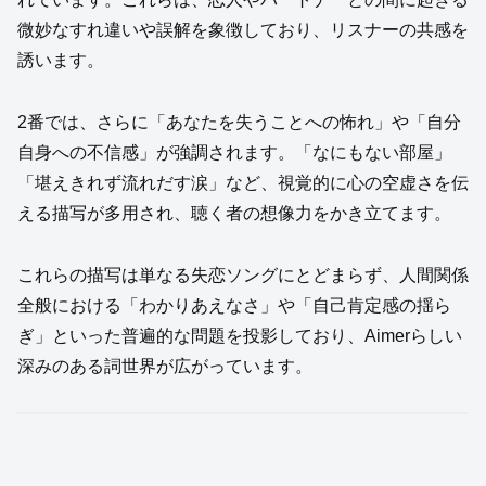
微妙なすれ違いや誤解を象徴しており、リスナーの共感を
誘います。
2番では、さらに「あなたを失うことへの怖れ」や「自分
自身への不信感」が強調されます。「なにもない部屋」
「堪えきれず流れだす涙」など、視覚的に心の空虚さを伝
える描写が多用され、聴く者の想像力をかき立てます。
これらの描写は単なる失恋ソングにとどまらず、人間関係
全般における「わかりあえなさ」や「自己肯定感の揺ら
ぎ」といった普遍的な問題を投影しており、Aimerらしい
深みのある詞世界が広がっています。