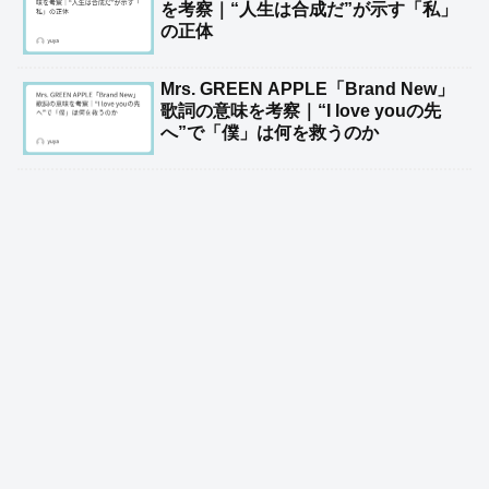
を考察｜“人生は合成だ”が示す「私」
の正体
Mrs. GREEN APPLE「Brand New」
歌詞の意味を考察｜“I love youの先
へ”で「僕」は何を救うのか