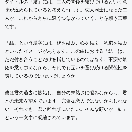
タイトルの「結」には、二人の関係を結びつけるという意
味が込められていると考えられます。恋人同士になった二
人が、これからさらに深くつながっていくことを願う言葉
です。
「結」という漢字には、縁を結ぶ、心を結ぶ、約束を結ぶ
といったイメージがあります。この曲における「結」は、
ただ付き合うことだけを指しているのではなく、不安や嫉
妬を乗り越えながら、それでも互いを選び続ける関係性を
表しているのではないでしょうか。
僕は君の過去に嫉妬し、自分の未熟さに悩みながらも、君
との未来を望んでいます。完璧な恋人ではないかもしれな
い。それでも、君と離れずにいたい。そんな願いが「結」
という一文字に凝縮されています。