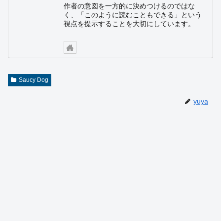
作者の意図を一方的に決めつけるのではな
く、「このように読むこともできる」という
視点を提示することを大切にしています。
Saucy Dog
yuya