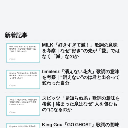
新着記事
M!LK「好きすぎて滅！」歌詞の意味
を考察｜なぜ“好き”の先が「愛」では
なく「滅」なのか
timelesz「消えない花火」歌詞の意味
を考察｜“消えない”のは君と出会って
変わった自分
スピッツ「見知らぬ糸」歌詞の意味を
考察｜絡まった糸はなぜ“人を包むも
の”になるのか
King Gnu「GO GHOST」歌詞の意味