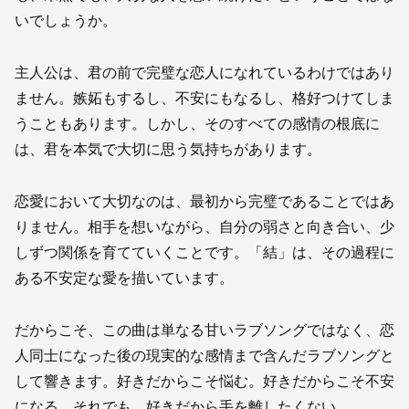
いでしょうか。
主人公は、君の前で完璧な恋人になれているわけではあり
ません。嫉妬もするし、不安にもなるし、格好つけてしま
うこともあります。しかし、そのすべての感情の根底に
は、君を本気で大切に思う気持ちがあります。
恋愛において大切なのは、最初から完璧であることではあ
りません。相手を想いながら、自分の弱さと向き合い、少
しずつ関係を育てていくことです。「結」は、その過程に
ある不安定な愛を描いています。
だからこそ、この曲は単なる甘いラブソングではなく、恋
人同士になった後の現実的な感情まで含んだラブソングと
して響きます。好きだからこそ悩む。好きだからこそ不安
になる。それでも、好きだから手を離したくない。