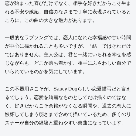
恋が始まった喜びだけでなく、相手を好きだからこそ生ま
れる不安や嫉妬、自信のなさまで丁寧に表現されていると
ころに、この曲の大きな魅力があります。
一般的なラブソングでは、恋人になれた幸福感や甘い時間
が中心に描かれることも多いですが、「結」ではそれだけ
ではありません。主人公は、君と一緒にいられる幸せを感
じながらも、どこか落ち着かず、相手にふさわしい自分で
いられているのかを気にしています。
この不器用さこそが、Saucy Dogらしい恋愛描写だと言え
るでしょう。恋愛を綺麗なものとしてだけ描くのではな
く、好きだからこそ余裕がなくなる瞬間や、過去の恋人に
嫉妬してしまう弱さまで含めて描いているため、多くのリ
スナーが自分の経験と重ねやすい楽曲になっています。