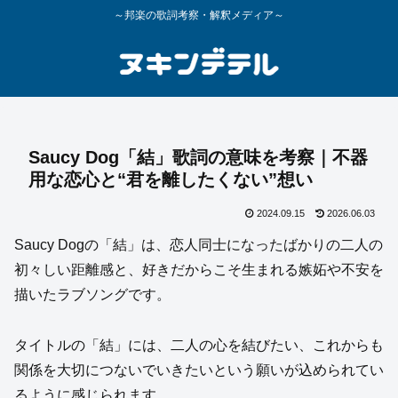
～邦楽の歌詞考察・解釈メディア～
Saucy Dog「結」歌詞の意味を考察｜不器
用な恋心と“君を離したくない”想い
2024.09.15
2026.06.03
Saucy Dogの「結」は、恋人同士になったばかりの二人の
初々しい距離感と、好きだからこそ生まれる嫉妬や不安を
描いたラブソングです。
タイトルの「結」には、二人の心を結びたい、これからも
関係を大切につないでいきたいという願いが込められてい
るように感じられます。