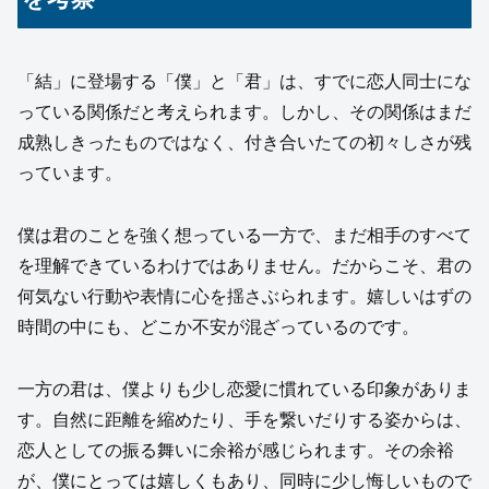
「結」に登場する「僕」と「君」は、すでに恋人同士にな
っている関係だと考えられます。しかし、その関係はまだ
成熟しきったものではなく、付き合いたての初々しさが残
っています。
僕は君のことを強く想っている一方で、まだ相手のすべて
を理解できているわけではありません。だからこそ、君の
何気ない行動や表情に心を揺さぶられます。嬉しいはずの
時間の中にも、どこか不安が混ざっているのです。
一方の君は、僕よりも少し恋愛に慣れている印象がありま
す。自然に距離を縮めたり、手を繋いだりする姿からは、
恋人としての振る舞いに余裕が感じられます。その余裕
が、僕にとっては嬉しくもあり、同時に少し悔しいもので