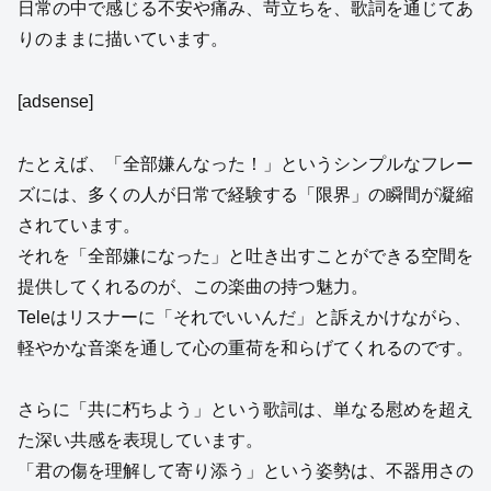
日常の中で感じる不安や痛み、苛立ちを、歌詞を通じてあ
りのままに描いています。
[adsense]
たとえば、「全部嫌んなった！」というシンプルなフレー
ズには、多くの人が日常で経験する「限界」の瞬間が凝縮
されています。
それを「全部嫌になった」と吐き出すことができる空間を
提供してくれるのが、この楽曲の持つ魅力。
Teleはリスナーに「それでいいんだ」と訴えかけながら、
軽やかな音楽を通して心の重荷を和らげてくれるのです。
さらに「共に朽ちよう」という歌詞は、単なる慰めを超え
た深い共感を表現しています。
「君の傷を理解して寄り添う」という姿勢は、不器用さの