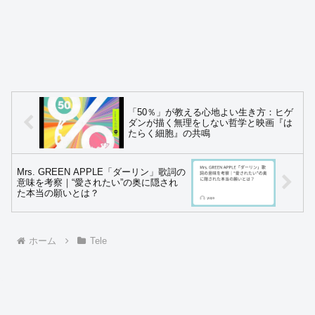
「50％」が教える心地よい生き方：ヒゲ
ダンが描く無理をしない哲学と映画『は
たらく細胞』の共鳴
Mrs. GREEN APPLE「ダーリン」歌詞の
意味を考察｜“愛されたい”の奥に隠され
た本当の願いとは？
ホーム
Tele