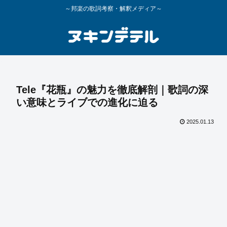
～邦楽の歌詞考察・解釈メディア～
Tele『花瓶』の魅力を徹底解剖｜歌詞の深
い意味とライブでの進化に迫る
2025.01.13