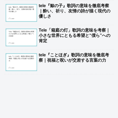
tele『鯨の子』歌詞の意味を徹底考察
｜酔い、祈り、友情の詩が描く現代の
優しさ
Tele「箱庭の灯」歌詞の意味を考察｜
小さな世界にともる希望と“僕ら”への
肯定
tele『ことほぎ』歌詞の意味を徹底考
察｜祝福と呪いが交差する言葉の力