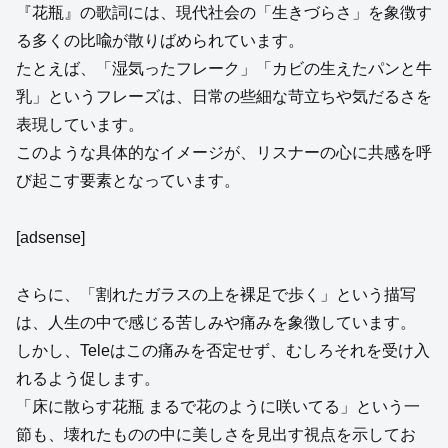
『花瓶』の歌詞には、現代社会の「生きづらさ」を象徴す
る多くの比喩が散りばめられています。
たとえば、「湿気ったフレーク」「カビの生えたパンと牛
乳」というフレーズは、日常の些細な苛立ちや気だるさを
表現しています。
このような具体的なイメージが、リスナーの心に共感を呼
び起こす要素となっています。
[adsense]
さらに、「割れたガラスの上を裸足で歩く」という描写
は、人生の中で感じる苦しみや痛みを象徴しています。
しかし、Teleはこの痛みを否定せず、むしろそれを受け入
れるよう促します。
「床に散らす花瓶 まるで花のように咲いてる」という一
節も、壊れたものの中に美しさを見出す視点を示してお