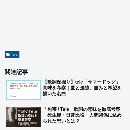
Tele
関連記事
【歌詞深掘り】tele「サマードッグ」
意味を考察｜夏と孤独、痛みと希望を
描いた名曲
「包帯 / Tele」歌詞の意味を徹底考察
｜死生観・日常比喩・人間関係に込め
られた想いとは？