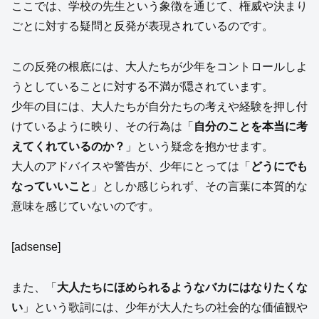
ここでは、学校の先生という象徴を通じて、権威や決まり
ごとに対する疑問と反発が表現されているのです。
この反発の根底には、大人たちが少年をコントロールしよ
うとしていることに対する不満が隠されています。
少年の目には、大人たちが自分たちの考えや経験を押し付
けているように映り、その行為は「
自分のことを本当に考
えてくれているのか？
」という疑念を抱かせます。
大人のアドバイスや警告が、少年にとっては「
どうにでも
なっていいこと
」としか感じられず、その言葉に本質的な
意味を感じていないのです。
[adsense]
また、「
大人たちにほめられるようなバカにはなりたくな
い
」という歌詞には、少年が大人たちの社会的な価値観や