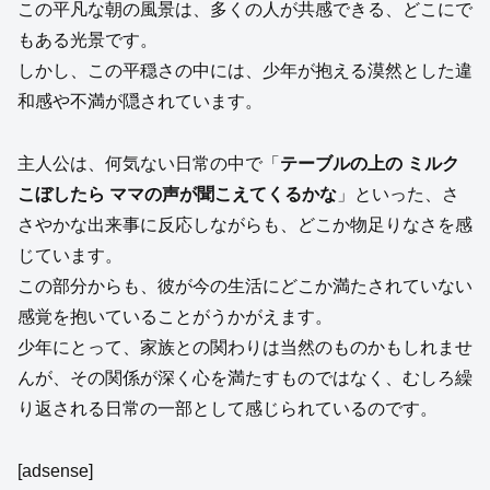
この平凡な朝の風景は、多くの人が共感できる、どこにで
もある光景です。
しかし、この平穏さの中には、少年が抱える漠然とした違
和感や不満が隠されています。
主人公は、何気ない日常の中で「
テーブルの上の ミルク
こぼしたら ママの声が聞こえてくるかな
」といった、さ
さやかな出来事に反応しながらも、どこか物足りなさを感
じています。
この部分からも、彼が今の生活にどこか満たされていない
感覚を抱いていることがうかがえます。
少年にとって、家族との関わりは当然のものかもしれませ
んが、その関係が深く心を満たすものではなく、むしろ繰
り返される日常の一部として感じられているのです。
[adsense]