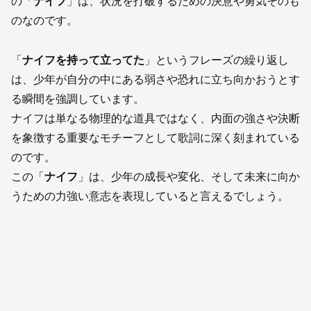
の「
ナイフ
」は、状況を打破するための決意や勇気そのも
のなのです。
「
ナイフを持って立ってた
」というフレーズの繰り返し
は、少年が自分の中にある弱さや恐れに立ち向かおうとす
る瞬間を強調しています。
ナイフは単なる物理的な道具ではなく、内面の強さや決断
を象徴する重要なモチーフとして歌詞に深く刻まれている
のです。
この「
ナイフ
」は、少年の成長や変化、そして未来に向か
うための力強い意志を表現していると言えるでしょう。