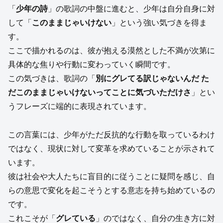
「
少年の詩
」の歌詞の中盤に進むと、少年は自分自身に対
して「
このままじゃいけない
」という強い気づきを得ま
す。
ここで描かれるのは、彼が抱える漠然とした不満が次第に
具体的な焦りや行動に変わっていく瞬間です。
この気づきは、歌詞の「
別にグレてる訳じゃないんだ た
だこのままじゃいけないってことに気づいただけさ
」とい
うフレーズに端的に表現されています。
この言葉には、少年がただ反抗的な行動を取っているわけ
ではなく、現状に対して変革を求めていることが示されて
います。
彼は社会や大人たちに盲目的に従うことに疑問を感じ、自
らの意思で変化を起こそうとする意志を持ち始めているの
です。
これこそが「
グレている
」のではなく、自分の生き方に対