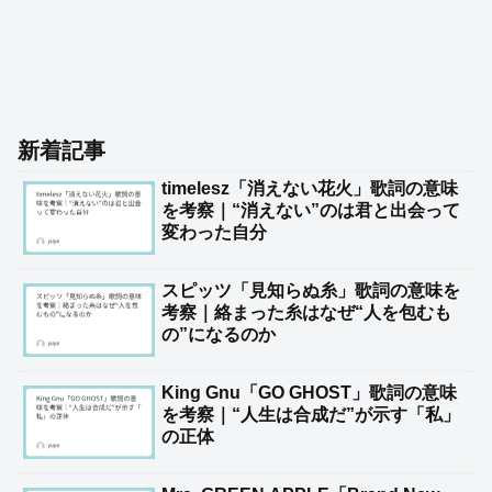
新着記事
timelesz「消えない花火」歌詞の意味
を考察｜“消えない”のは君と出会って
変わった自分
スピッツ「見知らぬ糸」歌詞の意味を
考察｜絡まった糸はなぜ“人を包むも
の”になるのか
King Gnu「GO GHOST」歌詞の意味
を考察｜“人生は合成だ”が示す「私」
の正体