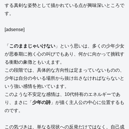
する真剣な姿勢として描かれている点が興味深いところで
す。
[adsense]
「
このままじゃいけない
」という思いは、多くの少年少女
が思春期に抱く心の叫びでもあり、何かに向かって挑戦す
る衝動の象徴ともいえます。
この段階では、具体的な方向性は定まっていないものの、
少年は自分の今いる場所から抜け出さなければならないと
いう強い感情を抱いています。
このような不安定な感情は、10代特有のエネルギーであ
り、まさに「
少年の詩
」が描く主人公の中心に位置するも
のです。
この気づきは、単なる現状への反発だけではなく、自己成