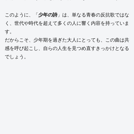
このように、「
少年の詩
」は、単なる青春の反抗歌ではな
く、世代や時代を超えて多くの人に響く内容を持っていま
す。
だからこそ、少年期を過ぎた大人にとっても、この曲は共
感を呼び起こし、自らの人生を見つめ直すきっかけとなる
でしょう。