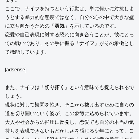
ここで、ナイフを持つという行動は、単に何かに対抗しよ
うとする暴力的な態度ではなく、自分の心の中で大きな壁
に立ち向かうための「
勇気
」を示しているのです。
恋愛や自己表現に対する恐れに向き合うことが、彼にとっ
ての戦いであり、その手に握る「
ナイフ
」がその象徴とし
て機能しています。
[adsense]
また、ナイフは「
切り拓く
」という意味でも捉えられるで
しょう。
現状に対して疑問を抱き、そこから抜け出すために自らの
道を切り開いていく姿が、この象徴に込められています。
大人や社会からの抑圧に反発し、恋愛でも自分の本当の気
持ちを表現できないもどかしさを感じる少年にとって、こ