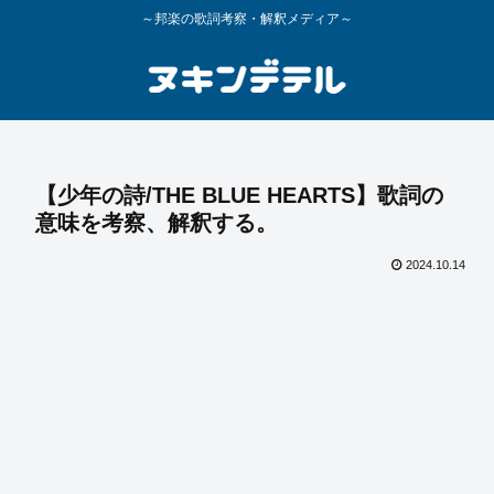
～邦楽の歌詞考察・解釈メディア～
【少年の詩/THE BLUE HEARTS】歌詞の
意味を考察、解釈する。
2024.10.14