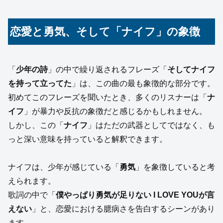
恋愛と勇気、そして「ナイフ」の象徴
「
少年の詩
」の中で繰り返されるフレーズ「
そしてナイフ
を持って立ってた
」は、この曲の最も象徴的な部分です。
初めてこのフレーズを聞いたとき、多くのリスナーは「
ナ
イフ
」が暴力や反抗の象徴だと感じるかもしれません。
しかし、この「
ナイフ
」はただの武器としてではなく、も
っと深い意味を持っていると解釈できます。
ナイフは、少年が感じている「
勇気
」を象徴していると考
えられます。
歌詞の中で「
僕やっぱり勇気が足りない I LOVE YOUが言
えない
」と、恋愛における臆病さを告白するシーンがあり
ます。