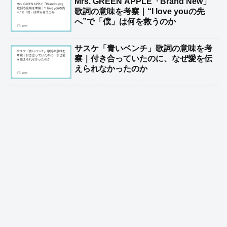
Mrs. GREEN APPLE「Brand New」
歌詞の意味を考察｜“I love youの先
へ”で「僕」は何を救うのか
サスケ「青いベンチ」歌詞の意味を考
察｜付き合っていたのに、なぜ愛を伝
えられなかったのか