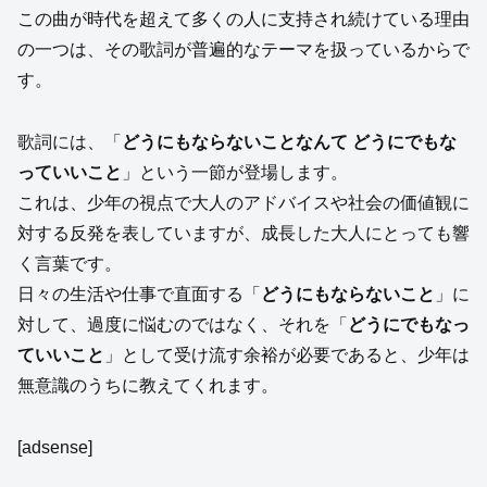
この曲が時代を超えて多くの人に支持され続けている理由
の一つは、その歌詞が普遍的なテーマを扱っているからで
す。
歌詞には、「
どうにもならないことなんて どうにでもな
っていいこと
」という一節が登場します。
これは、少年の視点で大人のアドバイスや社会の価値観に
対する反発を表していますが、成長した大人にとっても響
く言葉です。
日々の生活や仕事で直面する「
どうにもならないこと
」に
対して、過度に悩むのではなく、それを「
どうにでもなっ
ていいこと
」として受け流す余裕が必要であると、少年は
無意識のうちに教えてくれます。
[adsense]