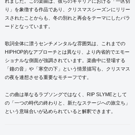
れました。この楽曲は、彼らのキャリアにおける「一区切
り」を象徴する作品であり、クリスマスシーズンにリリー
スされたことからも、冬の別れと再会をテーマにしたバラ
ードとなっています。
歌詞全体に漂うセンチメンタルな雰囲気は、これまでの
HIPHOP的なアプローチとは異なり、より内省的でエモー
ショナルな側面が強調されています。楽曲中に登場する
「鐘の音」や「寒空の下」という情景描写も、クリスマス
の夜を連想させる重要なモチーフです。
この曲は単なるラブソングではなく、RIP SLYMEとして
の「一つの時代の終わりと、新たなステージへの旅立ち」
という意味合いが込められていると解釈できます。