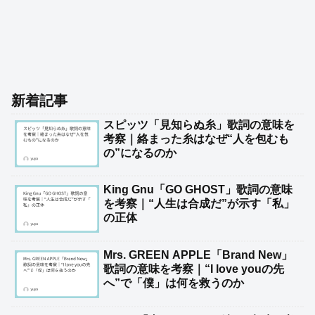
新着記事
スピッツ「見知らぬ糸」歌詞の意味を
考察｜絡まった糸はなぜ“人を包むも
の”になるのか
King Gnu「GO GHOST」歌詞の意味
を考察｜“人生は合成だ”が示す「私」
の正体
Mrs. GREEN APPLE「Brand New」
歌詞の意味を考察｜“I love youの先
へ”で「僕」は何を救うのか