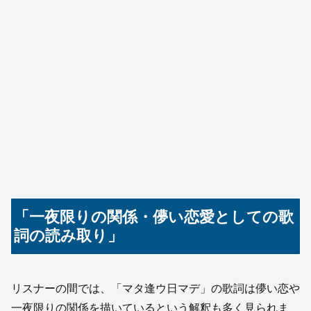
「一夜限りの関係・儚い恋愛としての歌
詞の読み取り」
リスナーの間では、「マタ逢ウ日マデ」の歌詞は儚い恋や
一夜限りの関係を描いているという解釈も多く見られま