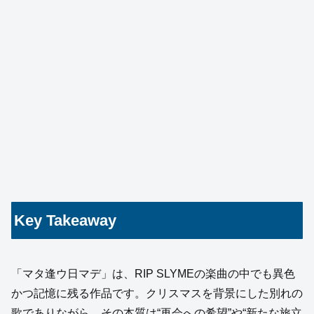
Key Takeaway
「マタ逢ウ日マデ」は、RIP SLYMEの楽曲の中でも異色
かつ記憶に残る作品です。クリスマスを背景にした別れの
歌でありながら、その本質は“再会への希望”や“新たな旅立