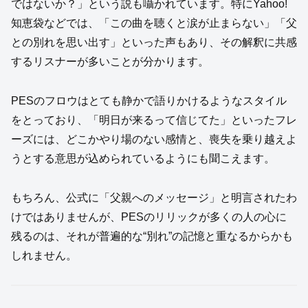
ではないか？」という説も囁かれています。特にYahoo!
知恵袋などでは、「この曲を聴くと涙が止まらない」「父
との別れを思い出す」といった声もあり、その解釈に共感
するリスナーが多いことが分かります。
PESのフロウはとても静かで語りかけるようなスタイル
をとっており、「明日が来るって信じてた」といったフレ
ーズには、どこかやり場のない感情と、喪失を乗り越えよ
うとする意思が込められているようにも聞こえます。
もちろん、公式に「父親へのメッセージ」と明言されたわ
けではありませんが、PESのリリックが多くの人の心に
残るのは、それが普遍的な“別れ”の記憶と重なるからかも
しれません。