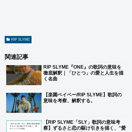
RIP SLYME
関連記事
RIP SLYME『ONE』の歌詞の意味を
徹底解釈｜「ひとつ」の愛と人生を描
く名曲
【楽園ベイベー/RIP SLYME】歌詞の
意味を考察、解釈する。
【RIP SLYME「SLY」歌詞の意味考
察】ずるさと恋の駆け引きを描く、“愛