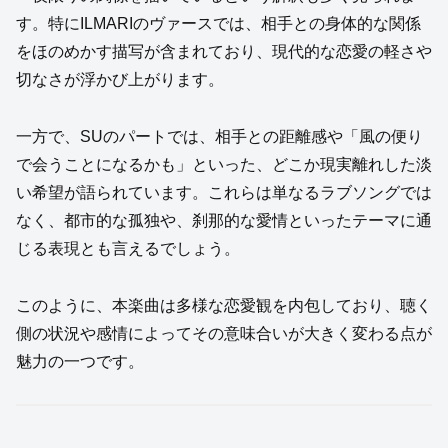
す。特にILMARIのヴァースでは、相手との身体的な関係
をほのめかす描写が含まれており、現代的な恋愛の軽さや
切なさが浮かび上がります。
一方で、SUのパートでは、相手との距離感や「風の便り
で会うことになるかも」といった、どこか現実離れした淡
い希望が語られています。これらは単なるラブソングでは
なく、都市的な孤独や、刹那的な愛情といったテーマに通
じる表現とも言えるでしょう。
このように、本楽曲は多様な恋愛観を内包しており、聴く
側の状況や感情によってその意味合いが大きく変わる点が
魅力の一つです。