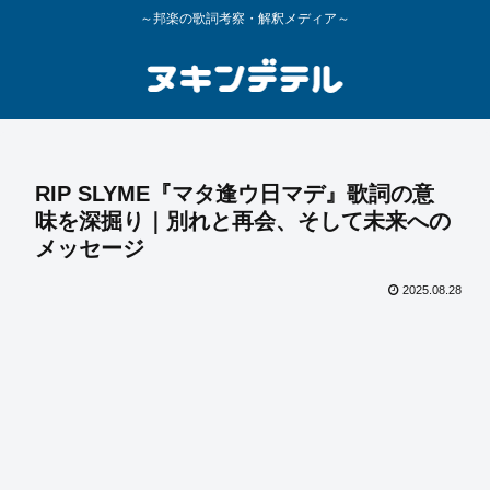
～邦楽の歌詞考察・解釈メディア～
RIP SLYME『マタ逢ウ日マデ』歌詞の意
味を深掘り｜別れと再会、そして未来への
メッセージ
2025.08.28